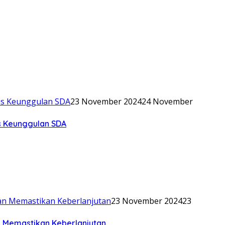
23 November 2024
24 November
is Keunggulan SDA
23 November 2024
23
n Memastikan Keberlanjutan