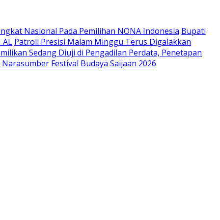
 Tingkat Nasional Pada Pemilihan NONA Indonesia
Bupati
I AL
Patroli Presisi Malam Minggu Terus Digalakkan
ilikan Sedang Diuji di Pengadilan Perdata, Penetapan
 Narasumber Festival Budaya Saijaan 2026