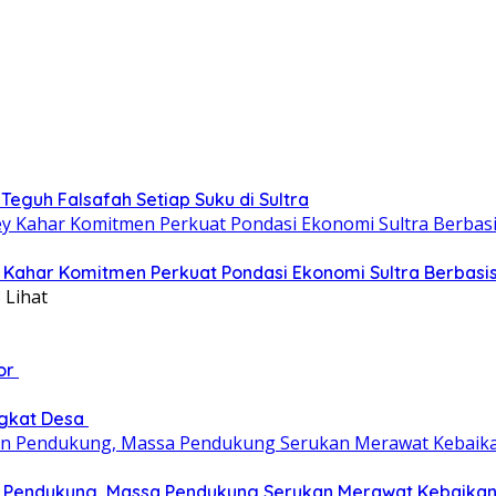
eguh Falsafah Setiap Suku di Sultra
ey Kahar Komitmen Perkuat Pondasi Ekonomi Sultra Berbas
 Lihat
tor
ngkat Desa
an Pendukung, Massa Pendukung Serukan Merawat Kebaika