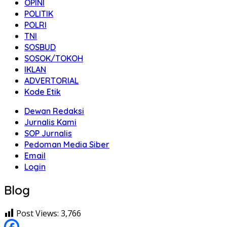
OPINI
POLITIK
POLRI
TNI
SOSBUD
SOSOK/TOKOH
IKLAN
ADVERTORIAL
Kode Etik
Dewan Redaksi
Jurnalis Kami
SOP Jurnalis
Pedoman Media Siber
Email
Login
Blog
Post Views:
3,766