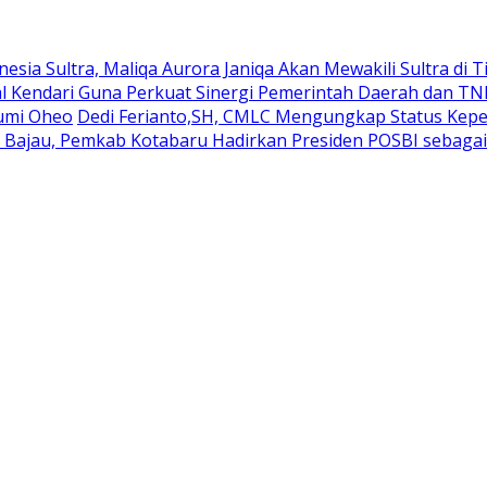
nesia Sultra, Maliqa Aurora Janiqa Akan Mewakili Sultra di
 Kendari Guna Perkuat Sinergi Pemerintah Daerah dan TN
Bumi Oheo
Dedi Ferianto,SH, CMLC Mengungkap Status Kepem
a Bajau, Pemkab Kotabaru Hadirkan Presiden POSBI sebagai