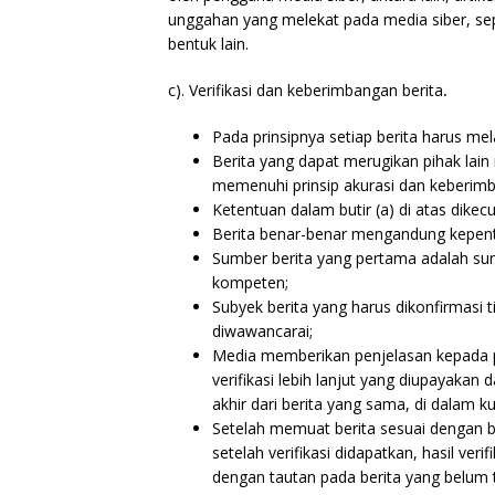
unggahan yang melekat pada media siber, se
bentuk lain.
c). Verifikasi dan keberimbangan berita
.
Pada prinsipnya setiap berita harus melal
Berita yang dapat merugikan pihak lain
memenuhi prinsip akurasi dan keberim
Ketentuan dalam butir (a) di atas dikec
Berita benar-benar mengandung kepenti
Sumber berita yang pertama adalah sumb
kompeten;
Subyek berita yang harus dikonfirmasi 
diwawancarai;
Media memberikan penjelasan kepada 
verifikasi lebih lanjut yang diupayaka
akhir dari berita yang sama, di dalam 
Setelah memuat berita sesuai dengan bu
setelah verifikasi didapatkan, hasil ver
dengan tautan pada berita yang belum te