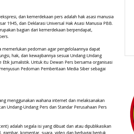
kspresi, dan kemerdekaan pers adalah hak asasi manusia
sar 1945, dan Deklarasi Universal Hak Asasi Manusia PBB.
erupakan bagian dari kemerdekaan berpendapat,
pers.
gga memerlukan pedoman agar pengelolaannya dapat
fungsi, hak, dan kewajibannya sesuai Undang-Undang
tik Jurnalistik. Untuk itu Dewan Pers bersama organisasi
at menyusun Pedoman Pemberitaan Media Siber sebagai
 yang menggunakan wahana internet dan melaksanakan
ratan Undang-Undang Pers dan Standar Perusahaan Pers
nt) adalah segala isi yang dibuat dan atau dipublikasikan
el, gambar, komentar, suara, video dan berbagai bentuk