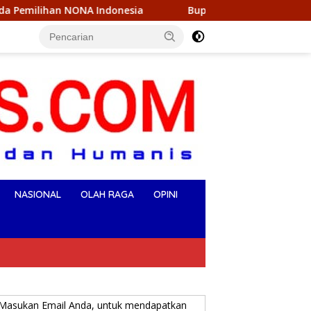
ndonesia
Bupati Ikbar Dan Wabup Konut Sambut Kunjung
NASIONAL
OLAH RAGA
OPINI
Masukan Email Anda, untuk mendapatkan