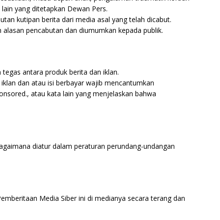
lain yang ditetapkan Dewan Pers.
utan kutipan berita dari media asal yang telah dicabut.
an alasan pencabutan dan diumumkan kepada publik.
egas antara produk berita dan iklan.
n iklan dan atau isi berbayar wajib mencantumkan
 .sponsored., atau kata lain yang menjelaskan bahwa
bagaimana diatur dalam peraturan perundang-undangan
beritaan Media Siber ini di medianya secara terang dan