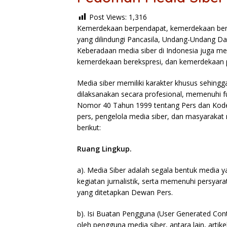
Post Views:
1,316
Kemerdekaan berpendapat, kemerdekaan bere
yang dilindungi Pancasila, Undang-Undang Da
Keberadaan media siber di Indonesia juga m
kemerdekaan berekspresi, dan kemerdekaan 
Media siber memiliki karakter khusus sehin
dilaksanakan secara profesional, memenuhi 
Nomor 40 Tahun 1999 tentang Pers dan Kode E
pers, pengelola media siber, dan masyarak
berikut:
Ruang Lingkup.
a). Media Siber adalah segala bentuk media
kegiatan jurnalistik, serta memenuhi persya
yang ditetapkan Dewan Pers.
b). Isi Buatan Pengguna (User Generated Conte
oleh pengguna media siber, antara lain, artik