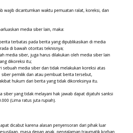
jawab wajib dicantumkan waktu pemuatan ralat, koreksi, dan
ebarluaskan media siber lain, maka:
ita terbatas pada berita yang dipublikasikan di media
rada di bawah otoritas teknisnya;
ah media siber, juga harus dilakukan oleh media siber lain
ng dikoreksi itu;
i sebuah media siber dan tidak melakukan koreksi atas
 siber pemilik dan atau pembuat berita tersebut,
bat hukum dari berita yang tidak dikoreksinya itu.
siber yang tidak melayani hak jawab dapat dijatuhi sanksi
00 (Lima ratus juta rupiah).
dapat dicabut karena alasan penyensoran dari pihak luar
, kesusilaan, masa depan anak, pengalaman traumatik korban