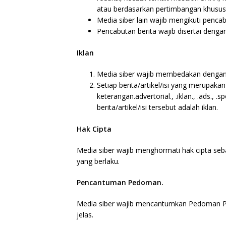
atau berdasarkan pertimbangan khusus 
Media siber lain wajib mengikuti pencab
Pencabutan berita wajib disertai deng
Iklan
Media siber wajib membedakan dengan t
Setiap berita/artikel/isi yang merupaka
keterangan.advertorial., .iklan., .ads.,
berita/artikel/isi tersebut adalah iklan.
Hak Cipta
Media siber wajib menghormati hak cipta se
yang berlaku.
Pencantuman Pedoman.
Media siber wajib mencantumkan Pedoman Pem
jelas.