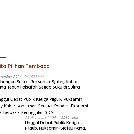
ita Pilihan Pembaca
ovember 2024
24160 Lihat
angun Sultra, Ruksamin-Sjafey Kahar
ng Teguh Falsafah Setiap Suku di Sultra
23 November 2024
18860 Lihat
Unggul Debat Publik Ketiga
Pilgub, Ruksamin-Sjafey Kahar
Komitmen Perkuat Pondasi