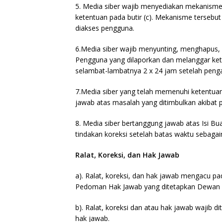
5. Media siber wajib menyediakan mekanisme
ketentuan pada butir (c). Mekanisme tersebu
diakses pengguna.
6.Media siber wajib menyunting, menghapus, 
Pengguna yang dilaporkan dan melanggar kete
selambat-lambatnya 2 x 24 jam setelah penga
7.Media siber yang telah memenuhi ketentuan pa
jawab atas masalah yang ditimbulkan akibat p
8. Media siber bertanggung jawab atas Isi Bu
tindakan koreksi setelah batas waktu sebagaim
Ralat, Koreksi, dan Hak Jawab
a). Ralat, koreksi, dan hak jawab mengacu pa
Pedoman Hak Jawab yang ditetapkan Dewan 
b). Ralat, koreksi dan atau hak jawab wajib di
hak jawab.