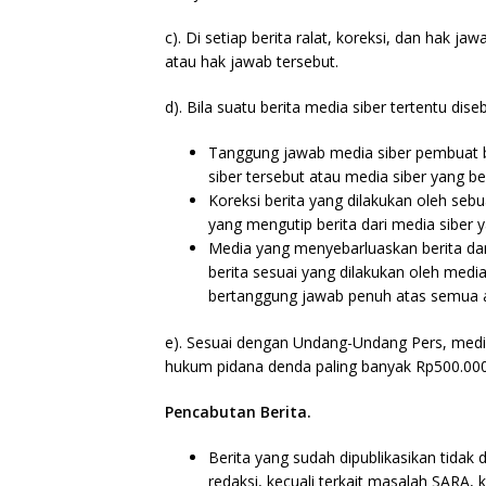
c). Di setiap berita ralat, koreksi, dan hak 
atau hak jawab tersebut.
d). Bila suatu berita media siber tertentu dis
Tanggung jawab media siber pembuat ber
siber tersebut atau media siber yang be
Koreksi berita yang dilakukan oleh sebu
yang mengutip berita dari media siber ya
Media yang menyebarluaskan berita dar
berita sesuai yang dilakukan oleh media
bertanggung jawab penuh atas semua aki
e). Sesuai dengan Undang-Undang Pers, media 
hukum pidana denda paling banyak Rp500.000.0
Pencabutan Berita.
Berita yang sudah dipublikasikan tidak 
redaksi, kecuali terkait masalah SARA