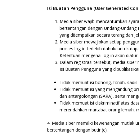
Isi Buatan Pengguna (User Generated Cont
Media siber wajib mencantumkan syara
bertentangan dengan Undang-Undang No.
yang ditempatkan secara terang dan jel
Media siber mewajibkan setiap penggu
proses log-in terlebih dahulu untuk d
Ketentuan mengenai log-in akan diatur l
Dalam registrasi tersebut, media sibe
Isi Buatan Pengguna yang dipublikasika
Tidak memuat isi bohong, fitnah, sadis 
Tidak memuat isi yang mengandung pra
dan antargolongan (SARA), serta menga
Tidak memuat isi diskriminatif atas das
merendahkan martabat orang lemah, misk
4. Media siber memiliki kewenangan mutlak 
bertentangan dengan butir (c).