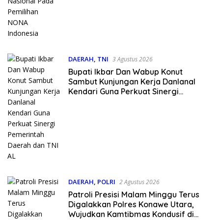
DAERAH
,
TNI
3 Agustus 2026
Bupati Ikbar Dan Wabup Konut
Sambut Kunjungan Kerja Danlanal
Kendari Guna Perkuat Sinergi
Pemerintah Daerah dan TNI AL
DAERAH
,
POLRI
2 Agustus 2026
Patroli Presisi Malam Minggu Terus
Digalakkan Polres Konawe Utara,
Wujudkan Kamtibmas Kondusif di