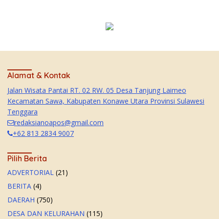
Alamat & Kontak
Jalan Wisata Pantai RT. 02 RW. 05 Desa Tanjung Laimeo
Kecamatan Sawa, Kabupaten Konawe Utara Provinsi Sulawesi
Tenggara
redaksianoapos@gmail.com
+62 813 2834 9007
Pilih Berita
ADVERTORIAL
(21)
BERITA
(4)
DAERAH
(750)
DESA DAN KELURAHAN
(115)