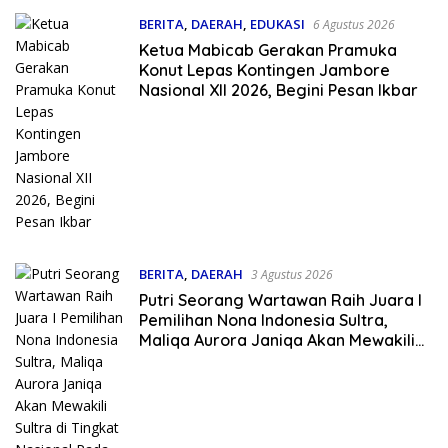
BERITA
,
DAERAH
,
EDUKASI
6 Agustus 2026
Ketua Mabicab Gerakan Pramuka
Konut Lepas Kontingen Jambore
Nasional XII 2026, Begini Pesan Ikbar
BERITA
,
DAERAH
3 Agustus 2026
Putri Seorang Wartawan ‎Raih Juara I
Pemilihan Nona Indonesia Sultra,
Maliqa Aurora Janiqa Akan Mewakili
Sultra di Tingkat Nasional Pada
Pemilihan NONA Indonesia