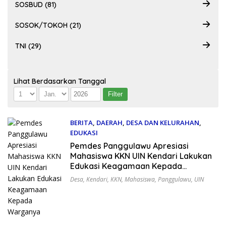
SOSBUD (81)
SOSOK/TOKOH (21)
TNI (29)
Lihat Berdasarkan Tanggal
BERITA
,
DAERAH
,
DESA DAN KELURAHAN
,
EDUKASI
7 Agustus 2026
Pemdes Panggulawu Apresiasi
Mahasiswa KKN UIN Kendari Lakukan
Edukasi Keagamaan Kepada
Warganya
Desa
,
Kendari
,
KKN
,
Mahasiswa
,
Panggulawu
,
UIN