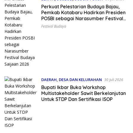
Perkuat Pelestarian Budaya Bajau,
Pemkab Kotabaru Hadirkan Presiden
POSBI sebagai Narasumber Festival
Budaya Saijaan 2026
Festival Budaya
DAERAH
,
DESA DAN KELURAHAN
30 Juli 2026
Bupati Ikbar Buka Workshop
Multistakeholder Sawit Berkelanjutan
Untuk STDP Dan Sertifikasi ISOP