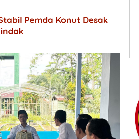
 Stabil Pemda Konut Desak
tindak