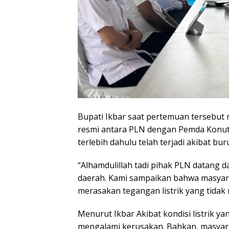
Bupati Ikbar saat pertemuan tersebu
resmi antara PLN dengan Pemda Konut,
terlebih dahulu telah terjadi akibat bur
“Alhamdulillah tadi pihak PLN datang
daerah. Kami sampaikan bahwa masyar
merasakan tegangan listrik yang tidak 
Menurut Ikbar Akibat kondisi listrik ya
mengalami kerusakan. Bahkan, masyar