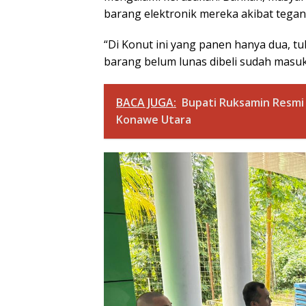
barang elektronik mereka akibat teganga
“Di Konut ini yang panen hanya dua, t
barang belum lunas dibeli sudah masuk 
BACA JUGA:
Bupati Ruksamin Resmi 
Konawe Utara