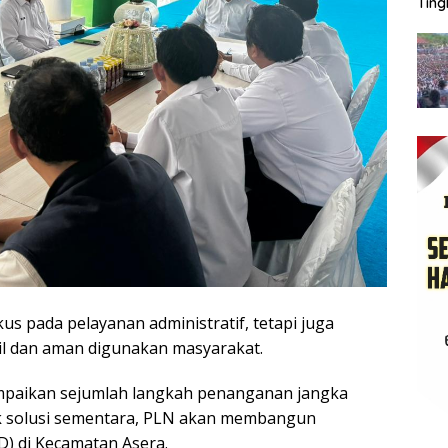
Tin
s pada pelayanan administratif, tetapi juga
abil dan aman digunakan masyarakat.
mpaikan sejumlah langkah penanganan jangka
k solusi sementara, PLN akan membangun
D) di Kecamatan Asera.