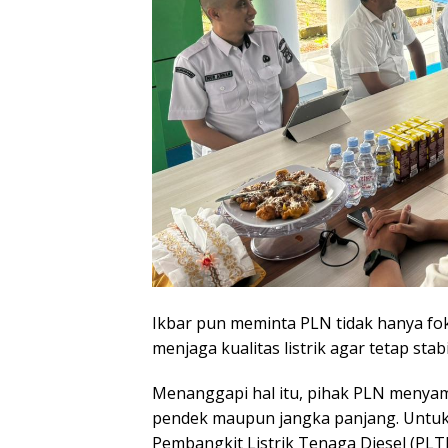
Ikbar pun meminta PLN tidak hanya foku
menjaga kualitas listrik agar tetap st
Menanggapi hal itu, pihak PLN menya
pendek maupun jangka panjang. Untu
Pembangkit Listrik Tenaga Diesel (PLT