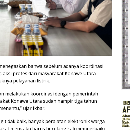
t menegaskan bahwa sebelum adanya koordinasi
 aksi protes dari masyarakat Konawe Utara
uknya pelayanan listrik.
 dan melakukan koordinasi dengan pemerintah
akat Konawe Utara sudah hampir tiga tahun
menentu,” ujar Ikbar.
ng tidak baik, banyak peralatan elektronik warga
akat mengaku harus berulang kali memperbaiki