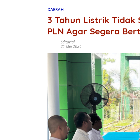
DAERAH
3 Tahun Listrik Tidak
PLN Agar Segera Ber
Editorial
21 Mei 2026