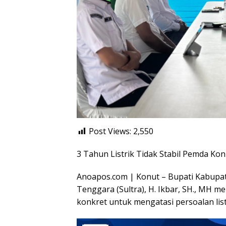
Post Views:
2,550
3 Tahun Listrik Tidak Stabil Pemda Ko
Anoapos.com | Konut – Bupati Kabupat
Tenggara (Sultra), H. Ikbar, SH., MH 
konkret untuk mengatasi persoalan list