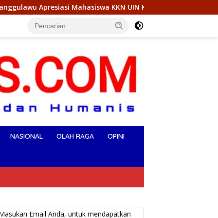
 Kendari Lakukan Edukasi Keagamaan Kepada Warganya
NASIONAL
OLAH RAGA
OPINI
Masukan Email Anda, untuk mendapatkan