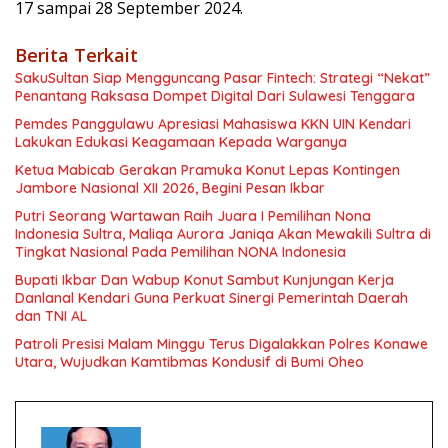
17 sampai 28 September 2024.
Berita Terkait
SakuSultan Siap Mengguncang Pasar Fintech: Strategi “Nekat”
Penantang Raksasa Dompet Digital Dari Sulawesi Tenggara
Pemdes Panggulawu Apresiasi Mahasiswa KKN UIN Kendari
Lakukan Edukasi Keagamaan Kepada Warganya
Ketua Mabicab Gerakan Pramuka Konut Lepas Kontingen
Jambore Nasional XII 2026, Begini Pesan Ikbar
Putri Seorang Wartawan ‎Raih Juara I Pemilihan Nona
Indonesia Sultra, Maliqa Aurora Janiqa Akan Mewakili Sultra di
Tingkat Nasional Pada Pemilihan NONA Indonesia
Bupati Ikbar Dan Wabup Konut Sambut Kunjungan Kerja
Danlanal Kendari Guna Perkuat Sinergi Pemerintah Daerah
dan TNI AL
Patroli Presisi Malam Minggu Terus Digalakkan Polres Konawe
Utara, Wujudkan Kamtibmas Kondusif di Bumi Oheo