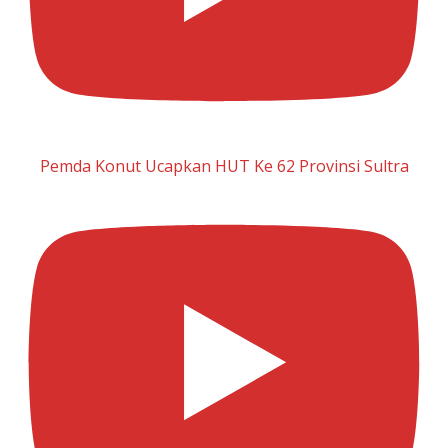
Pemda Konut Ucapkan HUT Ke 62 Provinsi Sultra