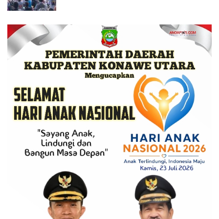
Serukan Merawat Kebaikan Memastikan
Keberlanjutan