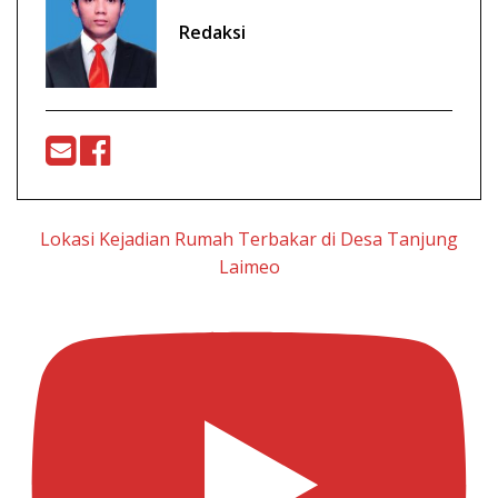
Redaksi
Lokasi Kejadian Rumah Terbakar di Desa Tanjung
Laimeo