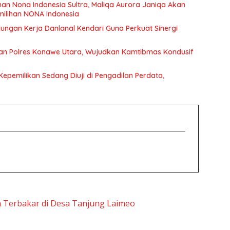
ihan Nona Indonesia Sultra, Maliqa Aurora Janiqa Akan
emilihan NONA Indonesia
ngan Kerja Danlanal Kendari Guna Perkuat Sinergi
kkan Polres Konawe Utara, Wujudkan Kamtibmas Kondusif
epemilikan Sedang Diuji di Pengadilan Perdata,
h Terbakar di Desa Tanjung Laimeo