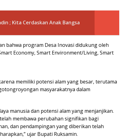
din ; Kita Cerdaskan Anak Bangsa
an bahwa program Desa Inovasi didukung oleh
, Smart Economy, Smart Environment/Living, Smart
karena memiliki potensi alam yang besar, terutama
kegotongroyongan masyarakatnya dalam
aya manusia dan potensi alam yang menjanjikan.
telah membawa perubahan signifikan bagi
an, dan pendampingan yang diberikan telah
arapkan,” ujar Bupati Ruksamin.