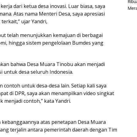
erja dari ketua desa inovasi. Luar biasa, saya
ana. Atas nama Menteri Desa, saya apresiasi
erkait,” ujar Yandri,
ut telah menunjukkan kemajuan di berbagai
nomi, hingga sistem pengelolaan Bumdes yang
ahkan bahwa Desa Muara Tinobu akan menjadi
i untuk desa seluruh Indonesia.
an contoh untuk desa-desa lain. Setiap kali saya
pat di DPR, saya akan menampilkan video singkat
 menjadi contoh,” kata Yandri.
 kebanggaannya atas penetapan Desa Muara
ang terjalin antara pemerintah daerah dengan Tim