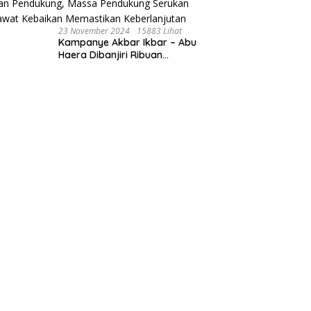
23 November 2024
15883 Lihat
Kampanye Akbar Ikbar – Abu
Haera Dibanjiri Ribuan
Pendukung, Massa Pendukung
Serukan Merawat Kebaikan
Memastikan Keberlanjutan