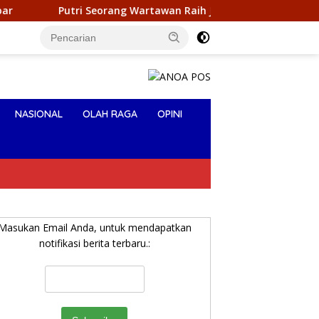
eorang Wartawan ‎Raih Juara I Pemilihan Nona Indonesia Sultra
NASIONAL
OLAH RAGA
OPINI
Masukan Email Anda, untuk mendapatkan
notifikasi berita terbaru.: