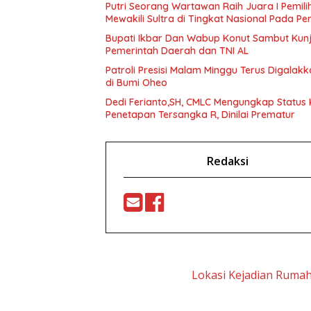
Putri Seorang Wartawan ‎Raih Juara I Pemil
Mewakili Sultra di Tingkat Nasional Pada P
Bupati Ikbar Dan Wabup Konut Sambut Kunju
Pemerintah Daerah dan TNI AL
Patroli Presisi Malam Minggu Terus Digala
di Bumi Oheo
Dedi Ferianto,SH, CMLC Mengungkap Status K
Penetapan Tersangka R, Dinilai Prematur
Redaksi
Lokasi Kejadian Ruma