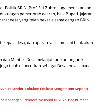
et Politik BRIN, Prof. Siti Zuhro, juga menekankan
i dukungan pemerintah daerah, baik Bupati, jajaran
parat desa yang telah bekerja sama dengan BRIN.
 kepala desa, dan aparatnya, semua ini tidak akan
in dan Menteri Desa melanjutkan kunjungan ke
uga telah diluncurkan sebagai Desa Inovasi pada
KKN UIN Kendari Lakukan Edukasi Keagamaan Kepada
s Kontingen Jambore Nasional XII 2026, Begini Pesan