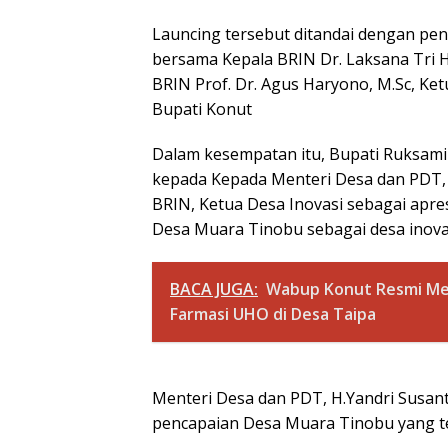
Launcing tersebut ditandai dengan pe
bersama Kepala BRIN Dr. Laksana Tri Han
BRIN Prof. Dr. Agus Haryono, M.Sc, Ketu
Bupati Konut
Dalam kesempatan itu, Bupati Ruksami
kepada Kepada Menteri Desa dan PDT, Ke
BRIN, Ketua Desa Inovasi sebagai apre
Desa Muara Tinobu sebagai desa inova
BACA JUGA:
Wabup Konut Resmi Mem
Farmasi UHO di Desa Taipa
Menteri Desa dan PDT, H.Yandri Susa
pencapaian Desa Muara Tinobu yang t