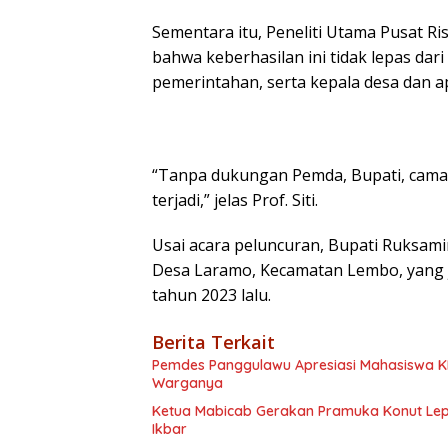
Sementara itu, Peneliti Utama Pusat Ris
bahwa keberhasilan ini tidak lepas dar
pemerintahan, serta kepala desa dan a
“Tanpa dukungan Pemda, Bupati, camat,
terjadi,” jelas Prof. Siti.
Usai acara peluncuran, Bupati Ruksam
Desa Laramo, Kecamatan Lembo, yang j
tahun 2023 lalu.
Berita Terkait
Pemdes Panggulawu Apresiasi Mahasiswa 
Warganya
Ketua Mabicab Gerakan Pramuka Konut Lepa
Ikbar