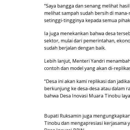
“Saya bangga dan senang melihat hasil k
melihat sampah sudah bersih di mana-m
setinggi-tingginya kepada semua pihak t
Ia juga menekankan bahwa desa terseb
sektor, mulai dari pemerintahan, eko
sudah berjalan dengan baik.
Lebih lanjut, Menteri Yandri menamb
contoh dan model yang akan di-replikas
“Desa ini akan kami replikasi dan jadik
berkunjung ke desa-desa atau dalam ra
bahwa Desa Inovasi Muara Tinobu layak
Bupati Ruksamin juga mengungkapkan
Tinobu dan mengapresiasi kerjasama y