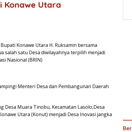
Di Konawe Utara
 Bupati Konawe Utara H. Ruksamin bersama
salah satu Desa diwilayahnya terpilih menjadi
asi Nasional (BRIN)
ndampingi Menteri Desa dan Pembangunan Daerah
cing Desa Muara Tinobu, Kecamatan Lasolo,Desa
nawe Utara (Konut) menjadi Desa Inovasi jangka
Ber