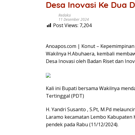
Desa Inovasi Ke Dua 
Redaksi
11 Desember 2024
Post Views:
7,204
Anoapos.com | Konut – Kepemimpinan
Wakilnya H.Abuhaera, kembali membawa 
Desa Inovasi oleh Badan Riset dan Inov
Kali ini Bupati bersama Wakilnya me
Tertinggal (PDT)
H. Yandri Susanto , S.Pt, M.Pd melaun
Laramo kecamatan Lembo Kabupaten Ko
pendek pada Rabu (11/12/2024).