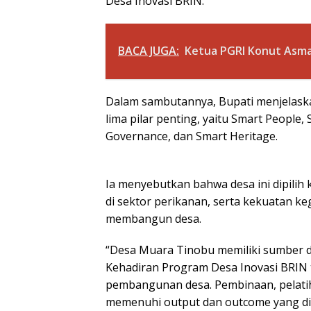
Desa Inovasi BRIN.
BACA JUGA:
Ketua PGRI Konut Asma
Dalam sambutannya, Bupati menjelask
lima pilar penting, yaitu Smart People
Governance, dan Smart Heritage.
Ia menyebutkan bahwa desa ini dipilih 
di sektor perikanan, serta kekuatan 
membangun desa.
“Desa Muara Tinobu memiliki sumber d
Kehadiran Program Desa Inovasi BRIN 
pembangunan desa. Pembinaan, pelatih
memenuhi output dan outcome yang dih