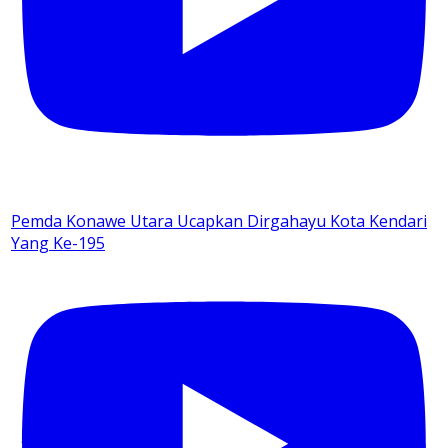
Pemda Konawe Utara Ucapkan Dirgahayu Kota Kendari
Yang Ke-195