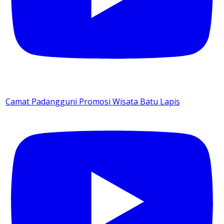
Camat Padangguni Promosi Wisata Batu Lapis