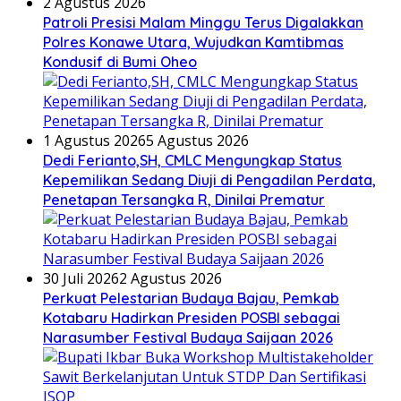
2 Agustus 2026
Patroli Presisi Malam Minggu Terus Digalakkan
Polres Konawe Utara, Wujudkan Kamtibmas
Kondusif di Bumi Oheo
1 Agustus 2026
5 Agustus 2026
Dedi Ferianto,SH, CMLC Mengungkap Status
Kepemilikan Sedang Diuji di Pengadilan Perdata,
Penetapan Tersangka R, Dinilai Prematur
30 Juli 2026
2 Agustus 2026
Perkuat Pelestarian Budaya Bajau, Pemkab
Kotabaru Hadirkan Presiden POSBI sebagai
Narasumber Festival Budaya Saijaan 2026