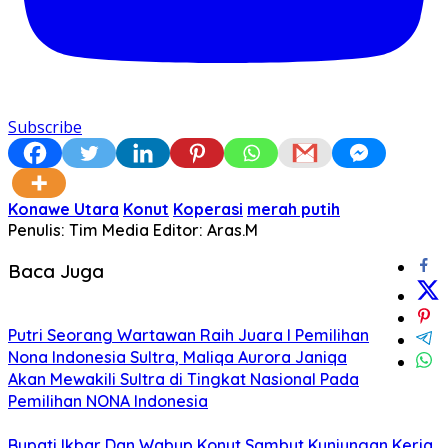
Subscribe
Konawe Utara
Konut
Koperasi
merah putih
Penulis: Tim Media
Editor: Aras.M
Baca Juga
Putri Seorang Wartawan ‎Raih Juara I Pemilihan
Nona Indonesia Sultra, Maliqa Aurora Janiqa
Akan Mewakili Sultra di Tingkat Nasional Pada
Pemilihan NONA Indonesia
Bupati Ikbar Dan Wabup Konut Sambut Kunjungan Kerja