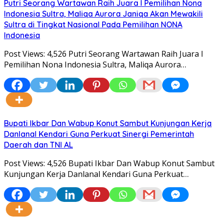
Putri Seorang Wartawan ‎Raih Juara I Pemilihan Nona
Indonesia Sultra, Maliqa Aurora Janiqa Akan Mewakili
Sultra di Tingkat Nasional Pada Pemilihan NONA
Indonesia
Post Views: 4,526 Putri Seorang Wartawan ‎Raih Juara I
Pemilihan Nona Indonesia Sultra, Maliqa Aurora…
Bupati Ikbar Dan Wabup Konut Sambut Kunjungan Kerja
Danlanal Kendari Guna Perkuat Sinergi Pemerintah
Daerah dan TNI AL
Post Views: 4,526 Bupati Ikbar Dan Wabup Konut Sambut
Kunjungan Kerja Danlanal Kendari Guna Perkuat…