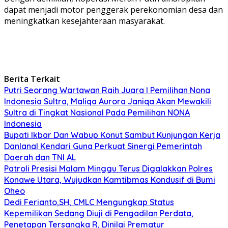
dapat menjadi motor penggerak perekonomian desa dan
meningkatkan kesejahteraan masyarakat.
Berita Terkait
Putri Seorang Wartawan ‎Raih Juara I Pemilihan Nona
Indonesia Sultra, Maliqa Aurora Janiqa Akan Mewakili
Sultra di Tingkat Nasional Pada Pemilihan NONA
Indonesia
Bupati Ikbar Dan Wabup Konut Sambut Kunjungan Kerja
Danlanal Kendari Guna Perkuat Sinergi Pemerintah
Daerah dan TNI AL
Patroli Presisi Malam Minggu Terus Digalakkan Polres
Konawe Utara, Wujudkan Kamtibmas Kondusif di Bumi
Oheo
Dedi Ferianto,SH, CMLC Mengungkap Status
Kepemilikan Sedang Diuji di Pengadilan Perdata,
Penetapan Tersangka R, Dinilai Prematur