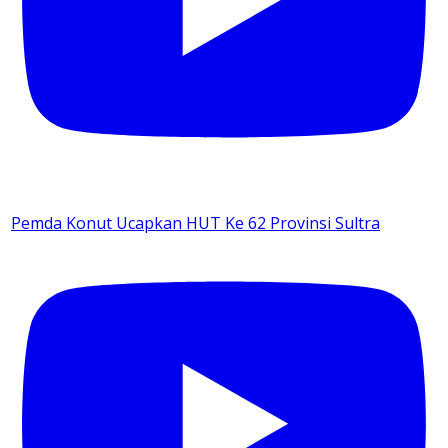
Pemda Konut Ucapkan HUT Ke 62 Provinsi Sultra