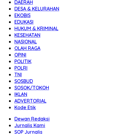
DAERAH
DESA & KELURAHAN
EKOBIS
EDUKASI
HUKUM & KRIMINAL
KESEHATAN
NASIONAL
OLAH RAGA
OPINI
POLITIK
POLRI
TNI
SOSBUD
SOSOK/TOKOH
IKLAN
ADVERTORIAL
Kode Etik
Dewan Redaksi
Jurnalis Kami
SOP Jurnalis