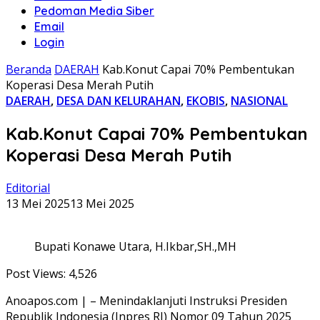
Pedoman Media Siber
Email
Login
Beranda
DAERAH
Kab.Konut Capai 70% Pembentukan
Koperasi Desa Merah Putih
DAERAH
,
DESA DAN KELURAHAN
,
EKOBIS
,
NASIONAL
Kab.Konut Capai 70% Pembentukan
Koperasi Desa Merah Putih
Editorial
13 Mei 2025
13 Mei 2025
Bupati Konawe Utara, H.Ikbar,SH.,MH
Post Views:
4,526
Anoapos.com | – Menindaklanjuti Instruksi Presiden
Republik Indonesia (Inpres RI) Nomor 09 Tahun 2025