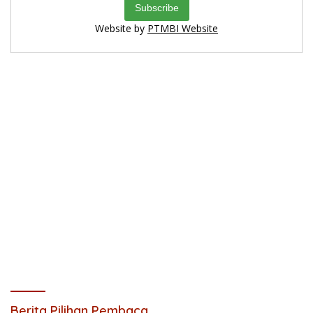
Website by
PTMBI Website
Berita Pilihan Pembaca