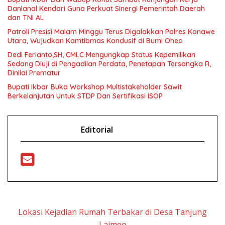
Danlanal Kendari Guna Perkuat Sinergi Pemerintah Daerah
dan TNI AL
Patroli Presisi Malam Minggu Terus Digalakkan Polres Konawe
Utara, Wujudkan Kamtibmas Kondusif di Bumi Oheo
Dedi Ferianto,SH, CMLC Mengungkap Status Kepemilikan
Sedang Diuji di Pengadilan Perdata, Penetapan Tersangka R,
Dinilai Prematur
Bupati Ikbar Buka Workshop Multistakeholder Sawit
Berkelanjutan Untuk STDP Dan Sertifikasi ISOP
Editorial
Lokasi Kejadian Rumah Terbakar di Desa Tanjung
Laimeo