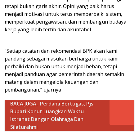
tetapi bukan garis akhir. Opini yang baik harus
menjadi motivasi untuk terus memperbaiki sistem,
memperkuat pengawasan, dan membangun budaya
kerja yang lebih tertib dan akuntabel.
“Setiap catatan dan rekomendasi BPK akan kami
pandang sebagai masukan berharga untuk kami
perbaiki dan bukan untuk menjadi beban, tetapi
menjadi panduan agar pemerintah daerah semakin
matang dalam mengelola keuangan dan
pembangunan,” ujarnya
BACA JUGA:
Perdana Bertugas, Pjs.
Bupati Konut Luangkan Waktu
Istrahat Dengan Olahraga Dan
Silaturahmi