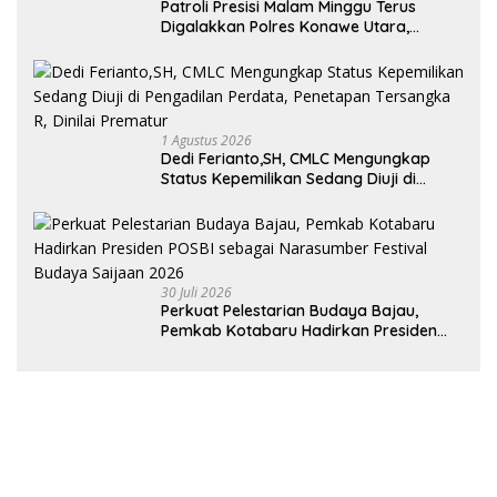
Patroli Presisi Malam Minggu Terus
Digalakkan Polres Konawe Utara,
Wujudkan Kamtibmas Kondusif di Bumi
Oheo
1 Agustus 2026
Dedi Ferianto,SH, CMLC Mengungkap
Status Kepemilikan Sedang Diuji di
Pengadilan Perdata, Penetapan
Tersangka R, Dinilai Prematur
30 Juli 2026
Perkuat Pelestarian Budaya Bajau,
Pemkab Kotabaru Hadirkan Presiden
POSBI sebagai Narasumber Festival
Budaya Saijaan 2026