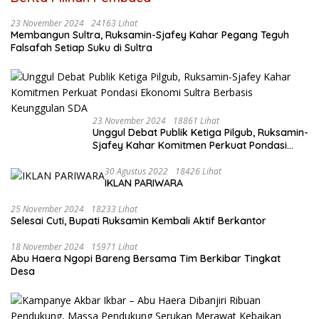
23 November 2024
24163 Lihat
Membangun Sultra, Ruksamin-Sjafey Kahar Pegang Teguh
Falsafah Setiap Suku di Sultra
23 November 2024
18861 Lihat
Unggul Debat Publik Ketiga Pilgub, Ruksamin-
Sjafey Kahar Komitmen Perkuat Pondasi
Ekonomi Sultra Berbasis Keunggulan SDA
30 Agustus 2022
18426 Lihat
IKLAN PARIWARA
25 November 2024
18233 Lihat
Selesai Cuti, Bupati Ruksamin Kembali Aktif Berkantor
18 November 2024
15971 Lihat
Abu Haera Ngopi Bareng Bersama Tim Berkibar Tingkat
Desa