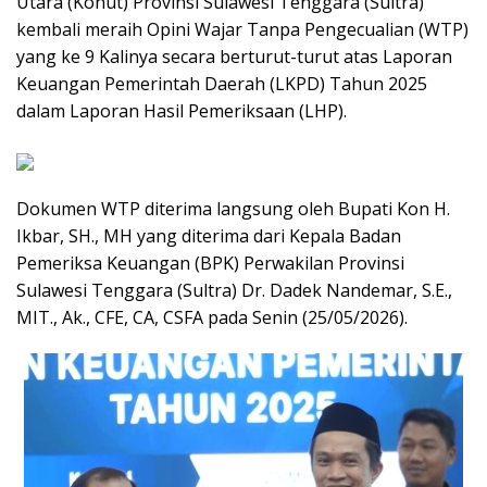
Utara (Konut) Provinsi Sulawesi Tenggara (Sultra)
kembali meraih Opini Wajar Tanpa Pengecualian (WTP)
yang ke 9 Kalinya secara berturut-turut atas Laporan
Keuangan Pemerintah Daerah (LKPD) Tahun 2025
dalam Laporan Hasil Pemeriksaan (LHP).
Dokumen WTP diterima langsung oleh Bupati Kon H.
Ikbar, SH., MH yang diterima dari Kepala Badan
Pemeriksa Keuangan (BPK) Perwakilan Provinsi
Sulawesi Tenggara (Sultra) Dr. Dadek Nandemar, S.E.,
MIT., Ak., CFE, CA, CSFA pada Senin (25/05/2026).