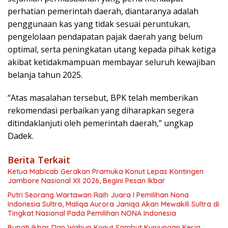
perhatian pemerintah daerah, diantaranya adalah
penggunaan kas yang tidak sesuai peruntukan,
pengelolaan pendapatan pajak daerah yang belum
optimal, serta peningkatan utang kepada pihak ketiga
akibat ketidakmampuan membayar seluruh kewajiban
belanja tahun 2025.
“Atas masalahan tersebut, BPK telah memberikan
rekomendasi perbaikan yang diharapkan segera
ditindaklanjuti oleh pemerintah daerah,” ungkap
Dadek.
Berita Terkait
Ketua Mabicab Gerakan Pramuka Konut Lepas Kontingen
Jambore Nasional XII 2026, Begini Pesan Ikbar
Putri Seorang Wartawan ‎Raih Juara I Pemilihan Nona
Indonesia Sultra, Maliqa Aurora Janiqa Akan Mewakili Sultra di
Tingkat Nasional Pada Pemilihan NONA Indonesia
Bupati Ikbar Dan Wabup Konut Sambut Kunjungan Kerja