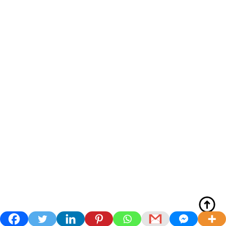
Lokasi Kejadian Rumah Terbakar di Desa Tanjung Laimeo