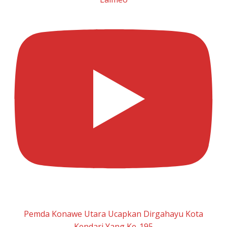
Pemda Konawe Utara Ucapkan Dirgahayu Kota
Kendari Yang Ke-195