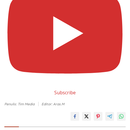
Subscribe
Penulis: Tim Media
Editor: Aras.M