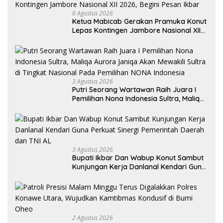
6 Agustus 2026
Ketua Mabicab Gerakan Pramuka Konut
Lepas Kontingen Jambore Nasional XII
2026, Begini Pesan Ikbar
3 Agustus 2026
Putri Seorang Wartawan ‎Raih Juara I
Pemilihan Nona Indonesia Sultra, Maliqa
Aurora Janiqa Akan Mewakili Sultra di
Tingkat Nasional Pada Pemilihan NONA
Indonesia
3 Agustus 2026
Bupati Ikbar Dan Wabup Konut Sambut
Kunjungan Kerja Danlanal Kendari Guna
Perkuat Sinergi Pemerintah Daerah dan
TNI AL
2 Agustus 2026