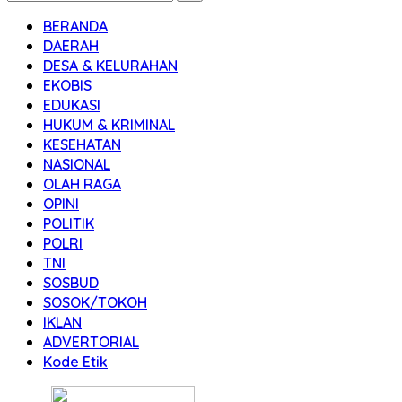
BERANDA
DAERAH
DESA & KELURAHAN
EKOBIS
EDUKASI
HUKUM & KRIMINAL
KESEHATAN
NASIONAL
OLAH RAGA
OPINI
POLITIK
POLRI
TNI
SOSBUD
SOSOK/TOKOH
IKLAN
ADVERTORIAL
Kode Etik