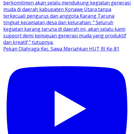
Pekan Olahraga Kec. Sawa Meriahkan HUT RI Ke-81