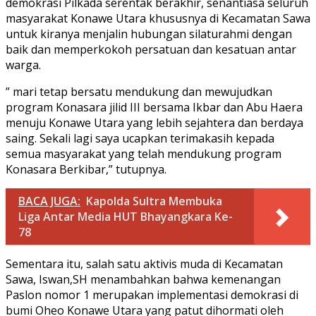
demokrasi Pilkada serentak berakhir, senantiasa seluruh
masyarakat Konawe Utara khususnya di Kecamatan Sawa
untuk kiranya menjalin hubungan silaturahmi dengan
baik dan memperkokoh persatuan dan kesatuan antar
warga.
” mari tetap bersatu mendukung dan mewujudkan
program Konasara jilid III bersama Ikbar dan Abu Haera
menuju Konawe Utara yang lebih sejahtera dan berdaya
saing. Sekali lagi saya ucapkan terimakasih kepada
semua masyarakat yang telah mendukung program
Konasara Berkibar,” tutupnya.
BACA JUGA:
Kapolda Sultra Membuka
Liga Antar Media HUT Bhayangkara Ke-
78
Sementara itu, salah satu aktivis muda di Kecamatan
Sawa, Iswan,SH menambahkan bahwa kemenangan
Paslon nomor 1 merupakan implementasi demokrasi di
bumi Oheo Konawe Utara yang patut dihormati oleh