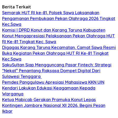
Berita Terkait
Semarak HUT RI ke-81, Polsek Sawa Laksanakan
Pengamanan Pembukaan Pekan Olahraga 2026 Tingkat
Kec.Sawa
Komisi I DPRD Konut dan Karang Taruna Kabupaten
Konut Mengapresiasi Pelaksanaan Pekan Olahraga HUT
RI Ke-81 Tingkat Kec. Sawa
Digagas Karang Taruna Kecamatan, Camat Sawa Resmi
Buka Kegiatan Pekan Olahraga HUT RI Ke-81 Tingkat
Kec.Sawa
SakuSultan Siap Mengguncang Pasar Fintech: Strategi
“Nekat” Penantang Raksasa Dompet Digital Dari
Sulawesi Tenggara
Pemdes Panggulawu Apresiasi Mahasiswa KKN UIN
Kendari Lakukan Edukasi Keagamaan Kepada
Warganya
Ketua Mabicab Gerakan Pramuka Konut Lepas
Kontingen Jambore Nasional XII 2026, Begini Pesan
Ikbar