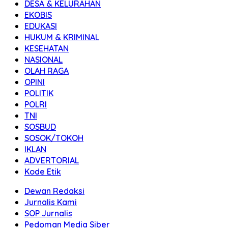
DESA & KELURAHAN
EKOBIS
EDUKASI
HUKUM & KRIMINAL
KESEHATAN
NASIONAL
OLAH RAGA
OPINI
POLITIK
POLRI
TNI
SOSBUD
SOSOK/TOKOH
IKLAN
ADVERTORIAL
Kode Etik
Dewan Redaksi
Jurnalis Kami
SOP Jurnalis
Pedoman Media Siber