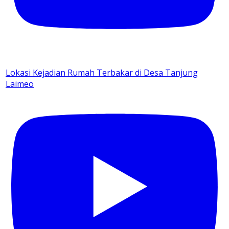
Lokasi Kejadian Rumah Terbakar di Desa Tanjung
Laimeo