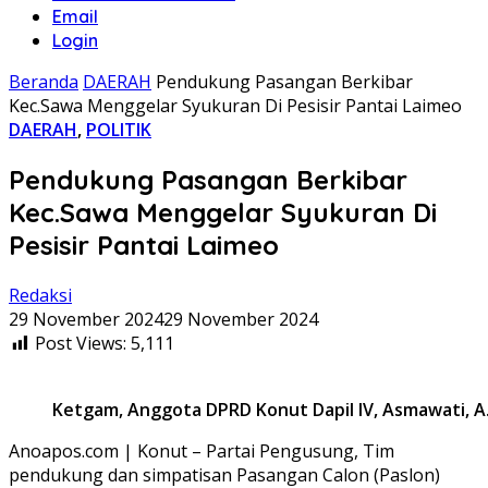
Email
Login
Beranda
DAERAH
Pendukung Pasangan Berkibar
Kec.Sawa Menggelar Syukuran Di Pesisir Pantai Laimeo
DAERAH
,
POLITIK
Pendukung Pasangan Berkibar
Kec.Sawa Menggelar Syukuran Di
Pesisir Pantai Laimeo
Redaksi
29 November 2024
29 November 2024
Post Views:
5,111
Ketgam, Anggota DPRD Konut Dapil IV, Asmawati, 
Anoapos.com | Konut – Partai Pengusung, Tim
pendukung dan simpatisan Pasangan Calon (Paslon)