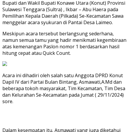
Bupati dan Wakil Bupati Konawe Utara (Konut) Provinsi
Sulawesi Tenggara (Sultra) , Ikbar – Abu Haera pada
Pemilihan Kepala Daerah (Pilkada) Se-Kecamatan Sawa
menggelar acara syukuran di Pantai Desa Laimeo.
Meskipun acara tersebut berlangsung sederhana,
namun semua tamu yang hadir menikmati kegembiraan
atas kemenangan Paslon nomor 1 berdasarkan hasil
hitung cepat atau Quick Count.
Acara ini dihadiri oleh salah satu Anggota DPRD Konut
Dapil IV dari Partai Bulan Bintang, Asmawati,A.Md dan
beberapa tokoh masyarakat, Tim Kecamatan, Tim Desa
dan Kelurahan Se-Kecamatan pada Jumat ( 29/11/2024)
sore.
Dalam kesempatan itu, Asmawati yang juga diketahui