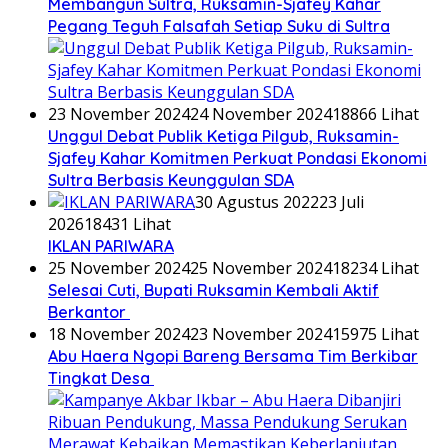
Membangun Sultra, Ruksamin-Sjafey Kahar
Pegang Teguh Falsafah Setiap Suku di Sultra
23 November 2024
24 November 2024
18866 Lihat
Unggul Debat Publik Ketiga Pilgub, Ruksamin-
Sjafey Kahar Komitmen Perkuat Pondasi Ekonomi
Sultra Berbasis Keunggulan SDA
30 Agustus 2022
23 Juli
2026
18431 Lihat
IKLAN PARIWARA
25 November 2024
25 November 2024
18234 Lihat
Selesai Cuti, Bupati Ruksamin Kembali Aktif
Berkantor
18 November 2024
23 November 2024
15975 Lihat
Abu Haera Ngopi Bareng Bersama Tim Berkibar
Tingkat Desa