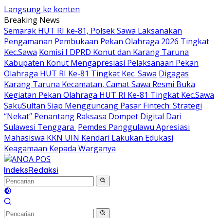
Langsung ke konten
Breaking News
Semarak HUT RI ke-81, Polsek Sawa Laksanakan
Pengamanan Pembukaan Pekan Olahraga 2026 Tingkat
Kec.Sawa
Komisi I DPRD Konut dan Karang Taruna
Kabupaten Konut Mengapresiasi Pelaksanaan Pekan
Olahraga HUT RI Ke-81 Tingkat Kec. Sawa
Digagas
Karang Taruna Kecamatan, Camat Sawa Resmi Buka
Kegiatan Pekan Olahraga HUT RI Ke-81 Tingkat Kec.Sawa
SakuSultan Siap Mengguncang Pasar Fintech: Strategi
“Nekat” Penantang Raksasa Dompet Digital Dari
Sulawesi Tenggara
Pemdes Panggulawu Apresiasi
Mahasiswa KKN UIN Kendari Lakukan Edukasi
Keagamaan Kepada Warganya
Indeks
Redaksi