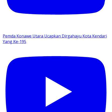
Pemda Konawe Utara Ucapkan Dirgahayu Kota Kendari
Yang Ke-195