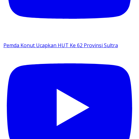
Pemda Konut Ucapkan HUT Ke 62 Provinsi Sultra