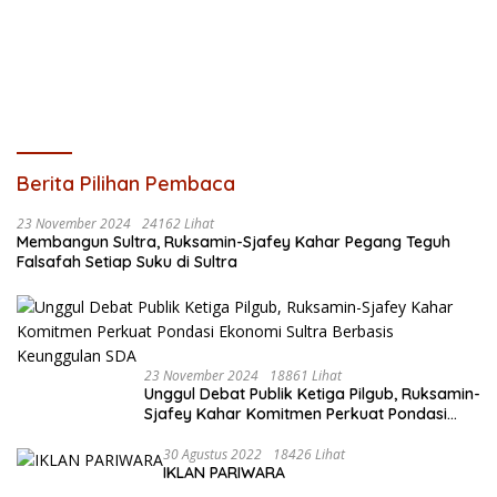
Berita Pilihan Pembaca
23 November 2024
24162 Lihat
Membangun Sultra, Ruksamin-Sjafey Kahar Pegang Teguh
Falsafah Setiap Suku di Sultra
23 November 2024
18861 Lihat
Unggul Debat Publik Ketiga Pilgub, Ruksamin-
Sjafey Kahar Komitmen Perkuat Pondasi
Ekonomi Sultra Berbasis Keunggulan SDA
30 Agustus 2022
18426 Lihat
IKLAN PARIWARA