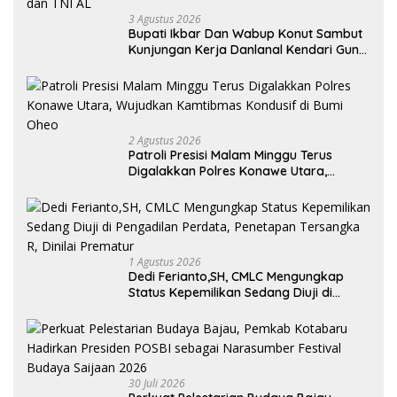
3 Agustus 2026
Bupati Ikbar Dan Wabup Konut Sambut
Kunjungan Kerja Danlanal Kendari Guna
Perkuat Sinergi Pemerintah Daerah dan
TNI AL
2 Agustus 2026
Patroli Presisi Malam Minggu Terus
Digalakkan Polres Konawe Utara,
Wujudkan Kamtibmas Kondusif di Bumi
Oheo
1 Agustus 2026
Dedi Ferianto,SH, CMLC Mengungkap
Status Kepemilikan Sedang Diuji di
Pengadilan Perdata, Penetapan
Tersangka R, Dinilai Prematur
30 Juli 2026