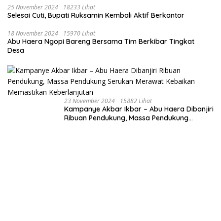
25 November 2024
18233 Lihat
Selesai Cuti, Bupati Ruksamin Kembali Aktif Berkantor
18 November 2024
15970 Lihat
Abu Haera Ngopi Bareng Bersama Tim Berkibar Tingkat
Desa
23 November 2024
15882 Lihat
Kampanye Akbar Ikbar – Abu Haera Dibanjiri
Ribuan Pendukung, Massa Pendukung
Serukan Merawat Kebaikan Memastikan
Keberlanjutan