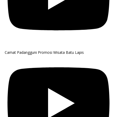
Camat Padangguni Promosi Wisata Batu Lapis