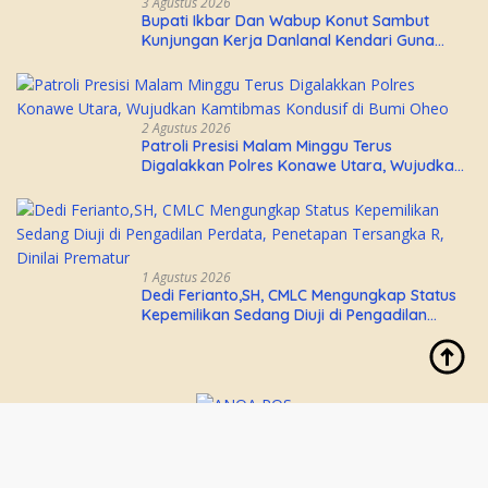
3 Agustus 2026
Bupati Ikbar Dan Wabup Konut Sambut
Kunjungan Kerja Danlanal Kendari Guna
Perkuat Sinergi Pemerintah Daerah dan TNI
AL
2 Agustus 2026
Patroli Presisi Malam Minggu Terus
Digalakkan Polres Konawe Utara, Wujudkan
Kamtibmas Kondusif di Bumi Oheo
1 Agustus 2026
Dedi Ferianto,SH, CMLC Mengungkap Status
Kepemilikan Sedang Diuji di Pengadilan
Perdata, Penetapan Tersangka R, Dinilai
Prematur