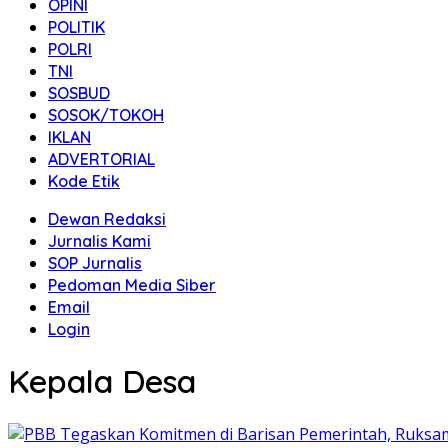
OPINI
POLITIK
POLRI
TNI
SOSBUD
SOSOK/TOKOH
IKLAN
ADVERTORIAL
Kode Etik
Dewan Redaksi
Jurnalis Kami
SOP Jurnalis
Pedoman Media Siber
Email
Login
Kepala Desa