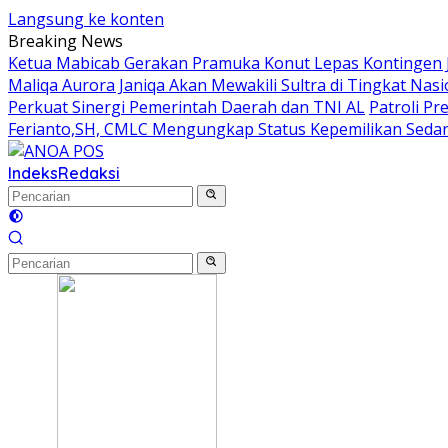
Langsung ke konten
Breaking News
Ketua Mabicab Gerakan Pramuka Konut Lepas Kontingen Ja
Maliqa Aurora Janiqa Akan Mewakili Sultra di Tingkat Na
Perkuat Sinergi Pemerintah Daerah dan TNI AL
Patroli P
Ferianto,SH, CMLC Mengungkap Status Kepemilikan Sedang 
Indeks
Redaksi