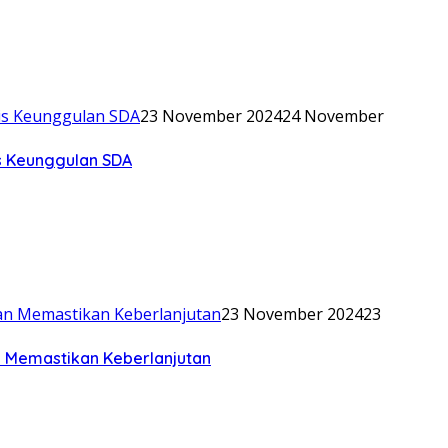
23 November 2024
24 November
is Keunggulan SDA
23 November 2024
23
n Memastikan Keberlanjutan