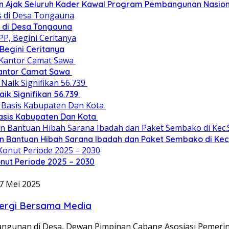
n Ajak Seluruh Kader Kawal Program Pembangunan Nasion
 di Desa Tongauna
 Begini Ceritanya
Kantor Camat Sawa
ik Signifikan 56.739
 Basis Kabupaten Dan Kota
an Bantuan Hibah Sarana Ibadah dan Paket Sembako di Ke
nut Periode 2025 – 2030
7 Mei 2025
ergi Bersama Media
ngunan di Desa, Dewan Pimpinan Cabang Asosiasi Pemeri