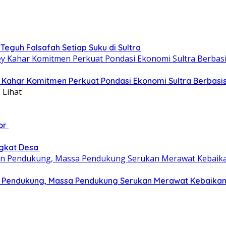
eguh Falsafah Setiap Suku di Sultra
ey Kahar Komitmen Perkuat Pondasi Ekonomi Sultra Berbas
 Lihat
tor
ngkat Desa
an Pendukung, Massa Pendukung Serukan Merawat Kebaika