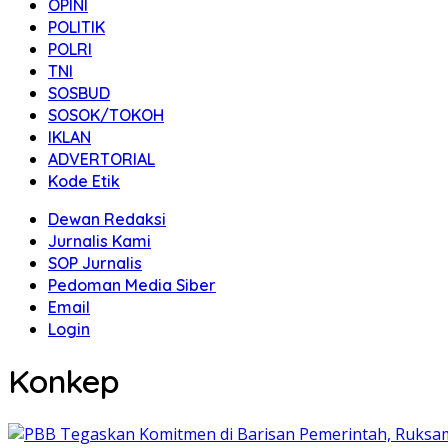
OPINI
POLITIK
POLRI
TNI
SOSBUD
SOSOK/TOKOH
IKLAN
ADVERTORIAL
Kode Etik
Dewan Redaksi
Jurnalis Kami
SOP Jurnalis
Pedoman Media Siber
Email
Login
Konkep