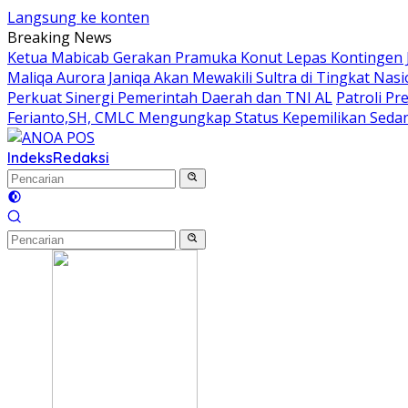
Langsung ke konten
Breaking News
Ketua Mabicab Gerakan Pramuka Konut Lepas Kontingen Ja
Maliqa Aurora Janiqa Akan Mewakili Sultra di Tingkat Na
Perkuat Sinergi Pemerintah Daerah dan TNI AL
Patroli P
Ferianto,SH, CMLC Mengungkap Status Kepemilikan Sedang 
Indeks
Redaksi