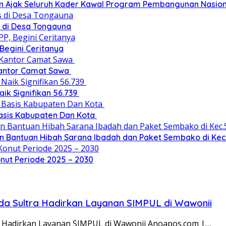
n Ajak Seluruh Kader Kawal Program Pembangunan Nasion
 di Desa Tongauna
 Begini Ceritanya
Kantor Camat Sawa
ik Signifikan 56.739
 Basis Kabupaten Dan Kota
an Bantuan Hibah Sarana Ibadah dan Paket Sembako di Ke
nut Periode 2025 – 2030
da Sultra Hadirkan Layanan SIMPUL di Wawonii
a Hadirkan Layanan SIMPUL di Wawonii Anoapos.com |…