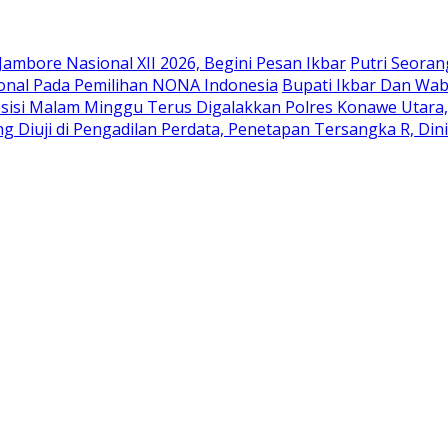
mbore Nasional XII 2026, Begini Pesan Ikbar
Putri Seoran
sional Pada Pemilihan NONA Indonesia
Bupati Ikbar Dan Wa
resisi Malam Minggu Terus Digalakkan Polres Konawe Utar
Diuji di Pengadilan Perdata, Penetapan Tersangka R, Dini