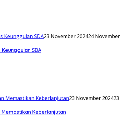
23 November 2024
24 November
is Keunggulan SDA
23 November 2024
23
n Memastikan Keberlanjutan