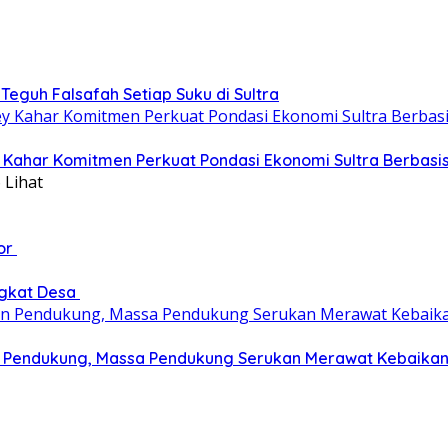
eguh Falsafah Setiap Suku di Sultra
ey Kahar Komitmen Perkuat Pondasi Ekonomi Sultra Berbas
 Lihat
tor
ngkat Desa
an Pendukung, Massa Pendukung Serukan Merawat Kebaika