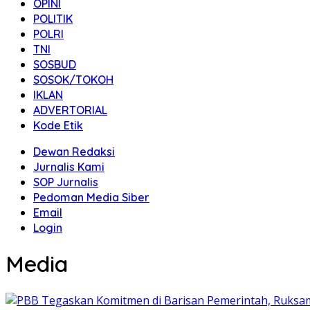
OPINI
POLITIK
POLRI
TNI
SOSBUD
SOSOK/TOKOH
IKLAN
ADVERTORIAL
Kode Etik
Dewan Redaksi
Jurnalis Kami
SOP Jurnalis
Pedoman Media Siber
Email
Login
Media