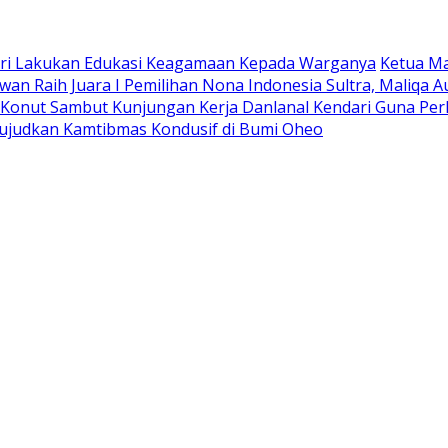
ri Lakukan Edukasi Keagamaan Kepada Warganya
Ketua M
an ‎Raih Juara I Pemilihan Nona Indonesia Sultra, Maliqa A
Konut Sambut Kunjungan Kerja Danlanal Kendari Guna Per
ujudkan Kamtibmas Kondusif di Bumi Oheo