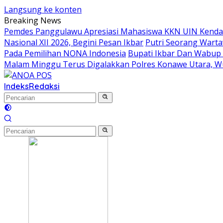
Langsung ke konten
Breaking News
Pemdes Panggulawu Apresiasi Mahasiswa KKN UIN Kenda
Nasional XII 2026, Begini Pesan Ikbar
Putri Seorang Wartaw
Pada Pemilihan NONA Indonesia
Bupati Ikbar Dan Wabup 
Malam Minggu Terus Digalakkan Polres Konawe Utara, W
Indeks
Redaksi