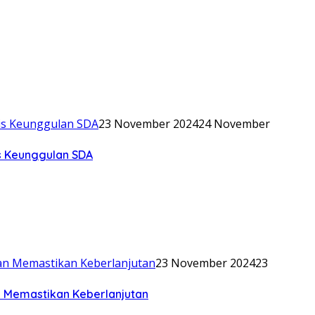
23 November 2024
24 November
is Keunggulan SDA
23 November 2024
23
n Memastikan Keberlanjutan