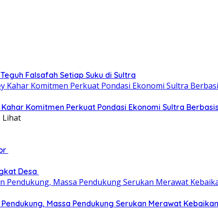
eguh Falsafah Setiap Suku di Sultra
ey Kahar Komitmen Perkuat Pondasi Ekonomi Sultra Berbas
 Lihat
tor
ngkat Desa
an Pendukung, Massa Pendukung Serukan Merawat Kebaika