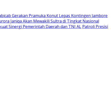
abicab Gerakan Pramuka Konut Lepas Kontingen Jambore
urora Janiqa Akan Mewakili Sultra di Tingkat Nasional
kuat Sinergi Pemerintah Daerah dan TNI AL
Patroli Presisi