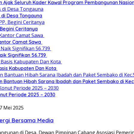
n Ajak Seluruh Kader Kawal Program Pembangunan Nasion
 di Desa Tongauna
 Begini Ceritanya
Kantor Camat Sawa
ik Signifikan 56.739
 Basis Kabupaten Dan Kota
an Bantuan Hibah Sarana Ibadah dan Paket Sembako di Ke
nut Periode 2025 – 2030
7 Mei 2025
ergi Bersama Media
ngunan di Desa, Dewan Pimpinan Cabang Asosiasi Pemeri