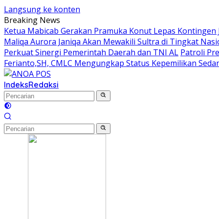
Langsung ke konten
Breaking News
Ketua Mabicab Gerakan Pramuka Konut Lepas Kontingen Ja
Maliqa Aurora Janiqa Akan Mewakili Sultra di Tingkat Na
Perkuat Sinergi Pemerintah Daerah dan TNI AL
Patroli P
Ferianto,SH, CMLC Mengungkap Status Kepemilikan Sedang 
Indeks
Redaksi