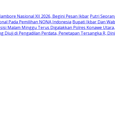
mbore Nasional XII 2026, Begini Pesan Ikbar
Putri Seoran
sional Pada Pemilihan NONA Indonesia
Bupati Ikbar Dan Wa
resisi Malam Minggu Terus Digalakkan Polres Konawe Utar
Diuji di Pengadilan Perdata, Penetapan Tersangka R, Dini