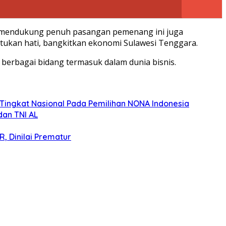
 mendukung penuh pasangan pemenang ini juga
ukan hati, bangkitkan ekonomi Sulawesi Tenggara.
berbagai bidang termasuk dalam dunia bisnis.
i Tingkat Nasional Pada Pemilihan NONA Indonesia
dan TNI AL
, Dinilai Prematur