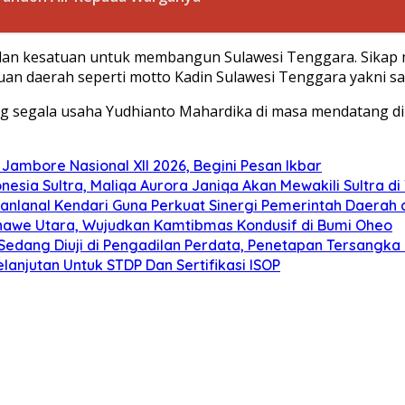
dan kesatuan untuk membangun Sulawesi Tenggara. Sikap
 daerah seperti motto Kadin Sulawesi Tenggara yakni sat
g segala usaha Yudhianto Mahardika di masa mendatang di 
ambore Nasional XII 2026, Begini Pesan Ikbar
nesia Sultra, Maliqa Aurora Janiqa Akan Mewakili Sultra d
anlanal Kendari Guna Perkuat Sinergi Pemerintah Daerah 
Konawe Utara, Wujudkan Kamtibmas Kondusif di Bumi Oheo
edang Diuji di Pengadilan Perdata, Penetapan Tersangka R
lanjutan Untuk STDP Dan Sertifikasi ISOP