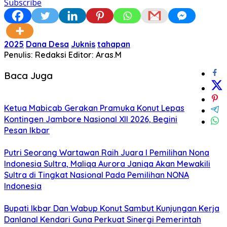
Subscribe
2025
Dana Desa
Juknis
tahapan
Penulis: Redaksi
Editor: Aras.M
Baca Juga
Ketua Mabicab Gerakan Pramuka Konut Lepas
Kontingen Jambore Nasional XII 2026, Begini
Pesan Ikbar
Putri Seorang Wartawan ‎Raih Juara I Pemilihan Nona
Indonesia Sultra, Maliqa Aurora Janiqa Akan Mewakili
Sultra di Tingkat Nasional Pada Pemilihan NONA
Indonesia
Bupati Ikbar Dan Wabup Konut Sambut Kunjungan Kerja
Danlanal Kendari Guna Perkuat Sinergi Pemerintah