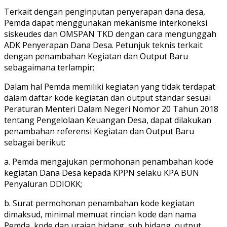
Terkait dengan penginputan penyerapan dana desa,
Pemda dapat menggunakan mekanisme interkoneksi
siskeudes dan OMSPAN TKD dengan cara mengunggah
ADK Penyerapan Dana Desa. Petunjuk teknis terkait
dengan penambahan Kegiatan dan Output Baru
sebagaimana terlampir;
Dalam hal Pemda memiliki kegiatan yang tidak terdapat
dalam daftar kode kegiatan dan output standar sesuai
Peraturan Menteri Dalam Negeri Nomor 20 Tahun 2018
tentang Pengelolaan Keuangan Desa, dapat dilakukan
penambahan referensi Kegiatan dan Output Baru
sebagai berikut:
a. Pemda mengajukan permohonan penambahan kode
kegiatan Dana Desa kepada KPPN selaku KPA BUN
Penyaluran DDIOKK;
b. Surat permohonan penambahan kode kegiatan
dimaksud, minimal memuat rincian kode dan nama
Pemda, kode dan uraian bidang, sub bidang, output,