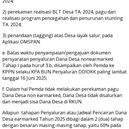
2024;
2) perekaman realisasi BLT Desa TA. 2024, pagu dan
realisasi program pencegahan dan penurunan stunting
TA. 2024;
3) penandaan (tagging) atas Desa layak salur; pada
Aplikasi OMSPAN.
e. Batas waktu penyampaian/pengajuan dokumen
persyaratan penyaluran Dana Desa nonearmarked
Tahap I pada huruf 3.b, disampaikan oleh Pemda ke
KPPN selaku KPA BUN Penyaluran DDIOKK paling lambat
tanggal 16 Juni 2025;
f. Dalam hal Pemda tidak melakukan perekaman pagu
Dana Desa non earmarked, Dana Desa tidak disalurkan
dan menjadi sisa Dana Desa di RKUN.
Adapun tahapan Penyaluran atau Jadwal Pencairan Dana
Desa earmarked Tahun 2025 dibagi dalam 2 (dua) tahap
dengan besaran masing-masing tahap, yaitu 60% pada