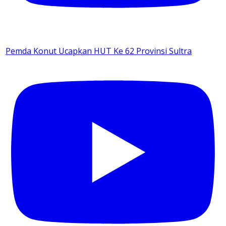
Pemda Konut Ucapkan HUT Ke 62 Provinsi Sultra