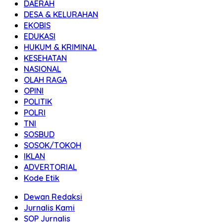
DAERAH
DESA & KELURAHAN
EKOBIS
EDUKASI
HUKUM & KRIMINAL
KESEHATAN
NASIONAL
OLAH RAGA
OPINI
POLITIK
POLRI
TNI
SOSBUD
SOSOK/TOKOH
IKLAN
ADVERTORIAL
Kode Etik
Dewan Redaksi
Jurnalis Kami
SOP Jurnalis