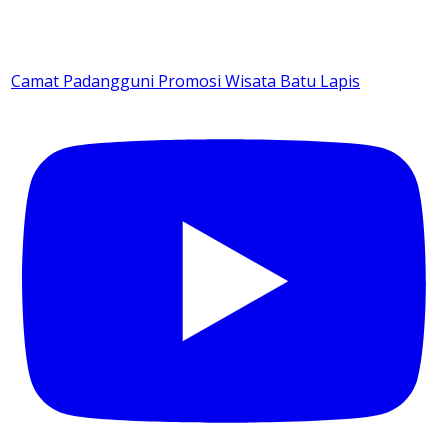
Camat Padangguni Promosi Wisata Batu Lapis