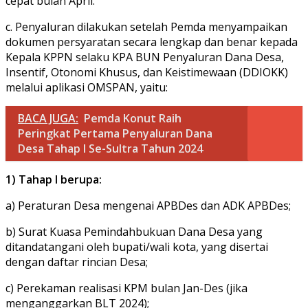
cepat bulan April.
c. Penyaluran dilakukan setelah Pemda menyampaikan
dokumen persyaratan secara lengkap dan benar kepada
Kepala KPPN selaku KPA BUN Penyaluran Dana Desa,
Insentif, Otonomi Khusus, dan Keistimewaan (DDIOKK)
melalui aplikasi OMSPAN, yaitu:
BACA JUGA:
Pemda Konut Raih
Peringkat Pertama Penyaluran Dana
Desa Tahap I Se-Sultra Tahun 2024
1) Tahap I berupa:
a) Peraturan Desa mengenai APBDes dan ADK APBDes;
b) Surat Kuasa Pemindahbukuan Dana Desa yang
ditandatangani oleh bupati/wali kota, yang disertai
dengan daftar rincian Desa;
c) Perekaman realisasi KPM bulan Jan-Des (jika
menganggarkan BLT 2024);