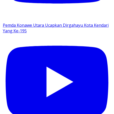
Pemda Konawe Utara Ucapkan Dirgahayu Kota Kendari
Yang Ke-195