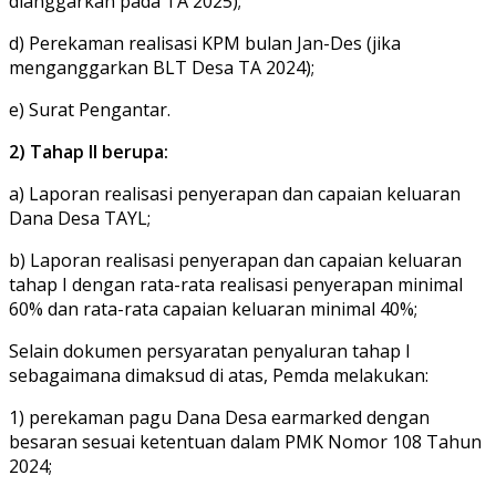
dianggarkan pada TA 2025);
d) Perekaman realisasi KPM bulan Jan-Des (jika
menganggarkan BLT Desa TA 2024);
e) Surat Pengantar.
2) Tahap II berupa:
a) Laporan realisasi penyerapan dan capaian keluaran
Dana Desa TAYL;
b) Laporan realisasi penyerapan dan capaian keluaran
tahap I dengan rata-rata realisasi penyerapan minimal
60% dan rata-rata capaian keluaran minimal 40%;
Selain dokumen persyaratan penyaluran tahap I
sebagaimana dimaksud di atas, Pemda melakukan:
1) perekaman pagu Dana Desa earmarked dengan
besaran sesuai ketentuan dalam PMK Nomor 108 Tahun
2024;