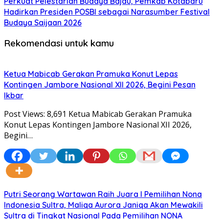
Perkuat Pelestarian Budaya Bajau, Pemkab Kotabaru
Hadirkan Presiden POSBI sebagai Narasumber Festival
Budaya Saijaan 2026
Rekomendasi untuk kamu
Ketua Mabicab Gerakan Pramuka Konut Lepas
Kontingen Jambore Nasional XII 2026, Begini Pesan
Ikbar
Post Views: 8,691 Ketua Mabicab Gerakan Pramuka
Konut Lepas Kontingen Jambore Nasional XII 2026,
Begini…
Putri Seorang Wartawan ‎Raih Juara I Pemilihan Nona
Indonesia Sultra, Maliqa Aurora Janiqa Akan Mewakili
Sultra di Tingkat Nasional Pada Pemilihan NONA