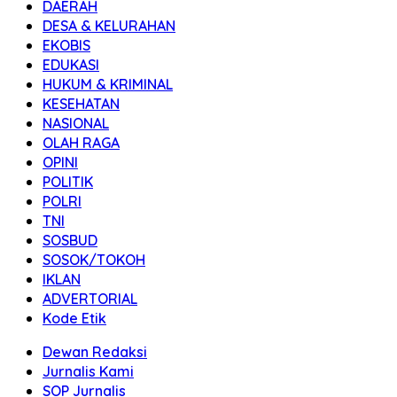
DAERAH
DESA & KELURAHAN
EKOBIS
EDUKASI
HUKUM & KRIMINAL
KESEHATAN
NASIONAL
OLAH RAGA
OPINI
POLITIK
POLRI
TNI
SOSBUD
SOSOK/TOKOH
IKLAN
ADVERTORIAL
Kode Etik
Dewan Redaksi
Jurnalis Kami
SOP Jurnalis