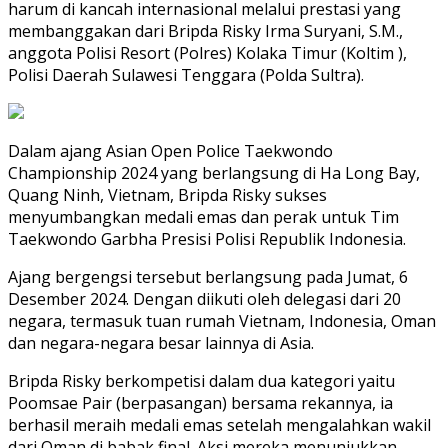
harum di kancah internasional melalui prestasi yang
membanggakan dari Bripda Risky Irma Suryani, S.M.,
anggota Polisi Resort (Polres) Kolaka Timur (Koltim ),
Polisi Daerah Sulawesi Tenggara (Polda Sultra).
Dalam ajang Asian Open Police Taekwondo
Championship 2024 yang berlangsung di Ha Long Bay,
Quang Ninh, Vietnam, Bripda Risky sukses
menyumbangkan medali emas dan perak untuk Tim
Taekwondo Garbha Presisi Polisi Republik Indonesia.
Ajang bergengsi tersebut berlangsung pada Jumat, 6
Desember 2024. Dengan diikuti oleh delegasi dari 20
negara, termasuk tuan rumah Vietnam, Indonesia, Oman
dan negara-negara besar lainnya di Asia.
Bripda Risky berkompetisi dalam dua kategori yaitu
Poomsae Pair (berpasangan) bersama rekannya, ia
berhasil meraih medali emas setelah mengalahkan wakil
dari Oman di babak final. Aksi mereka menunjukkan