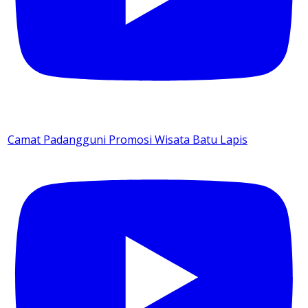
Camat Padangguni Promosi Wisata Batu Lapis