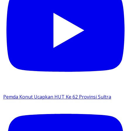
Pemda Konut Ucapkan HUT Ke 62 Provinsi Sultra