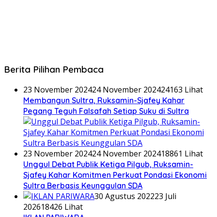
Berita Pilihan Pembaca
23 November 2024
24 November 2024
24163 Lihat
Membangun Sultra, Ruksamin-Sjafey Kahar
Pegang Teguh Falsafah Setiap Suku di Sultra
23 November 2024
24 November 2024
18861 Lihat
Unggul Debat Publik Ketiga Pilgub, Ruksamin-
Sjafey Kahar Komitmen Perkuat Pondasi Ekonomi
Sultra Berbasis Keunggulan SDA
30 Agustus 2022
23 Juli
2026
18426 Lihat