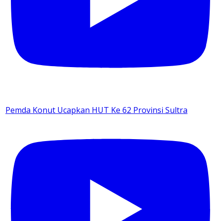
Pemda Konut Ucapkan HUT Ke 62 Provinsi Sultra