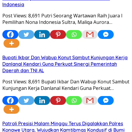
Indonesia
Post Views: 8,691 Putri Seorang Wartawan ‎Raih Juara I
Pemilihan Nona Indonesia Sultra, Maliqa Aurora…
Bupati Ikbar Dan Wabup Konut Sambut Kunjungan Kerja
Danlanal Kendari Guna Perkuat Sinergi Pemerintah
Daerah dan TNI AL
Post Views: 8,691 Bupati Ikbar Dan Wabup Konut Sambut
Kunjungan Kerja Danlanal Kendari Guna Perkuat…
Patroli Presisi Malam Minggu Terus Digalakkan Polres
Konawe Utara, Wujudkan Kamtibmas Kondusif di Bumi