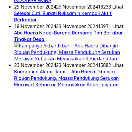
IKLAN PARIWARA
25 November 2024
25 November 2024
18233 Lihat
Selesai Cuti, Bupati Ruksamin Kembali Aktif
Berkantor
18 November 2024
23 November 2024
15971 Lihat
Abu Haera Ngopi Bareng Bersama Tim Berkibar
Tingkat Desa
23 November 2024
23 November 2024
15882 Lihat
Kampanye Akbar Ikbar – Abu Haera Dibanjiri
Ribuan Pendukung, Massa Pendukung Serukan
Merawat Kebaikan Memastikan Keberlanjutan