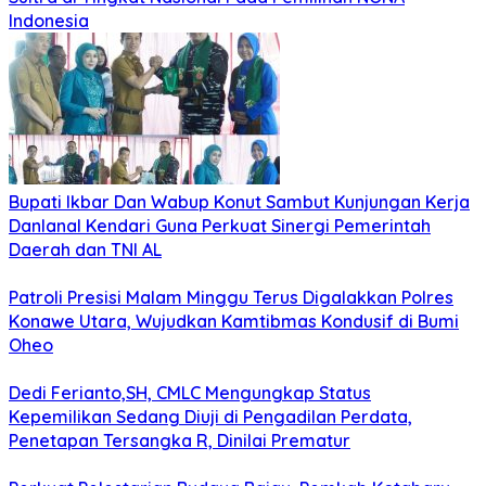
Indonesia
Bupati Ikbar Dan Wabup Konut Sambut Kunjungan Kerja
Danlanal Kendari Guna Perkuat Sinergi Pemerintah
Daerah dan TNI AL
Patroli Presisi Malam Minggu Terus Digalakkan Polres
Konawe Utara, Wujudkan Kamtibmas Kondusif di Bumi
Oheo
Dedi Ferianto,SH, CMLC Mengungkap Status
Kepemilikan Sedang Diuji di Pengadilan Perdata,
Penetapan Tersangka R, Dinilai Prematur