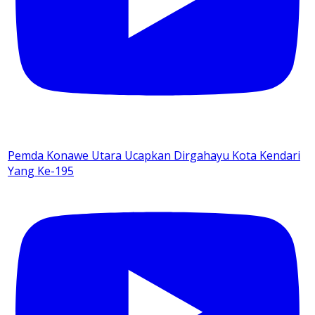
Pemda Konawe Utara Ucapkan Dirgahayu Kota Kendari
Yang Ke-195