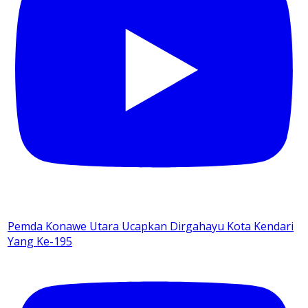
Pemda Konawe Utara Ucapkan Dirgahayu Kota Kendari
Yang Ke-195