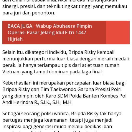
sinergi, presisi, dan teknik tingkat tinggi yang memukau
para juri dan penonton.
BACA JUGA:
Wabup Abuhaera Pimpin
Operasi Pasar Jelang Idul Fitri 1447
Hijriah
Selain itu, dikategori individu, Bripda Risky kembali
menunjukkan performa luar biasa dengan meraih medali
perak. Ia hanya terlampau tipis dari atlet tuan rumah
Vietnam yang tampil dominan pada laga final.
Keberhasilan ini merupakan pencapaian luar biasa bagi
Bripda Risky dan Tim Taekwondo Garbha Presisi Polri
yang dipimpin oleh Karo SDM Polda Banten Kombes Pol
Andi Herindra R., S.I.K., S.H., M.H.
Sebagai seorang polisi wanita, Bripda Risky tak hanya
bertugas menjaga keamanan, tetapi juga menjadi
inspirasi bagi generasi muda melalui dedikasi dan