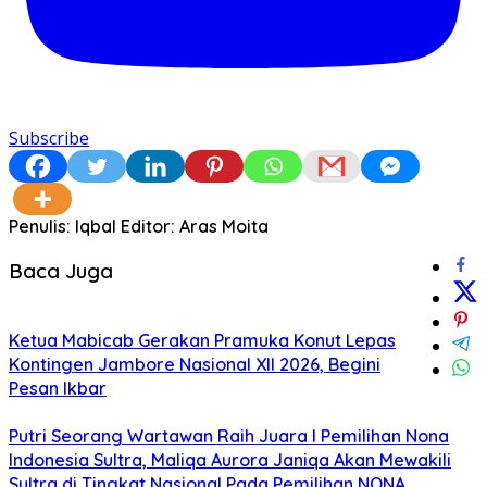
Subscribe
Penulis: Iqbal
Editor: Aras Moita
Baca Juga
Ketua Mabicab Gerakan Pramuka Konut Lepas
Kontingen Jambore Nasional XII 2026, Begini
Pesan Ikbar
Putri Seorang Wartawan ‎Raih Juara I Pemilihan Nona
Indonesia Sultra, Maliqa Aurora Janiqa Akan Mewakili
Sultra di Tingkat Nasional Pada Pemilihan NONA