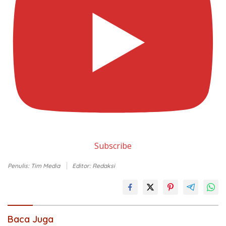
Subscribe
Penulis: Tim Media
Editor: Redaksi
Baca Juga