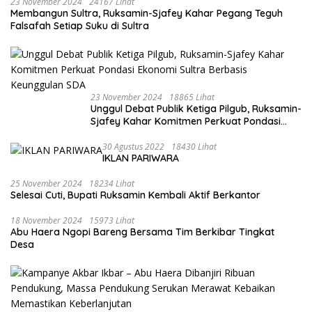
23 November 2024
24167 Lihat
Membangun Sultra, Ruksamin-Sjafey Kahar Pegang Teguh
Falsafah Setiap Suku di Sultra
23 November 2024
18865 Lihat
Unggul Debat Publik Ketiga Pilgub, Ruksamin-
Sjafey Kahar Komitmen Perkuat Pondasi
Ekonomi Sultra Berbasis Keunggulan SDA
30 Agustus 2022
18430 Lihat
IKLAN PARIWARA
25 November 2024
18234 Lihat
Selesai Cuti, Bupati Ruksamin Kembali Aktif Berkantor
18 November 2024
15973 Lihat
Abu Haera Ngopi Bareng Bersama Tim Berkibar Tingkat
Desa