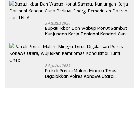
Tingkat Nasional Pada Pemilihan NONA
Indonesia
3 Agustus 2026
Bupati Ikbar Dan Wabup Konut Sambut
Kunjungan Kerja Danlanal Kendari Guna
Perkuat Sinergi Pemerintah Daerah dan
TNI AL
2 Agustus 2026
Patroli Presisi Malam Minggu Terus
Digalakkan Polres Konawe Utara,
Wujudkan Kamtibmas Kondusif di Bumi
Oheo