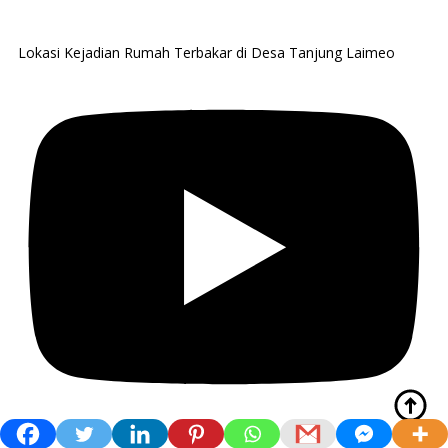
Lokasi Kejadian Rumah Terbakar di Desa Tanjung Laimeo