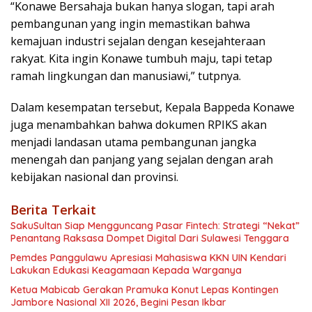
“Konawe Bersahaja bukan hanya slogan, tapi arah
pembangunan yang ingin memastikan bahwa
kemajuan industri sejalan dengan kesejahteraan
rakyat. Kita ingin Konawe tumbuh maju, tapi tetap
ramah lingkungan dan manusiawi,” tutpnya.
Dalam kesempatan tersebut, Kepala Bappeda Konawe
juga menambahkan bahwa dokumen RPIKS akan
menjadi landasan utama pembangunan jangka
menengah dan panjang yang sejalan dengan arah
kebijakan nasional dan provinsi.
Berita Terkait
SakuSultan Siap Mengguncang Pasar Fintech: Strategi “Nekat”
Penantang Raksasa Dompet Digital Dari Sulawesi Tenggara
Pemdes Panggulawu Apresiasi Mahasiswa KKN UIN Kendari
Lakukan Edukasi Keagamaan Kepada Warganya
Ketua Mabicab Gerakan Pramuka Konut Lepas Kontingen
Jambore Nasional XII 2026, Begini Pesan Ikbar