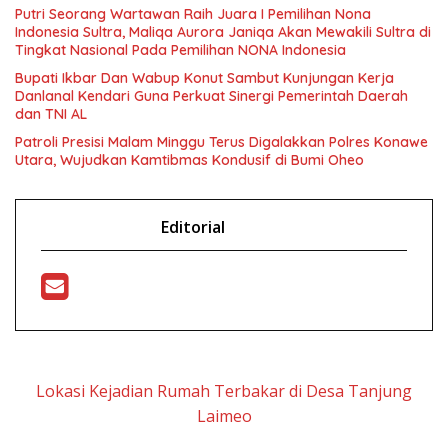
Putri Seorang Wartawan ‎Raih Juara I Pemilihan Nona
Indonesia Sultra, Maliqa Aurora Janiqa Akan Mewakili Sultra di
Tingkat Nasional Pada Pemilihan NONA Indonesia
Bupati Ikbar Dan Wabup Konut Sambut Kunjungan Kerja
Danlanal Kendari Guna Perkuat Sinergi Pemerintah Daerah
dan TNI AL
Patroli Presisi Malam Minggu Terus Digalakkan Polres Konawe
Utara, Wujudkan Kamtibmas Kondusif di Bumi Oheo
Editorial
Lokasi Kejadian Rumah Terbakar di Desa Tanjung
Laimeo