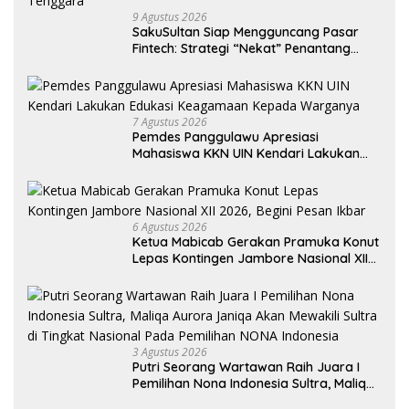
9 Agustus 2026
SakuSultan Siap Mengguncang Pasar
Fintech: Strategi “Nekat” Penantang
Raksasa Dompet Digital Dari Sulawesi
Tenggara
7 Agustus 2026
Pemdes Panggulawu Apresiasi
Mahasiswa KKN UIN Kendari Lakukan
Edukasi Keagamaan Kepada Warganya
6 Agustus 2026
Ketua Mabicab Gerakan Pramuka Konut
Lepas Kontingen Jambore Nasional XII
2026, Begini Pesan Ikbar
3 Agustus 2026
Putri Seorang Wartawan ‎Raih Juara I
Pemilihan Nona Indonesia Sultra, Maliqa
Aurora Janiqa Akan Mewakili Sultra di