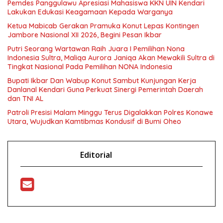
Pemdes Panggulawu Apresiasi Mahasiswa KKN UIN Kendari
Lakukan Edukasi Keagamaan Kepada Warganya
Ketua Mabicab Gerakan Pramuka Konut Lepas Kontingen
Jambore Nasional XII 2026, Begini Pesan Ikbar
Putri Seorang Wartawan ‎Raih Juara I Pemilihan Nona
Indonesia Sultra, Maliqa Aurora Janiqa Akan Mewakili Sultra di
Tingkat Nasional Pada Pemilihan NONA Indonesia
Bupati Ikbar Dan Wabup Konut Sambut Kunjungan Kerja
Danlanal Kendari Guna Perkuat Sinergi Pemerintah Daerah
dan TNI AL
Patroli Presisi Malam Minggu Terus Digalakkan Polres Konawe
Utara, Wujudkan Kamtibmas Kondusif di Bumi Oheo
Editorial