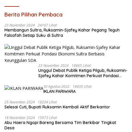
Berita Pilihan Pembaca
23 November 2024
24167 Lihat
Membangun Sultra, Ruksamin-Sjafey Kahar Pegang Teguh
Falsafah Setiap Suku di Sultra
23 November 2024
18865 Lihat
Unggul Debat Publik Ketiga Pilgub, Ruksamin-
Sjafey Kahar Komitmen Perkuat Pondasi
Ekonomi Sultra Berbasis Keunggulan SDA
30 Agustus 2022
18430 Lihat
IKLAN PARIWARA
25 November 2024
18234 Lihat
Selesai Cuti, Bupati Ruksamin Kembali Aktif Berkantor
18 November 2024
15973 Lihat
Abu Haera Ngopi Bareng Bersama Tim Berkibar Tingkat
Desa