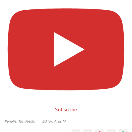
Subscribe
Penulis: Tim Media
Editor: Aras.M