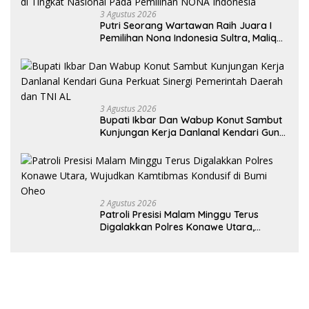
3 Agustus 2026
Putri Seorang Wartawan ‎Raih Juara I
Pemilihan Nona Indonesia Sultra, Maliqa
Aurora Janiqa Akan Mewakili Sultra di
Tingkat Nasional Pada Pemilihan NONA
Indonesia
3 Agustus 2026
Bupati Ikbar Dan Wabup Konut Sambut
Kunjungan Kerja Danlanal Kendari Guna
Perkuat Sinergi Pemerintah Daerah dan
TNI AL
2 Agustus 2026
Patroli Presisi Malam Minggu Terus
Digalakkan Polres Konawe Utara,
Wujudkan Kamtibmas Kondusif di Bumi
Oheo