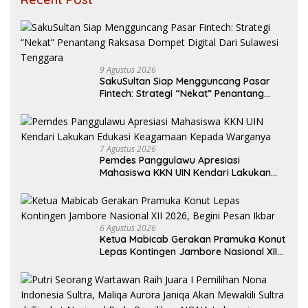
9 Agustus 2026
SakuSultan Siap Mengguncang Pasar
Fintech: Strategi “Nekat” Penantang
Raksasa Dompet Digital Dari Sulawesi
Tenggara
7 Agustus 2026
Pemdes Panggulawu Apresiasi
Mahasiswa KKN UIN Kendari Lakukan
Edukasi Keagamaan Kepada Warganya
6 Agustus 2026
Ketua Mabicab Gerakan Pramuka Konut
Lepas Kontingen Jambore Nasional XII
2026, Begini Pesan Ikbar