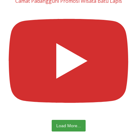
Camat Padangguni Promosi Wisata Batu Lapis
Load More...