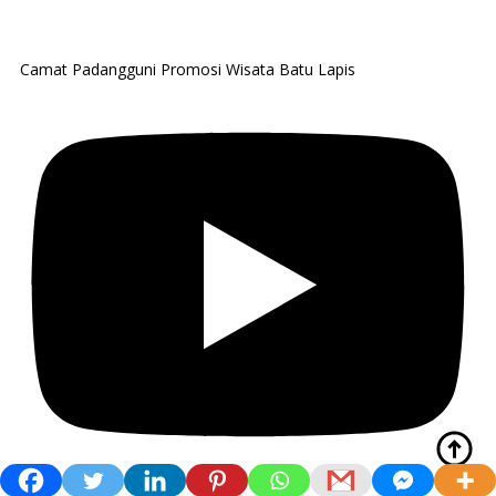
Camat Padangguni Promosi Wisata Batu Lapis