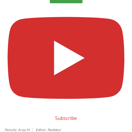
Subscribe
Penulis: Aras.M
Editor: Redaksi