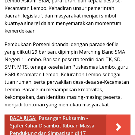
Lembo Askam, SKM, para lurah, dan kepala desa se-
Kecamatan Lembo. Kehadiran unsur pemerintah
daerah, legislatif, dan masyarakat menjadi simbol
kuatnya sinergi dalam menyemarakkan momentum
kemerdekaan.
Pembukaan Porseni ditandai dengan parade defile
yang diikuti 29 barisan, dipimpin Marching Band SMA
Negeri 1 Lembo. Barisan peserta terdiri dari TK, SD,
SMP, MTS, tenaga kesehatan Puskesmas Lembo, guru
PGRI Kecamatan Lembo, Kelurahan Lembo sebagai
tuan rumah, serta perwakilan desa-desa se-Kecamatan
Lembo. Parade ini menampilkan kreativitas,
kekompakan, dan identitas masing-masing peserta,
menjadi tontonan yang memukau masyarakat.
BACA JUGA:
Pasangan Ruksamin -
Sjafei Kahar Disambut Ribuan Massa
Pendukung dan Simpatisan di 17