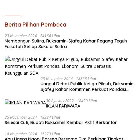
Berita Pilihan Pembaca
23 November 2024
24164 Lihat
Membangun Sultra, Ruksamin-Sjafey Kahar Pegang Teguh
Falsafah Setiap Suku di Sultra
23 November 2024
18863 Lihat
Unggul Debat Publik Ketiga Pilgub, Ruksamin-
Sjafey Kahar Komitmen Perkuat Pondasi
Ekonomi Sultra Berbasis Keunggulan SDA
30 Agustus 2022
18429 Lihat
IKLAN PARIWARA
25 November 2024
18234 Lihat
Selesai Cuti, Bupati Ruksamin Kembali Aktif Berkantor
18 November 2024
15973 Lihat
Abu Haera Ngopi Bareng Bersama Tim Berkibar Tingkat