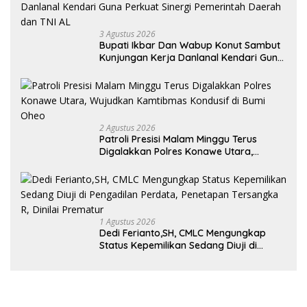
Indonesia
3 Agustus 2026
Bupati Ikbar Dan Wabup Konut Sambut
Kunjungan Kerja Danlanal Kendari Guna
Perkuat Sinergi Pemerintah Daerah dan
TNI AL
2 Agustus 2026
Patroli Presisi Malam Minggu Terus
Digalakkan Polres Konawe Utara,
Wujudkan Kamtibmas Kondusif di Bumi
Oheo
1 Agustus 2026
Dedi Ferianto,SH, CMLC Mengungkap
Status Kepemilikan Sedang Diuji di
Pengadilan Perdata, Penetapan
Tersangka R, Dinilai Prematur