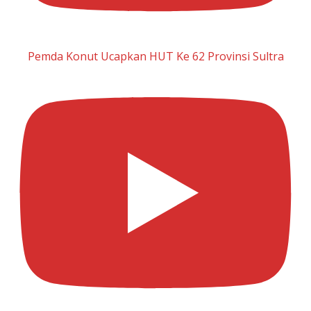
Pemda Konut Ucapkan HUT Ke 62 Provinsi Sultra