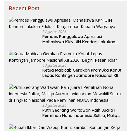
Recent Post
7 Agustus 2026
Pemdes Panggulawu Apresiasi
Mahasiswa KKN UIN Kendari Lakukan
Edukasi Keagamaan Kepada Warganya
6 Agustus 2026
Ketua Mabicab Gerakan Pramuka Konut
Lepas Kontingen Jambore Nasional XII
2026, Begini Pesan Ikbar
3 Agustus 2026
Putri Seorang Wartawan ‎Raih Juara I
Pemilihan Nona Indonesia Sultra, Maliqa
Aurora Janiqa Akan Mewakili Sultra di
Tingkat Nasional Pada Pemilihan NONA