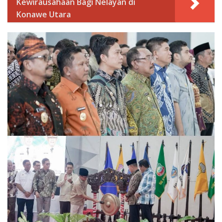
Kewirausahaan Bagi Nelayan di
Konawe Utara