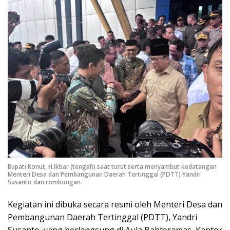
Bupati Konut, H.Ikbar (tengah) saat turut serta menyambut kedatangan
Menteri Desa dan Pembangunan Daerah Tertinggal (PDTT) Yandri
Susanto dan rombongan.
Kegiatan ini dibuka secara resmi oleh Menteri Desa dan
Pembangunan Daerah Tertinggal (PDTT), Yandri
Susanto, yang berlangsung di Aula Bahteramas, Kantor