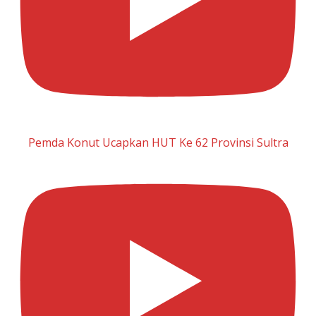
Pemda Konut Ucapkan HUT Ke 62 Provinsi Sultra