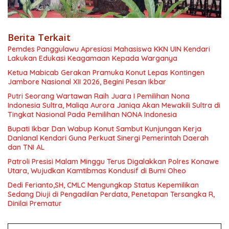
Berita Terkait
Pemdes Panggulawu Apresiasi Mahasiswa KKN UIN Kendari
Lakukan Edukasi Keagamaan Kepada Warganya
Ketua Mabicab Gerakan Pramuka Konut Lepas Kontingen
Jambore Nasional XII 2026, Begini Pesan Ikbar
Putri Seorang Wartawan ‎Raih Juara I Pemilihan Nona
Indonesia Sultra, Maliqa Aurora Janiqa Akan Mewakili Sultra di
Tingkat Nasional Pada Pemilihan NONA Indonesia
Bupati Ikbar Dan Wabup Konut Sambut Kunjungan Kerja
Danlanal Kendari Guna Perkuat Sinergi Pemerintah Daerah
dan TNI AL
Patroli Presisi Malam Minggu Terus Digalakkan Polres Konawe
Utara, Wujudkan Kamtibmas Kondusif di Bumi Oheo
Dedi Ferianto,SH, CMLC Mengungkap Status Kepemilikan
Sedang Diuji di Pengadilan Perdata, Penetapan Tersangka R,
Dinilai Prematur