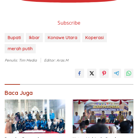
Subscribe
Bupati
Ikbar
Konawe Utara
Koperasi
merah putih
Penulis: Tim Media
Editor: Aras.M
Baca Juga