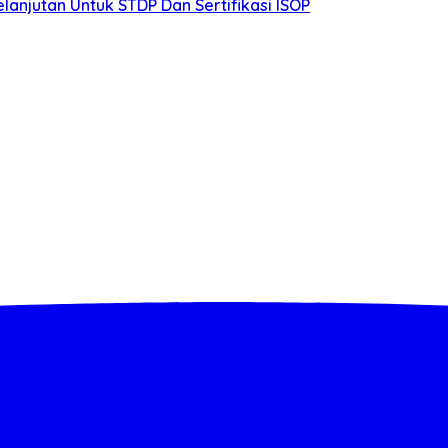
lanjutan Untuk STDP Dan Sertifikasi ISOP