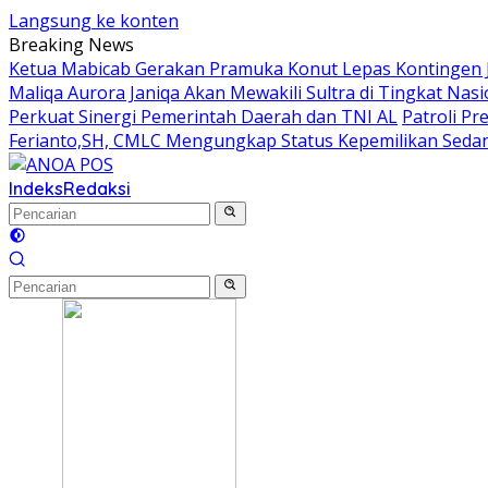
Langsung ke konten
Breaking News
Ketua Mabicab Gerakan Pramuka Konut Lepas Kontingen Ja
Maliqa Aurora Janiqa Akan Mewakili Sultra di Tingkat Na
Perkuat Sinergi Pemerintah Daerah dan TNI AL
Patroli P
Ferianto,SH, CMLC Mengungkap Status Kepemilikan Sedang 
Indeks
Redaksi