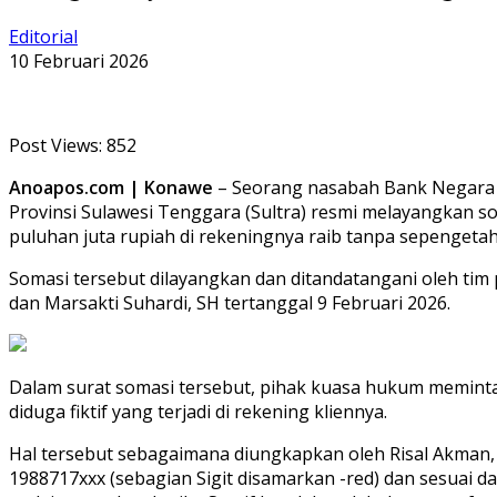
Editorial
10 Februari 2026
Post Views:
852
Anoapos.com | Konawe
– Seorang nasabah Bank Negara 
Provinsi Sulawesi Tenggara (Sultra) resmi melayangkan
puluhan juta rupiah di rekeningnya raib tanpa sepengetah
Somasi tersebut dilayangkan dan ditandatangani oleh tim
dan Marsakti Suhardi, SH tertanggal 9 Februari 2026.
Dalam surat somasi tersebut, pihak kuasa hukum memint
diduga fiktif yang terjadi di rekening kliennya.
Hal tersebut sebagaimana diungkapkan oleh Risal Akman,
1988717xxx (sebagian Sigit disamarkan -red) dan sesuai d