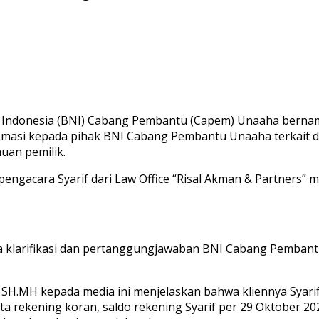
Indonesia (BNI) Cabang Pembantu (Capem) Unaaha bernam
 somasi kepada pihak BNI Cabang Pembantu Unaaha terkait
uan pemilik.
 pengacara Syarif dari Law Office “Risal Akman & Partners
a klarifikasi dan pertanggungjawaban BNI Cabang Pemban
 SH.MH kepada media ini menjelaskan bahwa kliennya Syar
ata rekening koran, saldo rekening Syarif per 29 Oktober 2