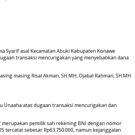
a Syarif asal Kecamatan Abuki Kabupaten Konawe
 dugaan transaksi mencurigakan yang menyebabkan dana
” masing masing Risal Akman, SH.MH, Djabal Rahman, SH.MH
tu Unaaha atas dugaan transaksi mencurigakan dan
if merupakan pemilik sah rekening BNI dengan nomor
025 tercatat sebesar Rp63.750.000, namun kejanggalan