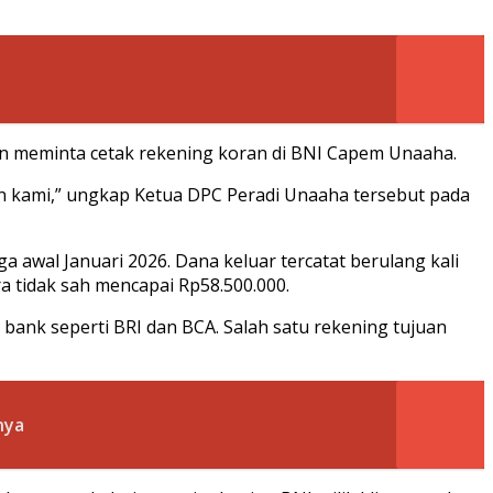
ian meminta cetak rekening koran di BNI Capem Unaaha.
ien kami,” ungkap Ketua DPC Peradi Unaaha tersebut pada
 awal Januari 2026. Dana keluar tercatat berulang kali
ra tidak sah mencapai Rp58.500.000.
bank seperti BRI dan BCA. Salah satu rekening tujuan
nya