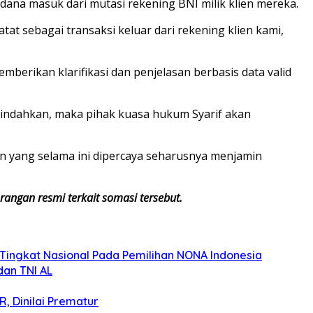
dana masuk dari mutasi rekening BNI milik klien mereka.
at sebagai transaksi keluar dari rekening klien kami,
berikan klarifikasi dan penjelasan berbasis data valid
diindahkan, maka pihak kuasa hukum Syarif akan
n yang selama ini dipercaya seharusnya menjamin
ngan resmi terkait somasi tersebut.
i Tingkat Nasional Pada Pemilihan NONA Indonesia
dan TNI AL
, Dinilai Prematur