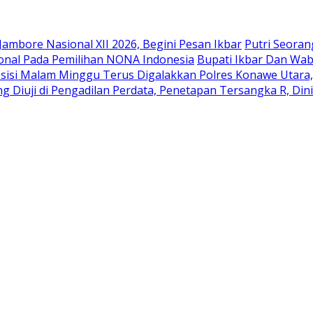
mbore Nasional XII 2026, Begini Pesan Ikbar
Putri Seoran
sional Pada Pemilihan NONA Indonesia
Bupati Ikbar Dan Wa
resisi Malam Minggu Terus Digalakkan Polres Konawe Utar
Diuji di Pengadilan Perdata, Penetapan Tersangka R, Dini