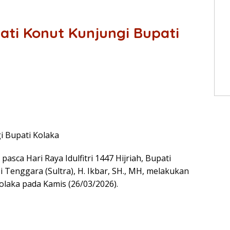
pati Konut Kunjungi Bupati
gi Bupati Kolaka
sca Hari Raya Idulfitri 1447 Hijriah, Bupati
 Tenggara (Sultra), H. Ikbar, SH., MH, melakukan
laka pada Kamis (26/03/2026).