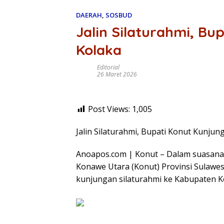
DAERAH
,
SOSBUD
Jalin Silaturahmi, Bu
Kolaka
Editorial
26 Maret 2026
Post Views:
1,005
Jalin Silaturahmi, Bupati Konut Kunjun
Anoapos.com | Konut – Dalam suasana pa
Konawe Utara (Konut) Provinsi Sulawesi
kunjungan silaturahmi ke Kabupaten Ko