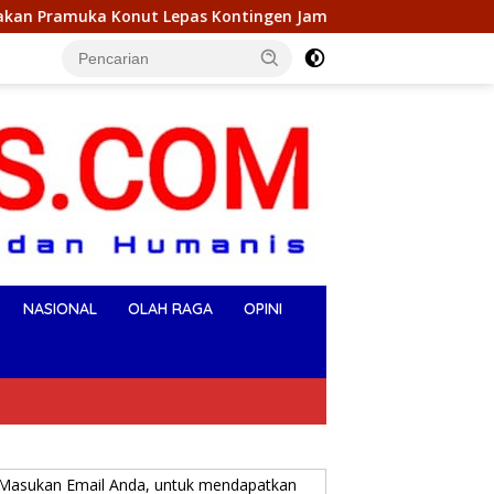
epas Kontingen Jambore Nasional XII 2026, Begini Pesan Ikbar
NASIONAL
OLAH RAGA
OPINI
Masukan Email Anda, untuk mendapatkan