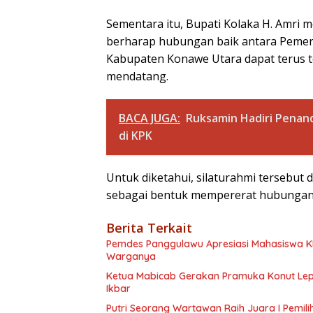
Sementara itu, Bupati Kolaka H. Amri 
berharap hubungan baik antara Pemer
Kabupaten Konawe Utara dapat terus te
mendatang.
BACA JUGA:
Ruksamin Hadiri Pena
di KPK
Untuk diketahui, silaturahmi tersebut
sebagai bentuk mempererat hubungan 
Berita Terkait
Pemdes Panggulawu Apresiasi Mahasiswa 
Warganya
Ketua Mabicab Gerakan Pramuka Konut Lepa
Ikbar
Putri Seorang Wartawan ‎Raih Juara I Pemil