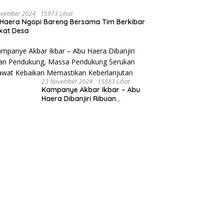
ovember 2024
15973 Lihat
Haera Ngopi Bareng Bersama Tim Berkibar
gkat Desa
23 November 2024
15883 Lihat
Kampanye Akbar Ikbar – Abu
Haera Dibanjiri Ribuan
Pendukung, Massa Pendukung
Serukan Merawat Kebaikan
Memastikan Keberlanjutan