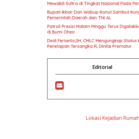
Mewakili Sultra di Tingkat Nasional Pada P
Bupati Ikbar Dan Wabup Konut Sambut Kunju
Pemerintah Daerah dan TNI AL
Patroli Presisi Malam Minggu Terus Digala
di Bumi Oheo
Dedi Ferianto,SH, CMLC Mengungkap Status K
Penetapan Tersangka R, Dinilai Prematur
Editorial
Lokasi Kejadian Ruma