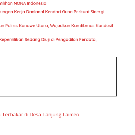
emilihan NONA Indonesia
ngan Kerja Danlanal Kendari Guna Perkuat Sinergi
kkan Polres Konawe Utara, Wujudkan Kamtibmas Kondusif
epemilikan Sedang Diuji di Pengadilan Perdata,
h Terbakar di Desa Tanjung Laimeo