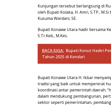
Kunjungan tersebut berlangsung di Ru
oleh Bupati Kolaka, H. Amri, S.TP., M.S
Kusuma Wardani, SE.
Bupati Konawe Utara hadir bersama Ket
S.Tr.Keb., M.Kes.
BACA JUGA:
Bupati Konut Hadiri Pe
Tahun 2025 di Kendari
Bupati Konawe Utara H. Ikbar menyamp
tradisi yang baik untuk mempererat 
koordinasi antar pemerintah daerah. “
dalam mendukung pembangunan, pertuka
sektor seperti pemerintahan, pembangu