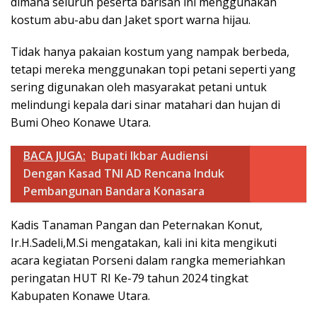
dimana seluruh peserta barisan ini menggunakan
kostum abu-abu dan Jaket sport warna hijau.
Tidak hanya pakaian kostum yang nampak berbeda,
tetapi mereka menggunakan topi petani seperti yang
sering digunakan oleh masyarakat petani untuk
melindungi kepala dari sinar matahari dan hujan di
Bumi Oheo Konawe Utara.
BACA JUGA:
Bupati Ikbar Audiensi
Dengan Kasad TNI AD Rencana Induk
Pembangunan Bandara Konasara
Kadis Tanaman Pangan dan Peternakan Konut,
Ir.H.Sadeli,M.Si mengatakan, kali ini kita mengikuti
acara kegiatan Porseni dalam rangka memeriahkan
peringatan HUT RI Ke-79 tahun 2024 tingkat
Kabupaten Konawe Utara.