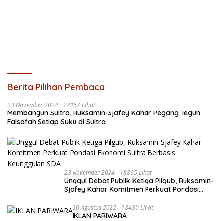
Berita Pilihan Pembaca
23 November 2024
24167 Lihat
Membangun Sultra, Ruksamin-Sjafey Kahar Pegang Teguh
Falsafah Setiap Suku di Sultra
23 November 2024
18865 Lihat
Unggul Debat Publik Ketiga Pilgub, Ruksamin-
Sjafey Kahar Komitmen Perkuat Pondasi
Ekonomi Sultra Berbasis Keunggulan SDA
30 Agustus 2022
18430 Lihat
IKLAN PARIWARA