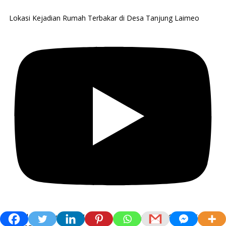
Lokasi Kejadian Rumah Terbakar di Desa Tanjung Laimeo
Pemda Konawe Utara Ucapkan Dirgahayu Kota Kendari Yang