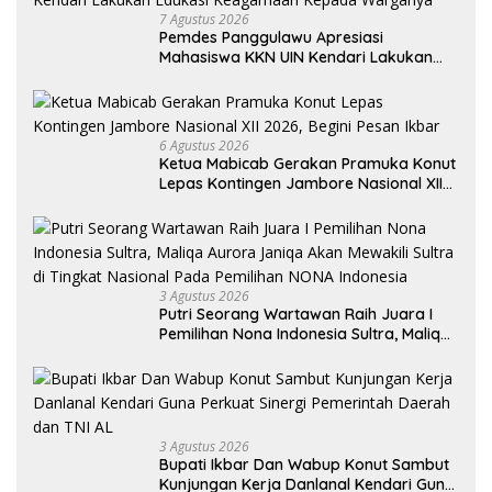
7 Agustus 2026
Pemdes Panggulawu Apresiasi
Mahasiswa KKN UIN Kendari Lakukan
Edukasi Keagamaan Kepada Warganya
6 Agustus 2026
Ketua Mabicab Gerakan Pramuka Konut
Lepas Kontingen Jambore Nasional XII
2026, Begini Pesan Ikbar
3 Agustus 2026
Putri Seorang Wartawan ‎Raih Juara I
Pemilihan Nona Indonesia Sultra, Maliqa
Aurora Janiqa Akan Mewakili Sultra di
Tingkat Nasional Pada Pemilihan NONA
Indonesia
3 Agustus 2026
Bupati Ikbar Dan Wabup Konut Sambut
Kunjungan Kerja Danlanal Kendari Guna