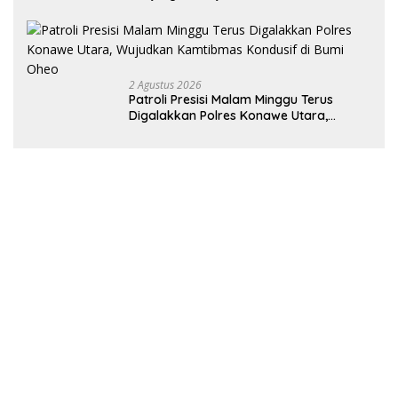
Perkuat Sinergi Pemerintah Daerah dan
TNI AL
2 Agustus 2026
Patroli Presisi Malam Minggu Terus
Digalakkan Polres Konawe Utara,
Wujudkan Kamtibmas Kondusif di Bumi
Oheo