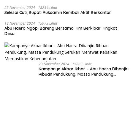
25 November 2024
18234 Lihat
Selesai Cuti, Bupati Ruksamin Kembali Aktif Berkantor
18 November 2024
15973 Lihat
Abu Haera Ngopi Bareng Bersama Tim Berkibar Tingkat
Desa
23 November 2024
15883 Lihat
Kampanye Akbar Ikbar – Abu Haera Dibanjiri
Ribuan Pendukung, Massa Pendukung
Serukan Merawat Kebaikan Memastikan
Keberlanjutan