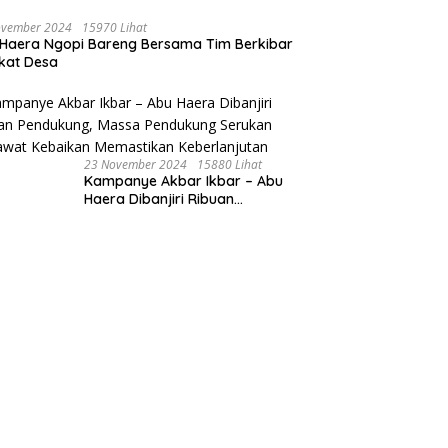
ovember 2024
15970 Lihat
Haera Ngopi Bareng Bersama Tim Berkibar
gkat Desa
23 November 2024
15880 Lihat
Kampanye Akbar Ikbar – Abu
Haera Dibanjiri Ribuan
Pendukung, Massa Pendukung
Serukan Merawat Kebaikan
Memastikan Keberlanjutan