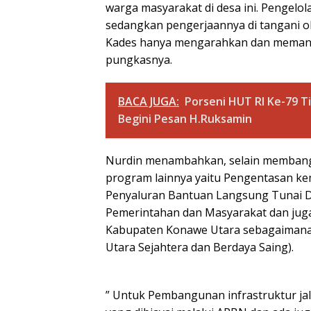
warga masyarakat di desa ini. Pengelo
sedangkan pengerjaannya di tangani ol
Kades hanya mengarahkan dan memandu
pungkasnya.
BACA JUGA:
Porseni HUT RI Ke-79 T
Begini Pesan H.Ruksamin
Nurdin menambahkan, selain membang
program lainnya yaitu Pengentasan ke
Penyaluran Bantuan Langsung Tunai D
Pemerintahan dan Masyarakat dan ju
Kabupaten Konawe Utara sebagaimana
Utara Sejahtera dan Berdaya Saing).
” Untuk Pembangunan infrastruktur jal