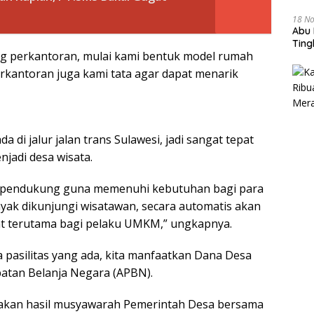
18 N
Abu 
Tin
ng perkantoran, mulai kami bentuk model rumah
perkantoran juga kami tata agar dapat menarik
di jalur jalan trans Sulawesi, jadi sangat tepat
jadi desa wisata.
tas pendukung guna memenuhi kebutuhan bagi para
nyak dikunjungi wisatawan, secara automatis akan
at terutama bagi pelaku UMKM,” ungkapnya.
 pasilitas yang ada, kita manfaatkan Dana Desa
atan Belanja Negara (APBN).
akan hasil musyawarah Pemerintah Desa bersama