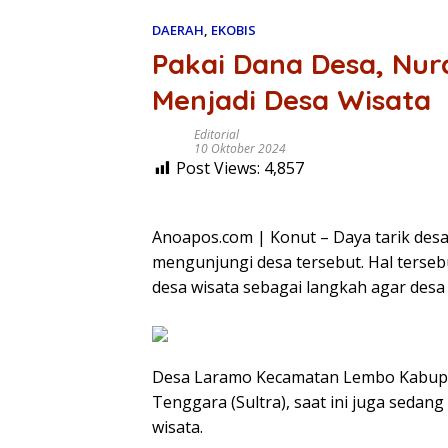
DAERAH
,
EKOBIS
Pakai Dana Desa, Nu
Menjadi Desa Wisata
Editorial
10 Oktober 2024
Post Views:
4,857
Anoapos.com | Konut – Daya tarik desa
mengunjungi desa tersebut. Hal ters
desa wisata sebagai langkah agar desa
Desa Laramo Kecamatan Lembo Kabupat
Tenggara (Sultra), saat ini juga sed
wisata.