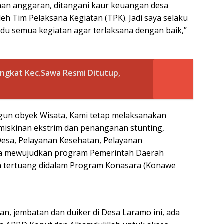
laan anggaran, ditangani kaur keuangan desa
eh Tim Pelaksana Kegiatan (TPK). Jadi saya selaku
 semua kegiatan agar terlaksana dengan baik,”
ingkat Kec.Sawa Resmi Ditutup,
un obyek Wisata, Kami tetap melaksanakan
miskinan ekstrim dan penanganan stunting,
esa, Pelayanan Kesehatan, Pelayanan
ga mewujudkan program Pemerintah Daerah
 tertuang didalam Program Konasara (Konawe
an, jembatan dan duiker di Desa Laramo ini, ada