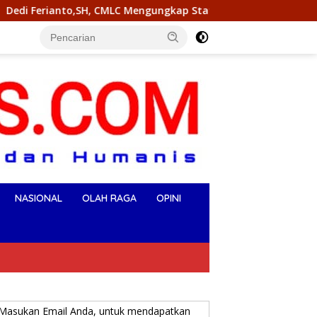
CMLC Mengungkap Status Kepemilikan Sedang Diuji di Pengadilan
NASIONAL
OLAH RAGA
OPINI
Masukan Email Anda, untuk mendapatkan