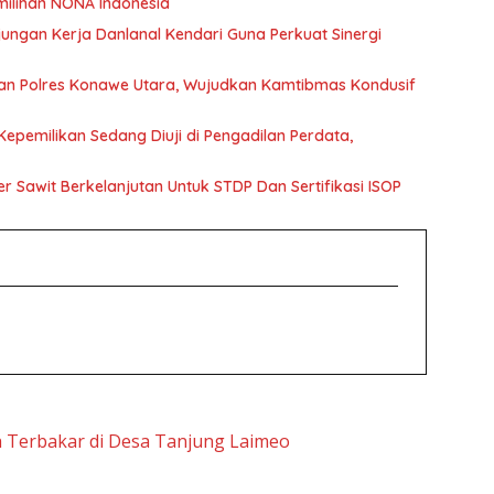
emilihan NONA Indonesia
ngan Kerja Danlanal Kendari Guna Perkuat Sinergi
kkan Polres Konawe Utara, Wujudkan Kamtibmas Kondusif
epemilikan Sedang Diuji di Pengadilan Perdata,
r Sawit Berkelanjutan Untuk STDP Dan Sertifikasi ISOP
h Terbakar di Desa Tanjung Laimeo