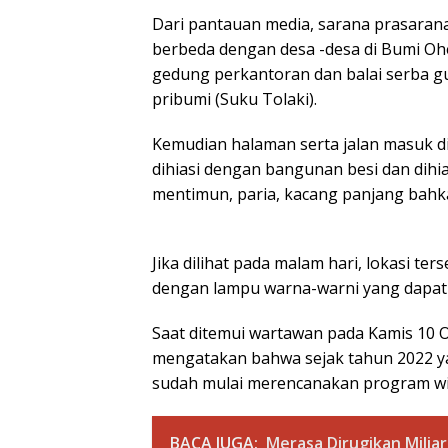
Dari pantauan media, sarana prasara
berbeda dengan desa -desa di Bumi O
gedung perkantoran dan balai serba g
pribumi (Suku Tolaki).
Kemudian halaman serta jalan masuk di
dihiasi dengan bangunan besi dan dihi
mentimun, paria, kacang panjang bah
Jika dilihat pada malam hari, lokasi t
dengan lampu warna-warni yang dapat 
Saat ditemui wartawan pada Kamis 10 
mengatakan bahwa sejak tahun 2022 y
sudah mulai merencanakan program wi
BACA JUGA:
Merasa Dirugikan Milia