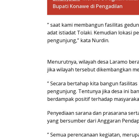
Bupati Konawe di Pengadilan
” saat kami membangun fasilitas gedu
adat istiadat Tolaki. Kemudian lokasi 
pengunjung,” kata Nurdin.
Menurutnya, wilayah desa Laramo berada 
jika wilayah tersebut dikembangkan men
” Secara bertahap kita bangun fasili
pengunjung. Tentunya jika desa ini ba
berdampak positif terhadap masyarak
Penyediaan sarana dan prasarana serta
yang bersumber dari Anggaran Pendap
” Semua perencanaan kegiatan, merup