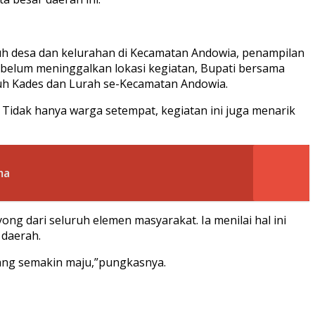
ruh desa dan kelurahan di Kecamatan Andowia, penampilan
 sebelum meninggalkan lokasi kegiatan, Bupati bersama
uh Kades dan Lurah se-Kecamatan Andowia.
Tidak hanya warga setempat, kegiatan ini juga menarik
ima
g dari seluruh elemen masyarakat. Ia menilai hal ini
daerah.
ng semakin maju,”pungkasnya.