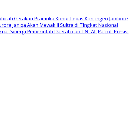
abicab Gerakan Pramuka Konut Lepas Kontingen Jambore
urora Janiqa Akan Mewakili Sultra di Tingkat Nasional
kuat Sinergi Pemerintah Daerah dan TNI AL
Patroli Presisi