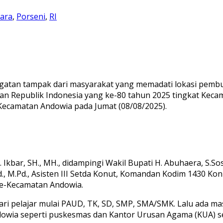
ara
,
Porseni
,
RI
atan tampak dari masyarakat yang memadati lokasi pembuk
 Republik Indonesia yang ke-80 tahun 2025 tingkat Keca
 Kecamatan Andowia pada Jumat (08/08/2025).
. Ikbar, SH., MH., didampingi Wakil Bupati H. Abuhaera, S.S
.Pd., M.Pd., Asisten III Setda Konut, Komandan Kodim 1430 
 se-Kecamatan Andowia.
ari pelajar mulai PAUD, TK, SD, SMP, SMA/SMK. Lalu ada m
dowia seperti puskesmas dan Kantor Urusan Agama (KUA) se