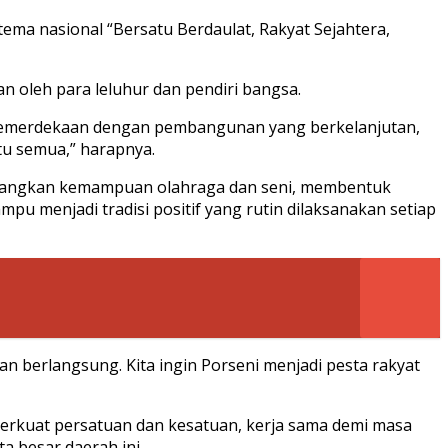
ma nasional “Bersatu Berdaulat, Rakyat Sejahtera,
n oleh para leluhur dan pendiri bangsa.
si kemerdekaan dengan pembangunan yang berkelanjutan,
tu semua,” harapnya.
mbangkan kemampuan olahraga dan seni, membentuk
ampu menjadi tradisi positif yang rutin dilaksanakan setiap
n berlangsung. Kita ingin Porseni menjadi pesta rakyat
erkuat persatuan dan kesatuan, kerja sama demi masa
a besar daerah ini.