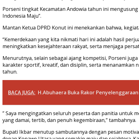
Porseni tingkat Kecamatan Andowia tahun ini mengusung 
Indonesia Maju”.
Mantan Ketua DPRD Konut ini menekankan bahwa, kegiatan 
“Kemerdekaan yang kita nikmati hari ini adalah hasil p
meningkatkan kesejahteraan rakyat, serta menjaga persat
Menurutnya, selain sebagai ajang kompetisi, Porseni 
karakter sportif, kreatif, dan disiplin, serta menanamkan 
tahun.
BACA JUGA:
H.Abuhaera Buka Rakor Penyelenggaraa
” Saya mengingatkan seluruh peserta dan panitia untuk m
yang damai, tertib, dan penuh kegembiraan,” tambahnya.
Bupati Ikbar menutup sambutannya dengan pesan motivas
depan Konawe Utara yang semakin maju dan sejahtera. Kar