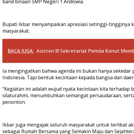
band binaan SMP Negeri 1 Andowia.
Bupati Ikbar menyampaikan apresiasi setinggi-tingginya 
masyarakat.
BACA JUGA:
Asisten III Sekretariat Pemda Konut Mem
Ia mengingatkan bahwa agenda ini bukan hanya sekedar
Indonesia. Tapi bentuk kecintaan kepada bangsa dan daer
“Kegiatan ini adalah wujud nyata kecintaan kita terhadap 
silaturahmi, menumbuhkan semangat persaudaraan, serta 
penonton.
Ikbar juga mengajak seluruh masyarakat untuk terlibat 
sebagai Rumah Bersama yang Semakin Maju dan Sejahter