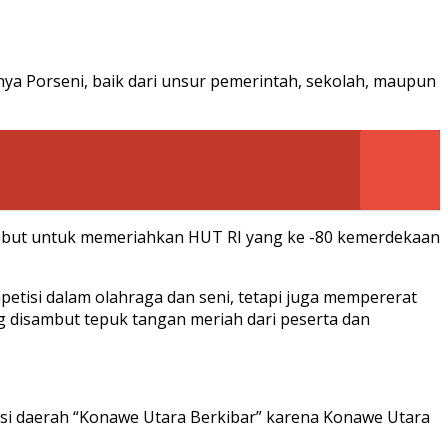
ya Porseni, baik dari unsur pemerintah, sekolah, maupun
mbut untuk memeriahkan HUT RI yang ke -80 kemerdekaan
mpetisi dalam olahraga dan seni, tetapi juga mempererat
g disambut tepuk tangan meriah dari peserta dan
isi daerah “Konawe Utara Berkibar” karena Konawe Utara