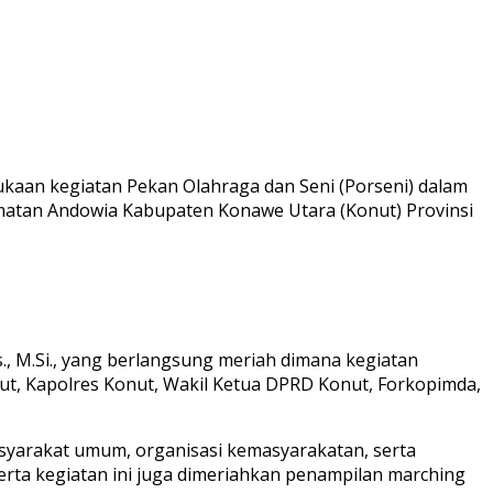
aan kegiatan Pekan Olahraga dan Seni (Porseni) dalam
matan Andowia Kabupaten Konawe Utara (Konut) Provinsi
os., M.Si., yang berlangsung meriah dimana kegiatan
Konut, Kapolres Konut, Wakil Ketua DPRD Konut, Forkopimda,
asyarakat umum, organisasi kemasyarakatan, serta
rta kegiatan ini juga dimeriahkan penampilan marching