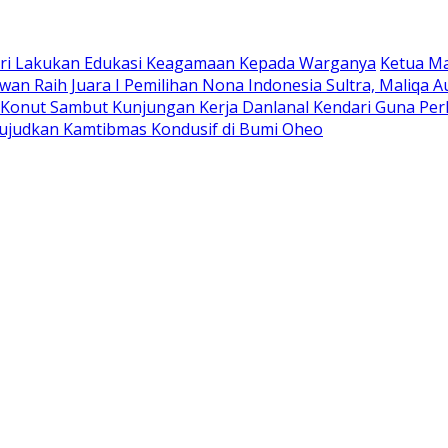
ri Lakukan Edukasi Keagamaan Kepada Warganya
Ketua M
an ‎Raih Juara I Pemilihan Nona Indonesia Sultra, Maliqa A
Konut Sambut Kunjungan Kerja Danlanal Kendari Guna Per
ujudkan Kamtibmas Kondusif di Bumi Oheo