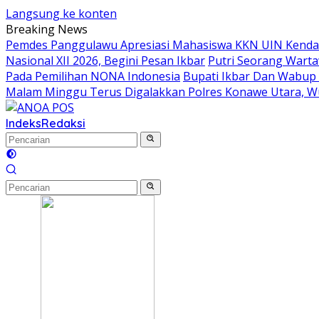
Langsung ke konten
Breaking News
Pemdes Panggulawu Apresiasi Mahasiswa KKN UIN Kenda
Nasional XII 2026, Begini Pesan Ikbar
Putri Seorang Wartaw
Pada Pemilihan NONA Indonesia
Bupati Ikbar Dan Wabup 
Malam Minggu Terus Digalakkan Polres Konawe Utara, W
Indeks
Redaksi