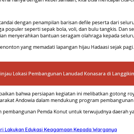
tandai dengan penampilan barisan defile peserta dari selu
ga populer seperti sepak bola, voli, dan bulu tangkis. Dan
ntian menyerahkan bantuan seragam olahraga kepada selur
nonton yang memadati lapangan hijau Hadaasi sejak pagi. 
Tinjau Lokasi Pembangunan Lanudad Konasara di Langgik
kan bahwa persiapan kegiatan ini melibatkan gotong royon
syarakat Andowia dalam mendukung program pembangunan 
m pembangunan Pemda Konut untuk terwujudnya daerah ya
ari Lakukan Edukasi Keagamaan Kepada Warganya