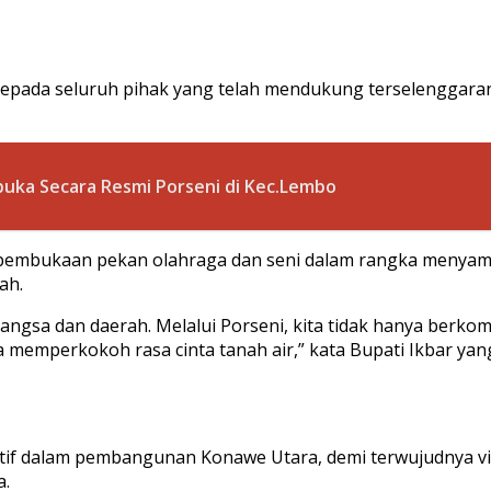
kepada seluruh pihak yang telah mendukung terselenggaran
buka Secara Resmi Porseni di Kec.Lembo
 pembukaan pekan olahraga dan seni dalam rangka menya
ah.
bangsa dan daerah. Melalui Porseni, kita tidak hanya berko
memperkokoh rasa cinta tanah air,” kata Bupati Ikbar yan
aktif dalam pembangunan Konawe Utara, demi terwujudnya v
a.