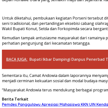
Untuk diketahui, pembukaan kegiatan Porseni tersebut di
seni tradisional, dan pertandingan eksebisi cabang olahra
Wakil Bupati Konut, Setda dan Forkopimda secara berga
Kemudian tampak antusiasme masyarakat dari ramainya pe
perhatian pengunjung dari kecamatan tetangga.
BACA JUGA:
Bupati Ikbar Dampingi Danpus Penerbad 
Sementara itu, Camat Andowia dalam laporannya menyampai
menjadi cerminan kekuatan sosial dan modal budaya ma
“Masyarakat Andowia terus mendukung berbagai progra
Berita Terkait
Pemdes Panggulawu Apresiasi Mahasiswa KKN UIN Kend