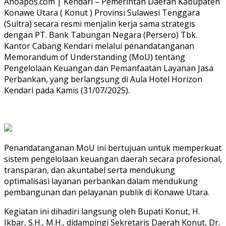
Anoapos.com | Kendari – Pemerintah Daerah Kabupaten
Konawe Utara ( Konut ) Provinsi Sulawesi Tenggara
(Sultra) secara resmi menjalin kerja sama strategis
dengan PT. Bank Tabungan Negara (Persero) Tbk.
Kantor Cabang Kendari melalui penandatanganan
Memorandum of Understanding (MoU) tentang
Pengelolaan Keuangan dan Pemanfaatan Layanan Jasa
Perbankan, yang berlangsung di Aula Hotel Horizon
Kendari pada Kamis (31/07/2025).
Penandatanganan MoU ini bertujuan untuk memperkuat
sistem pengelolaan keuangan daerah secara profesional,
transparan, dan akuntabel serta mendukung
optimalisasi layanan perbankan dalam mendukung
pembangunan dan pelayanan publik di Konawe Utara.
Kegiatan ini dihadiri langsung oleh Bupati Konut, H.
Ikbar, S.H., M.H., didampingi Sekretaris Daerah Konut, Dr.