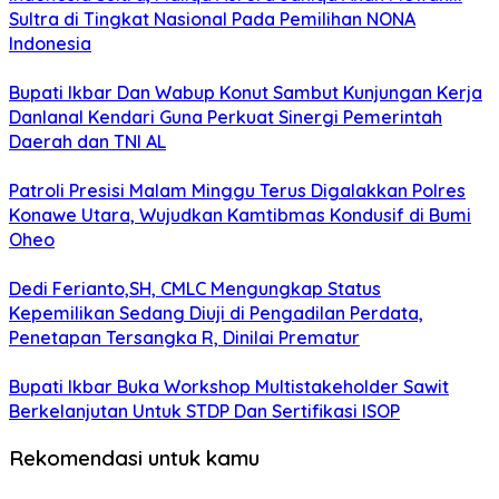
Sultra di Tingkat Nasional Pada Pemilihan NONA
Indonesia
Bupati Ikbar Dan Wabup Konut Sambut Kunjungan Kerja
Danlanal Kendari Guna Perkuat Sinergi Pemerintah
Daerah dan TNI AL
Patroli Presisi Malam Minggu Terus Digalakkan Polres
Konawe Utara, Wujudkan Kamtibmas Kondusif di Bumi
Oheo
Dedi Ferianto,SH, CMLC Mengungkap Status
Kepemilikan Sedang Diuji di Pengadilan Perdata,
Penetapan Tersangka R, Dinilai Prematur
Bupati Ikbar Buka Workshop Multistakeholder Sawit
Berkelanjutan Untuk STDP Dan Sertifikasi ISOP
Rekomendasi untuk kamu