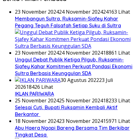
23 November 2024
24 November 2024
24163 Lihat
Membangun Sultra, Ruksamin-Sjafey Kahar
Pegang Teguh Falsafah Setiap Suku di Sultra
23 November 2024
24 November 2024
18861 Lihat
Unggul Debat Publik Ketiga Pilgub, Ruksamin-
Sjafey Kahar Komitmen Perkuat Pondasi Ekonomi
Sultra Berbasis Keunggulan SDA
30 Agustus 2022
23 Juli
2026
18426 Lihat
IKLAN PARIWARA
25 November 2024
25 November 2024
18233 Lihat
Selesai Cuti, Bupati Ruksamin Kembali Aktif
Berkantor
18 November 2024
23 November 2024
15971 Lihat
Abu Haera Ngopi Bareng Bersama Tim Berkibar
Tingkat Desa