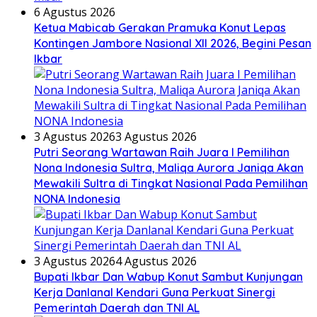
6 Agustus 2026
Ketua Mabicab Gerakan Pramuka Konut Lepas
Kontingen Jambore Nasional XII 2026, Begini Pesan
Ikbar
3 Agustus 2026
3 Agustus 2026
Putri Seorang Wartawan ‎Raih Juara I Pemilihan
Nona Indonesia Sultra, Maliqa Aurora Janiqa Akan
Mewakili Sultra di Tingkat Nasional Pada Pemilihan
NONA Indonesia
3 Agustus 2026
4 Agustus 2026
Bupati Ikbar Dan Wabup Konut Sambut Kunjungan
Kerja Danlanal Kendari Guna Perkuat Sinergi
Pemerintah Daerah dan TNI AL