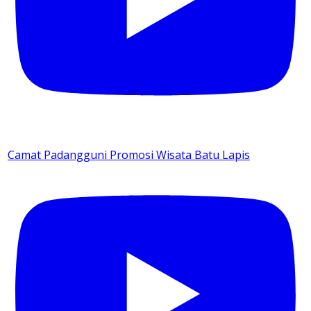
Camat Padangguni Promosi Wisata Batu Lapis