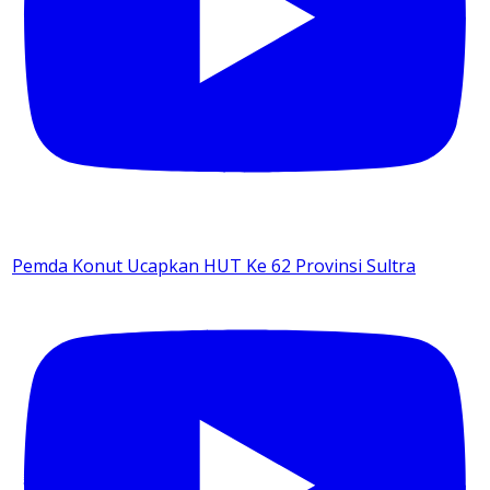
Pemda Konut Ucapkan HUT Ke 62 Provinsi Sultra