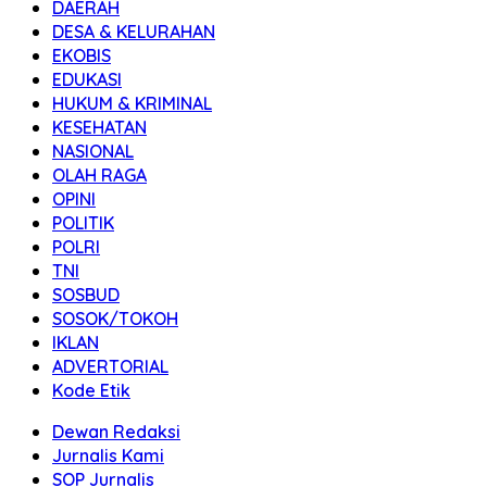
DAERAH
DESA & KELURAHAN
EKOBIS
EDUKASI
HUKUM & KRIMINAL
KESEHATAN
NASIONAL
OLAH RAGA
OPINI
POLITIK
POLRI
TNI
SOSBUD
SOSOK/TOKOH
IKLAN
ADVERTORIAL
Kode Etik
Dewan Redaksi
Jurnalis Kami
SOP Jurnalis