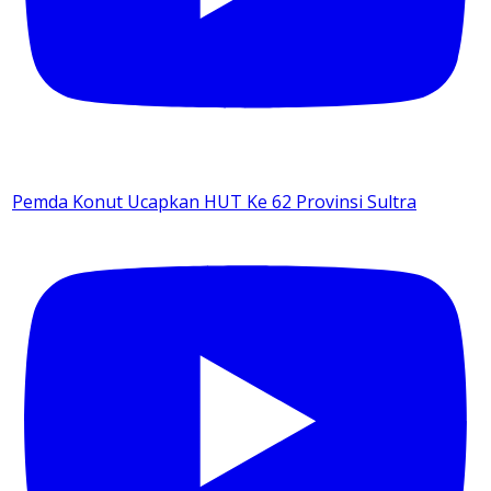
Pemda Konut Ucapkan HUT Ke 62 Provinsi Sultra