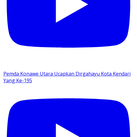
Pemda Konawe Utara Ucapkan Dirgahayu Kota Kendari
Yang Ke-195