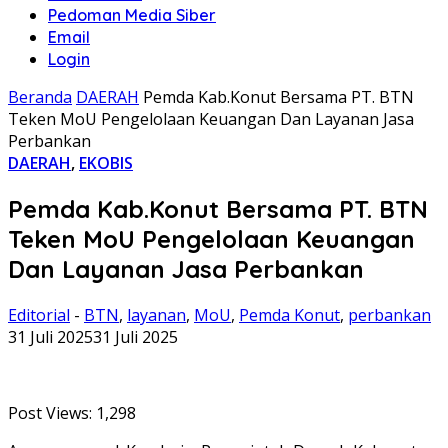
Pedoman Media Siber
Email
Login
Beranda
DAERAH
Pemda Kab.Konut Bersama PT. BTN
Teken MoU Pengelolaan Keuangan Dan Layanan Jasa
Perbankan
DAERAH
,
EKOBIS
Pemda Kab.Konut Bersama PT. BTN
Teken MoU Pengelolaan Keuangan
Dan Layanan Jasa Perbankan
Editorial
-
BTN
,
layanan
,
MoU
,
Pemda Konut
,
perbankan
31 Juli 2025
31 Juli 2025
Post Views:
1,298