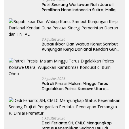
Putri Seorang Wartawan ‎Raih Juara I
Pemilihan Nona Indonesia Sultra, Maliqa
Aurora Janiqa Akan Mewakili Sultra di
Tingkat Nasional Pada Pemilihan NONA
Indonesia
3 Agustus 2026
Bupati Ikbar Dan Wabup Konut Sambut
Kunjungan Kerja Danlanal Kendari Guna
Perkuat Sinergi Pemerintah Daerah dan
TNI AL
2 Agustus 2026
Patroli Presisi Malam Minggu Terus
Digalakkan Polres Konawe Utara,
Wujudkan Kamtibmas Kondusif di Bumi
Oheo
1 Agustus 2026
Dedi Ferianto,SH, CMLC Mengungkap
Status Kepemilikan Sedang Diuji di