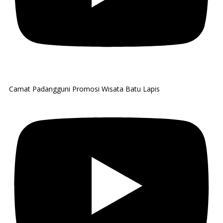
Camat Padangguni Promosi Wisata Batu Lapis