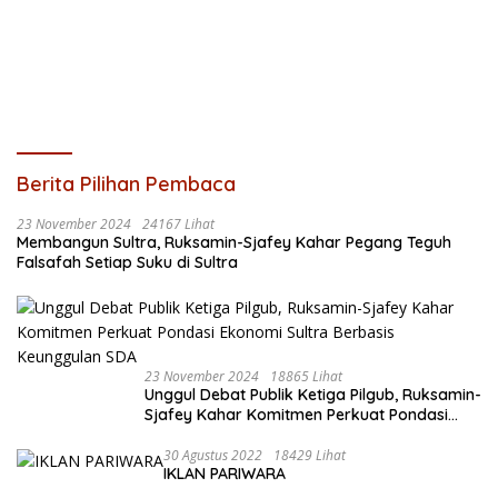
Berita Pilihan Pembaca
23 November 2024
24167 Lihat
Membangun Sultra, Ruksamin-Sjafey Kahar Pegang Teguh
Falsafah Setiap Suku di Sultra
23 November 2024
18865 Lihat
Unggul Debat Publik Ketiga Pilgub, Ruksamin-
Sjafey Kahar Komitmen Perkuat Pondasi
Ekonomi Sultra Berbasis Keunggulan SDA
30 Agustus 2022
18429 Lihat
IKLAN PARIWARA