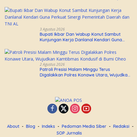
Aurora Janiqa Akan Mewakili Sultra di
Tingkat Nasional Pada Pemilihan NONA
Indonesia
3 Agustus 2026
Bupati Ikbar Dan Wabup Konut Sambut
Kunjungan Kerja Danlanal Kendari Guna
Perkuat Sinergi Pemerintah Daerah dan TNI
AL
2 Agustus 2026
Patroli Presisi Malam Minggu Terus
Digalakkan Polres Konawe Utara, Wujudkan
Kamtibmas Kondusif di Bumi Oheo
About
Blog
Indeks
Pedoman Media Siber
Redaksi
SOP Jurnalis