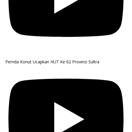
Pemda Konut Ucapkan HUT Ke 62 Provinsi Sultra