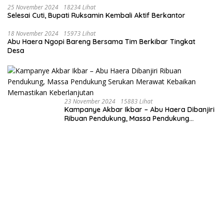
25 November 2024
18234 Lihat
Selesai Cuti, Bupati Ruksamin Kembali Aktif Berkantor
18 November 2024
15973 Lihat
Abu Haera Ngopi Bareng Bersama Tim Berkibar Tingkat
Desa
23 November 2024
15883 Lihat
Kampanye Akbar Ikbar – Abu Haera Dibanjiri
Ribuan Pendukung, Massa Pendukung
Serukan Merawat Kebaikan Memastikan
Keberlanjutan