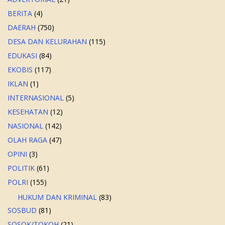
BERITA
(4)
DAERAH
(750)
DESA DAN KELURAHAN
(115)
EDUKASI
(84)
EKOBIS
(117)
IKLAN
(1)
INTERNASIONAL
(5)
KESEHATAN
(12)
NASIONAL
(142)
OLAH RAGA
(47)
OPINI
(3)
POLITIK
(61)
POLRI
(155)
HUKUM DAN KRIMINAL
(83)
SOSBUD
(81)
SOSOK/TOKOH
(21)