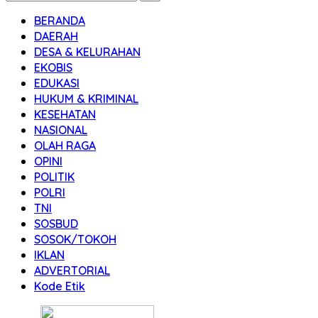
BERANDA
DAERAH
DESA & KELURAHAN
EKOBIS
EDUKASI
HUKUM & KRIMINAL
KESEHATAN
NASIONAL
OLAH RAGA
OPINI
POLITIK
POLRI
TNI
SOSBUD
SOSOK/TOKOH
IKLAN
ADVERTORIAL
Kode Etik