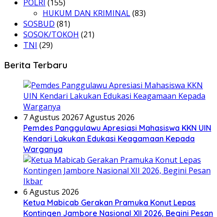
POLRI
(155)
HUKUM DAN KRIMINAL
(83)
SOSBUD
(81)
SOSOK/TOKOH
(21)
TNI
(29)
Berita Terbaru
7 Agustus 2026
7 Agustus 2026
Pemdes Panggulawu Apresiasi Mahasiswa KKN UIN
Kendari Lakukan Edukasi Keagamaan Kepada
Warganya
6 Agustus 2026
Ketua Mabicab Gerakan Pramuka Konut Lepas
Kontingen Jambore Nasional XII 2026, Begini Pesan