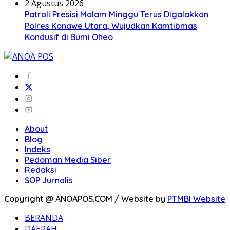
2 Agustus 2026
Patroli Presisi Malam Minggu Terus Digalakkan
Polres Konawe Utara, Wujudkan Kamtibmas
Kondusif di Bumi Oheo
About
Blog
Indeks
Pedoman Media Siber
Redaksi
SOP Jurnalis
Copyright @ ANOAPOS.COM / Website by
PTMBI Website
BERANDA
DAERAH