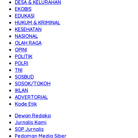
DESA & KELURAHAN
EKOBIS
EDUKASI
HUKUM & KRIMINAL
KESEHATAN
NASIONAL
OLAH RAGA
OPINI
POLITIK
POLRI
TNI
SOSBUD
SOSOK/TOKOH
IKLAN
ADVERTORIAL
Kode Etik
Dewan Redaksi
Jurnalis Kami
SOP Jurnalis
Pedoman Media Siber