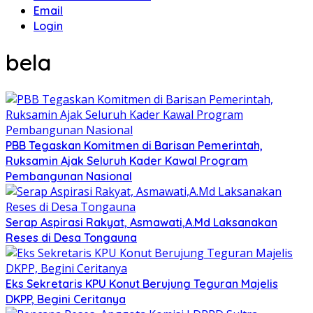
Email
Login
bela
PBB Tegaskan Komitmen di Barisan Pemerintah,
Ruksamin Ajak Seluruh Kader Kawal Program
Pembangunan Nasional
Serap Aspirasi Rakyat, Asmawati,A.Md Laksanakan
Reses di Desa Tongauna
Eks Sekretaris KPU Konut Berujung Teguran Majelis
DKPP, Begini Ceritanya