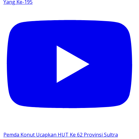
Yang Ke-195
Pemda Konut Ucapkan HUT Ke 62 Provinsi Sultra