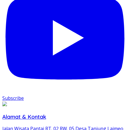
Subscribe
Alamat & Kontak
Jalan Wisata Pantai RT. 02 RW. 05 Desa Tanjung Laimeo