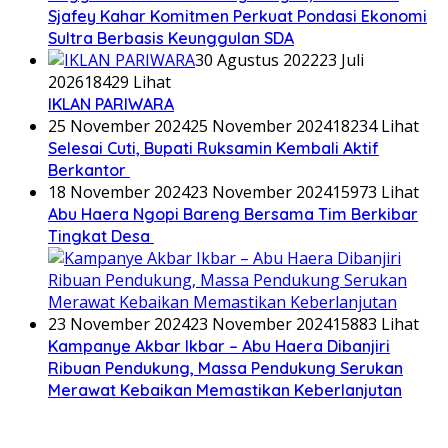
Sjafey Kahar Komitmen Perkuat Pondasi Ekonomi
Sultra Berbasis Keunggulan SDA
30 Agustus 2022
23 Juli
2026
18429 Lihat
IKLAN PARIWARA
25 November 2024
25 November 2024
18234 Lihat
Selesai Cuti, Bupati Ruksamin Kembali Aktif
Berkantor
18 November 2024
23 November 2024
15973 Lihat
Abu Haera Ngopi Bareng Bersama Tim Berkibar
Tingkat Desa
23 November 2024
23 November 2024
15883 Lihat
Kampanye Akbar Ikbar – Abu Haera Dibanjiri
Ribuan Pendukung, Massa Pendukung Serukan
Merawat Kebaikan Memastikan Keberlanjutan