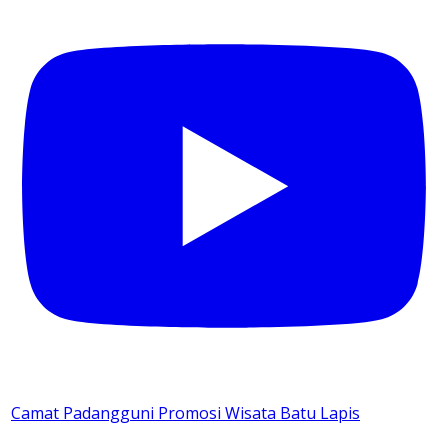
Camat Padangguni Promosi Wisata Batu Lapis