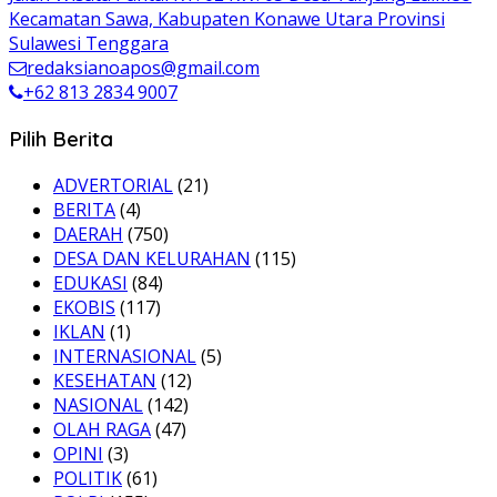
Kecamatan Sawa, Kabupaten Konawe Utara Provinsi
Sulawesi Tenggara
redaksianoapos@gmail.com
+62 813 2834 9007
Pilih Berita
ADVERTORIAL
(21)
BERITA
(4)
DAERAH
(750)
DESA DAN KELURAHAN
(115)
EDUKASI
(84)
EKOBIS
(117)
IKLAN
(1)
INTERNASIONAL
(5)
KESEHATAN
(12)
NASIONAL
(142)
OLAH RAGA
(47)
OPINI
(3)
POLITIK
(61)