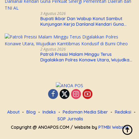
3 Agustus 2026
Bupati Ikbar Dan Wabup Konut Sambut
Kunjungan Kerja Danlanal Kendari Guna
Perkuat Sinergi Pemerintah Daerah dan TNI
AL
2 Agustus 2026
Patroli Presisi Malam Minggu Terus
Digalakkan Polres Konawe Utara, Wujudkan
Kamtibmas Kondusif di Bumi Oheo
About
Blog
Indeks
Pedoman Media Siber
Redaksi
SOP Jurnalis
Copyright @ ANOAPOS.COM / Website by
PTMBI Website