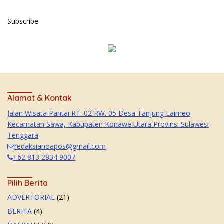
Subscribe
Alamat & Kontak
Jalan Wisata Pantai RT. 02 RW. 05 Desa Tanjung Laimeo
Kecamatan Sawa, Kabupaten Konawe Utara Provinsi Sulawesi
Tenggara
redaksianoapos@gmail.com
+62 813 2834 9007
Pilih Berita
ADVERTORIAL
(21)
BERITA
(4)