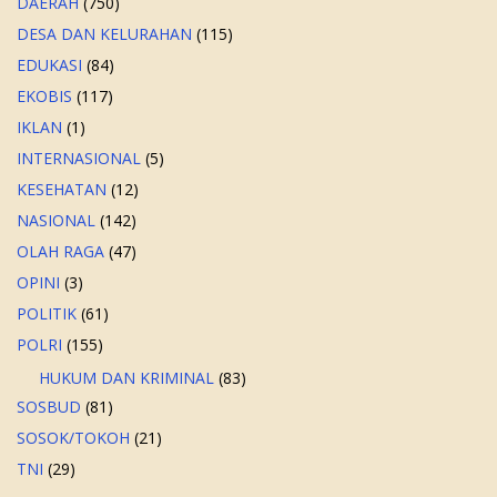
DAERAH
(750)
DESA DAN KELURAHAN
(115)
EDUKASI
(84)
EKOBIS
(117)
IKLAN
(1)
INTERNASIONAL
(5)
KESEHATAN
(12)
NASIONAL
(142)
OLAH RAGA
(47)
OPINI
(3)
POLITIK
(61)
POLRI
(155)
HUKUM DAN KRIMINAL
(83)
SOSBUD
(81)
SOSOK/TOKOH
(21)
TNI
(29)