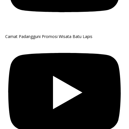
Camat Padangguni Promosi Wisata Batu Lapis