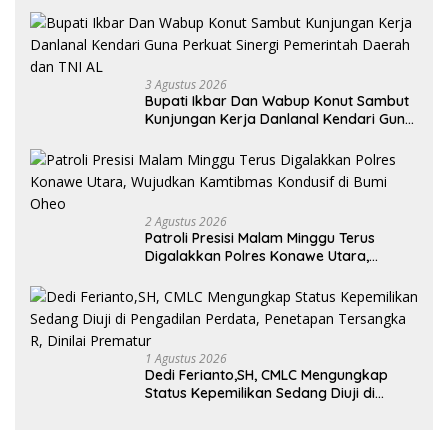
Aurora Janiqa Akan Mewakili Sultra di
Tingkat Nasional Pada Pemilihan NONA
Indonesia
3 Agustus 2026
Bupati Ikbar Dan Wabup Konut Sambut
Kunjungan Kerja Danlanal Kendari Guna
Perkuat Sinergi Pemerintah Daerah dan
TNI AL
2 Agustus 2026
Patroli Presisi Malam Minggu Terus
Digalakkan Polres Konawe Utara,
Wujudkan Kamtibmas Kondusif di Bumi
Oheo
1 Agustus 2026
Dedi Ferianto,SH, CMLC Mengungkap
Status Kepemilikan Sedang Diuji di
Pengadilan Perdata, Penetapan
Tersangka R, Dinilai Prematur