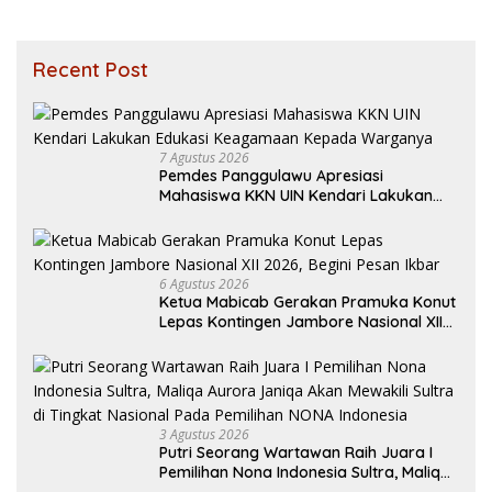
Recent Post
7 Agustus 2026
Pemdes Panggulawu Apresiasi
Mahasiswa KKN UIN Kendari Lakukan
Edukasi Keagamaan Kepada Warganya
6 Agustus 2026
Ketua Mabicab Gerakan Pramuka Konut
Lepas Kontingen Jambore Nasional XII
2026, Begini Pesan Ikbar
3 Agustus 2026
Putri Seorang Wartawan ‎Raih Juara I
Pemilihan Nona Indonesia Sultra, Maliqa