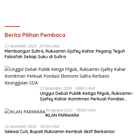
Berita Pilihan Pembaca
23 November 2024
24164 Lihat
Membangun Sultra, Ruksamin-Sjafey Kahar Pegang Teguh
Falsafah Setiap Suku di Sultra
23 November 2024
18865 Lihat
Unggul Debat Publik Ketiga Pilgub, Ruksamin-
Sjafey Kahar Komitmen Perkuat Pondasi
Ekonomi Sultra Berbasis Keunggulan SDA
30 Agustus 2022
18429 Lihat
IKLAN PARIWARA
25 November 2024
18234 Lihat
Selesai Cuti, Bupati Ruksamin Kembali Aktif Berkantor