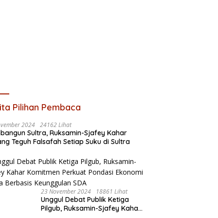
ita Pilihan Pembaca
ovember 2024
24162 Lihat
angun Sultra, Ruksamin-Sjafey Kahar
ng Teguh Falsafah Setiap Suku di Sultra
23 November 2024
18861 Lihat
Unggul Debat Publik Ketiga
Pilgub, Ruksamin-Sjafey Kahar
Komitmen Perkuat Pondasi