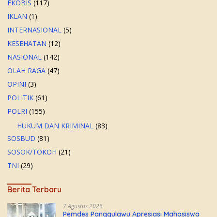
EKOBIS
(117)
IKLAN
(1)
INTERNASIONAL
(5)
KESEHATAN
(12)
NASIONAL
(142)
OLAH RAGA
(47)
OPINI
(3)
POLITIK
(61)
POLRI
(155)
HUKUM DAN KRIMINAL
(83)
SOSBUD
(81)
SOSOK/TOKOH
(21)
TNI
(29)
Berita Terbaru
7 Agustus 2026
Pemdes Panggulawu Apresiasi Mahasiswa