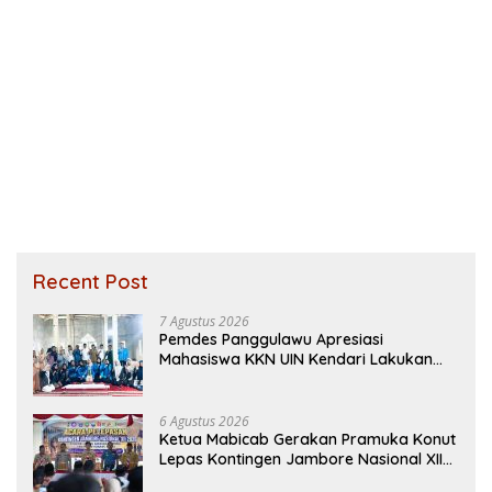
Recent Post
7 Agustus 2026
Pemdes Panggulawu Apresiasi
Mahasiswa KKN UIN Kendari Lakukan
Edukasi Keagamaan Kepada Warganya
6 Agustus 2026
Ketua Mabicab Gerakan Pramuka Konut
Lepas Kontingen Jambore Nasional XII
2026, Begini Pesan Ikbar