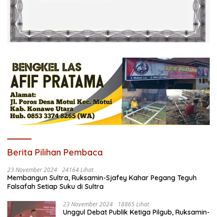
Berita Pilihan Pembaca
23 November 2024
24164 Lihat
Membangun Sultra, Ruksamin-Sjafey Kahar Pegang Teguh
Falsafah Setiap Suku di Sultra
23 November 2024
18865 Lihat
Unggul Debat Publik Ketiga Pilgub, Ruksamin-