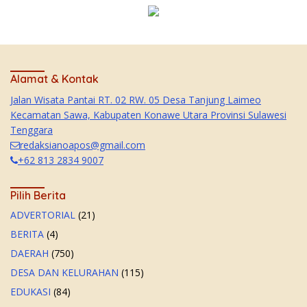
Alamat & Kontak
Jalan Wisata Pantai RT. 02 RW. 05 Desa Tanjung Laimeo
Kecamatan Sawa, Kabupaten Konawe Utara Provinsi Sulawesi
Tenggara
redaksianoapos@gmail.com
+62 813 2834 9007
Pilih Berita
ADVERTORIAL
(21)
BERITA
(4)
DAERAH
(750)
DESA DAN KELURAHAN
(115)
EDUKASI
(84)