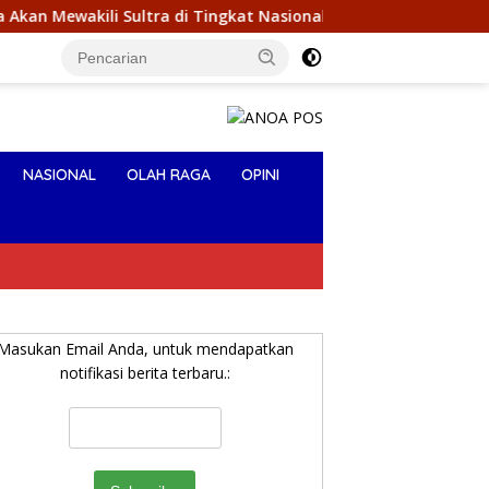
i Sultra di Tingkat Nasional Pada Pemilihan NONA Indonesia
NASIONAL
OLAH RAGA
OPINI
Masukan Email Anda, untuk mendapatkan
notifikasi berita terbaru.: