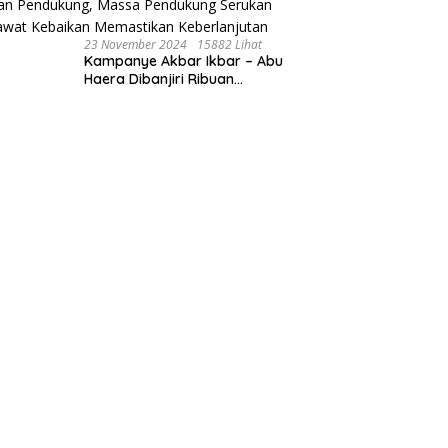
23 November 2024
15882 Lihat
Kampanye Akbar Ikbar – Abu
Haera Dibanjiri Ribuan
Pendukung, Massa Pendukung
Serukan Merawat Kebaikan
Memastikan Keberlanjutan