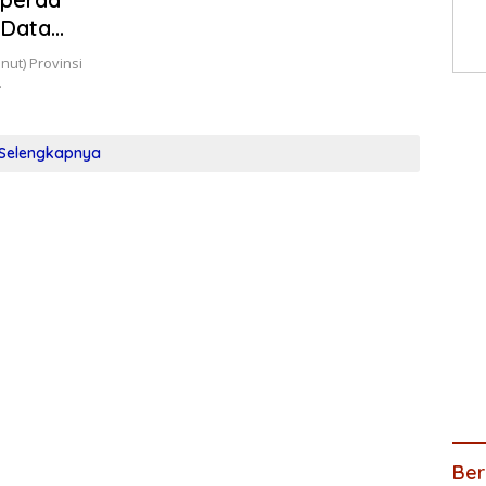
 Data
ut) Provinsi
…
Selengkapnya
Ber