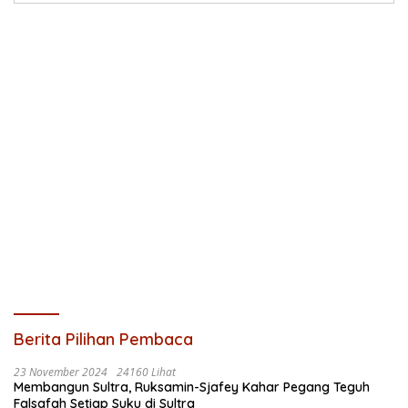
Berita Pilihan Pembaca
23 November 2024
24160 Lihat
Membangun Sultra, Ruksamin-Sjafey Kahar Pegang Teguh
Falsafah Setiap Suku di Sultra