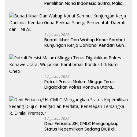
Pemilihan Nona Indonesia Sultra, Maliqa
Aurora Janiqa Akan Mewakili Sultra di
Tingkat Nasional Pada Pemilihan NONA
Indonesia
3 Agustus 2026
Bupati Ikbar Dan Wabup Konut Sambut
Kunjungan Kerja Danlanal Kendari Guna
Perkuat Sinergi Pemerintah Daerah dan
TNI AL
2 Agustus 2026
Patroli Presisi Malam Minggu Terus
Digalakkan Polres Konawe Utara,
Wujudkan Kamtibmas Kondusif di Bumi
Oheo
1 Agustus 2026
Dedi Ferianto,SH, CMLC Mengungkap
Status Kepemilikan Sedang Diuji di
Pengadilan Perdata, Penetapan