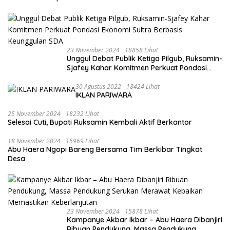
23 November 2024
18858 Lihat
Unggul Debat Publik Ketiga Pilgub, Ruksamin-
Sjafey Kahar Komitmen Perkuat Pondasi
Ekonomi Sultra Berbasis Keunggulan SDA
30 Agustus 2022
18424 Lihat
IKLAN PARIWARA
25 November 2024
18232 Lihat
Selesai Cuti, Bupati Ruksamin Kembali Aktif Berkantor
18 November 2024
15969 Lihat
Abu Haera Ngopi Bareng Bersama Tim Berkibar Tingkat
Desa
23 November 2024
15878 Lihat
Kampanye Akbar Ikbar – Abu Haera Dibanjiri
Ribuan Pendukung, Massa Pendukung