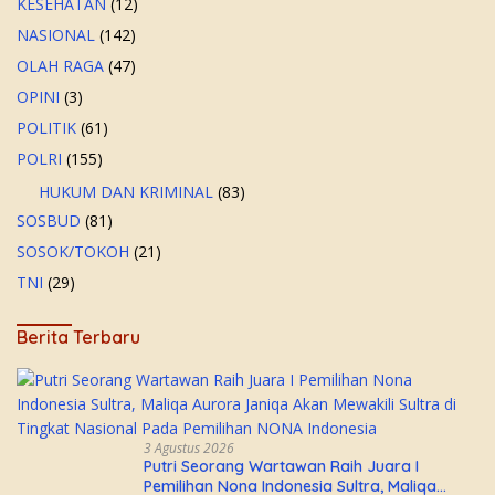
KESEHATAN
(12)
NASIONAL
(142)
OLAH RAGA
(47)
OPINI
(3)
POLITIK
(61)
POLRI
(155)
HUKUM DAN KRIMINAL
(83)
SOSBUD
(81)
SOSOK/TOKOH
(21)
TNI
(29)
Berita Terbaru
3 Agustus 2026
Putri Seorang Wartawan ‎Raih Juara I
Pemilihan Nona Indonesia Sultra, Maliqa