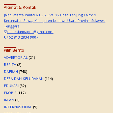
Alamat & Kontak
Jalan Wisata Pantai RT. 02 RW. 05 Desa Tanjung Laimeo
Kecamatan Sawa, Kabupaten Konawe Utara Provinsi Sulawesi
Tenggara
redaksianoapos@gmail.com
+62 813 2834 9007
Pilih Berita
ADVERTORIAL
(21)
BERITA
(2)
DAERAH
(748)
DESA DAN KELURAHAN
(114)
EDUKASI
(82)
EKOBIS
(117)
IKLAN
(1)
INTERNASIONAL
(5)