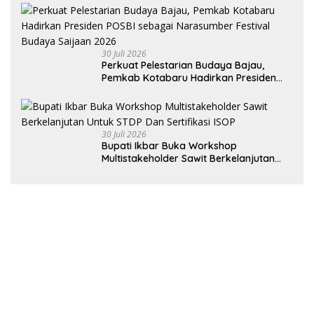
Tersangka R, Dinilai Prematur
30 Juli 2026
Perkuat Pelestarian Budaya Bajau,
Pemkab Kotabaru Hadirkan Presiden
POSBI sebagai Narasumber Festival
Budaya Saijaan 2026
30 Juli 2026
Bupati Ikbar Buka Workshop
Multistakeholder Sawit Berkelanjutan
Untuk STDP Dan Sertifikasi ISOP