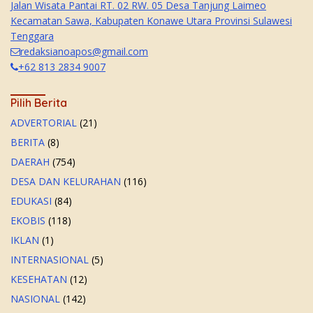
Jalan Wisata Pantai RT. 02 RW. 05 Desa Tanjung Laimeo
Kecamatan Sawa, Kabupaten Konawe Utara Provinsi Sulawesi
Tenggara
redaksianoapos@gmail.com
+62 813 2834 9007
Pilih Berita
ADVERTORIAL
(21)
BERITA
(8)
DAERAH
(754)
DESA DAN KELURAHAN
(116)
EDUKASI
(84)
EKOBIS
(118)
IKLAN
(1)
INTERNASIONAL
(5)
KESEHATAN
(12)
NASIONAL
(142)