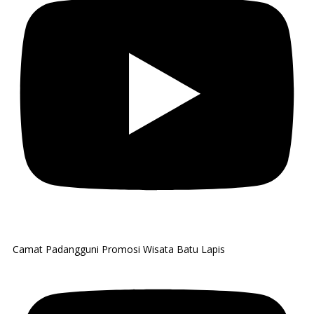
Camat Padangguni Promosi Wisata Batu Lapis