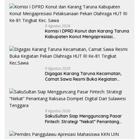
9 Agustus 2026
Komisi I DPRD Konut dan Karang Taruna
Kabupaten Konut Mengapresiasi
Pelaksanaan Pekan Olahraga HUT RI Ke-
81 Tingkat Kec. Sawa
9 Agustus 2026
Digagas Karang Taruna Kecamatan,
Camat Sawa Resmi Buka Kegiatan
Pekan Olahraga HUT RI Ke-81 Tingkat
Kec.Sawa
9 Agustus 2026
SakuSultan Siap Mengguncang Pasar
Fintech: Strategi “Nekat” Penantang
Raksasa Dompet Digital Dari Sulawesi
Tenggara