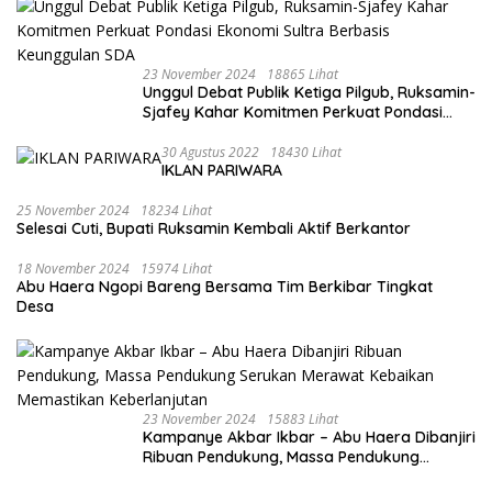
23 November 2024
18865 Lihat
Unggul Debat Publik Ketiga Pilgub, Ruksamin-
Sjafey Kahar Komitmen Perkuat Pondasi
Ekonomi Sultra Berbasis Keunggulan SDA
30 Agustus 2022
18430 Lihat
IKLAN PARIWARA
25 November 2024
18234 Lihat
Selesai Cuti, Bupati Ruksamin Kembali Aktif Berkantor
18 November 2024
15974 Lihat
Abu Haera Ngopi Bareng Bersama Tim Berkibar Tingkat
Desa
23 November 2024
15883 Lihat
Kampanye Akbar Ikbar – Abu Haera Dibanjiri
Ribuan Pendukung, Massa Pendukung
Serukan Merawat Kebaikan Memastikan