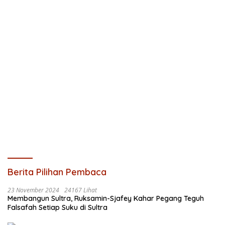
Berita Pilihan Pembaca
23 November 2024
24167 Lihat
Membangun Sultra, Ruksamin-Sjafey Kahar Pegang Teguh
Falsafah Setiap Suku di Sultra