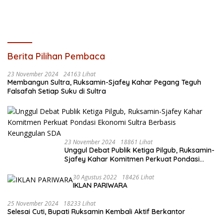
Berita Pilihan Pembaca
23 November 2024
24163 Lihat
Membangun Sultra, Ruksamin-Sjafey Kahar Pegang Teguh
Falsafah Setiap Suku di Sultra
23 November 2024
18861 Lihat
Unggul Debat Publik Ketiga Pilgub, Ruksamin-
Sjafey Kahar Komitmen Perkuat Pondasi
Ekonomi Sultra Berbasis Keunggulan SDA
30 Agustus 2022
18426 Lihat
IKLAN PARIWARA
25 November 2024
18233 Lihat
Selesai Cuti, Bupati Ruksamin Kembali Aktif Berkantor