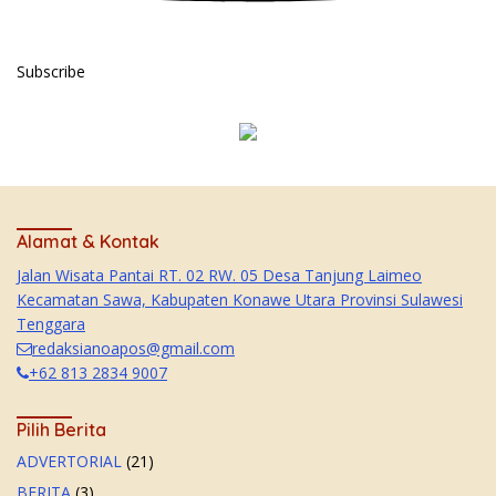
Subscribe
Alamat & Kontak
Jalan Wisata Pantai RT. 02 RW. 05 Desa Tanjung Laimeo
Kecamatan Sawa, Kabupaten Konawe Utara Provinsi Sulawesi
Tenggara
redaksianoapos@gmail.com
+62 813 2834 9007
Pilih Berita
ADVERTORIAL
(21)
BERITA
(3)