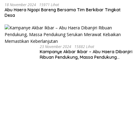
18 November 2024
15971 Lihat
Abu Haera Ngopi Bareng Bersama Tim Berkibar Tingkat
Desa
23 November 2024
15882 Lihat
Kampanye Akbar Ikbar – Abu Haera Dibanjiri
Ribuan Pendukung, Massa Pendukung
Serukan Merawat Kebaikan Memastikan
Keberlanjutan