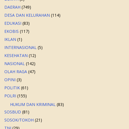
DAERAH
(749)
DESA DAN KELURAHAN
(114)
EDUKASI
(83)
EKOBIS
(117)
IKLAN
(1)
INTERNASIONAL
(5)
KESEHATAN
(12)
NASIONAL
(142)
OLAH RAGA
(47)
OPINI
(3)
POLITIK
(61)
POLRI
(155)
HUKUM DAN KRIMINAL
(83)
SOSBUD
(81)
SOSOK/TOKOH
(21)
TNI
(29)