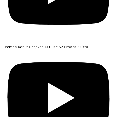
Pemda Konut Ucapkan HUT Ke 62 Provinsi Sultra