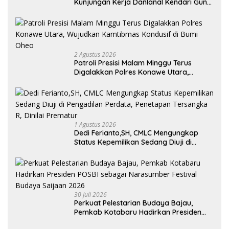
Kunjungan Kerja Danlanal Kendari Guna
Perkuat Sinergi Pemerintah Daerah dan
TNI AL
2 Agustus 2026
Patroli Presisi Malam Minggu Terus
Digalakkan Polres Konawe Utara,
Wujudkan Kamtibmas Kondusif di Bumi
Oheo
1 Agustus 2026
Dedi Ferianto,SH, CMLC Mengungkap
Status Kepemilikan Sedang Diuji di
Pengadilan Perdata, Penetapan
Tersangka R, Dinilai Prematur
30 Juli 2026
Perkuat Pelestarian Budaya Bajau,
Pemkab Kotabaru Hadirkan Presiden
POSBI sebagai Narasumber Festival