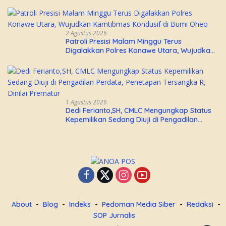
Perkuat Sinergi Pemerintah Daerah dan TNI
AL
2 Agustus 2026
Patroli Presisi Malam Minggu Terus
Digalakkan Polres Konawe Utara, Wujudkan
Kamtibmas Kondusif di Bumi Oheo
1 Agustus 2026
Dedi Ferianto,SH, CMLC Mengungkap Status
Kepemilikan Sedang Diuji di Pengadilan
Perdata, Penetapan Tersangka R, Dinilai
Prematur
About
Blog
Indeks
Pedoman Media Siber
Redaksi
SOP Jurnalis