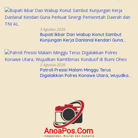
Aurora Janiqa Akan Mewakili Sultra di
Tingkat Nasional Pada Pemilihan NONA
Indonesia
3 Agustus 2026
Bupati Ikbar Dan Wabup Konut Sambut
Kunjungan Kerja Danlanal Kendari Guna
Perkuat Sinergi Pemerintah Daerah dan TNI
AL
2 Agustus 2026
Patroli Presisi Malam Minggu Terus
Digalakkan Polres Konawe Utara, Wujudkan
Kamtibmas Kondusif di Bumi Oheo