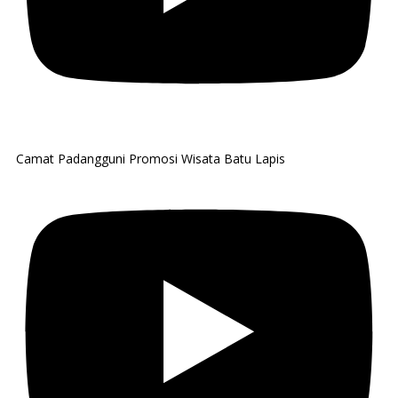
Camat Padangguni Promosi Wisata Batu Lapis