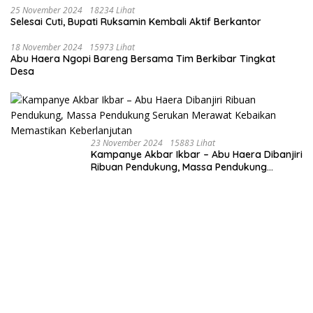
25 November 2024
18234 Lihat
Selesai Cuti, Bupati Ruksamin Kembali Aktif Berkantor
18 November 2024
15973 Lihat
Abu Haera Ngopi Bareng Bersama Tim Berkibar Tingkat
Desa
23 November 2024
15883 Lihat
Kampanye Akbar Ikbar – Abu Haera Dibanjiri
Ribuan Pendukung, Massa Pendukung
Serukan Merawat Kebaikan Memastikan
Keberlanjutan