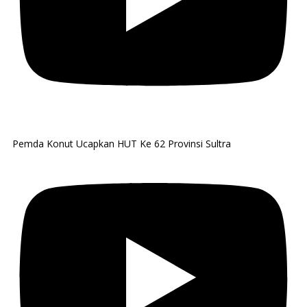
Pemda Konut Ucapkan HUT Ke 62 Provinsi Sultra