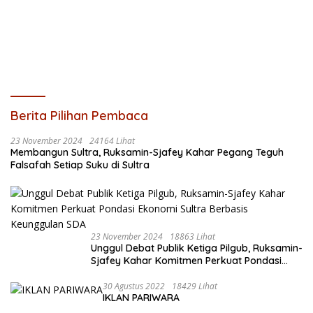
Berita Pilihan Pembaca
23 November 2024
24164 Lihat
Membangun Sultra, Ruksamin-Sjafey Kahar Pegang Teguh
Falsafah Setiap Suku di Sultra
23 November 2024
18863 Lihat
Unggul Debat Publik Ketiga Pilgub, Ruksamin-
Sjafey Kahar Komitmen Perkuat Pondasi
Ekonomi Sultra Berbasis Keunggulan SDA
30 Agustus 2022
18429 Lihat
IKLAN PARIWARA