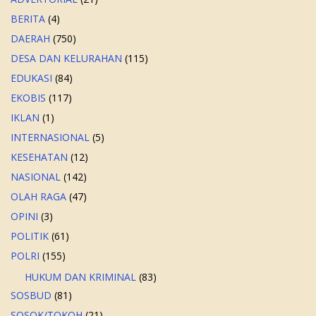
BERITA
(4)
DAERAH
(750)
DESA DAN KELURAHAN
(115)
EDUKASI
(84)
EKOBIS
(117)
IKLAN
(1)
INTERNASIONAL
(5)
KESEHATAN
(12)
NASIONAL
(142)
OLAH RAGA
(47)
OPINI
(3)
POLITIK
(61)
POLRI
(155)
HUKUM DAN KRIMINAL
(83)
SOSBUD
(81)
SOSOK/TOKOH
(21)