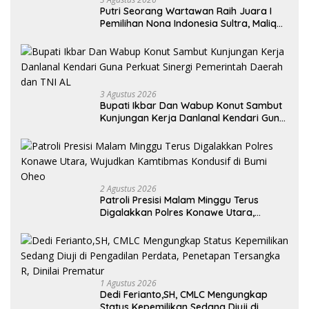
Putri Seorang Wartawan ‎Raih Juara I
Pemilihan Nona Indonesia Sultra, Maliqa
Aurora Janiqa Akan Mewakili Sultra di
Tingkat Nasional Pada Pemilihan NONA
Indonesia
3 Agustus 2026
Bupati Ikbar Dan Wabup Konut Sambut
Kunjungan Kerja Danlanal Kendari Guna
Perkuat Sinergi Pemerintah Daerah dan
TNI AL
2 Agustus 2026
Patroli Presisi Malam Minggu Terus
Digalakkan Polres Konawe Utara,
Wujudkan Kamtibmas Kondusif di Bumi
Oheo
1 Agustus 2026
Dedi Ferianto,SH, CMLC Mengungkap
Status Kepemilikan Sedang Diuji di