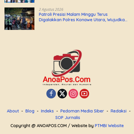
AL
2 Agustus 2026
Patroli Presisi Malam Minggu Terus
Digalakkan Polres Konawe Utara, Wujudkan
Kamtibmas Kondusif di Bumi Oheo
About
Blog
Indeks
Pedoman Media Siber
Redaksi
SOP Jurnalis
Copyright @ ANOAPOS.COM / Website by
PTMBI Website