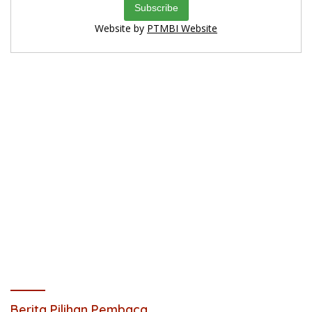
Website by
PTMBI Website
Berita Pilihan Pembaca