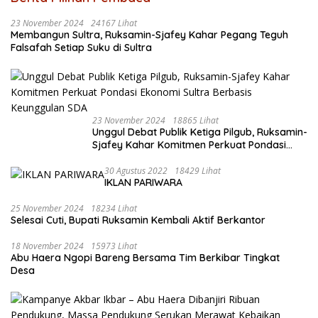
23 November 2024
24167 Lihat
Membangun Sultra, Ruksamin-Sjafey Kahar Pegang Teguh
Falsafah Setiap Suku di Sultra
23 November 2024
18865 Lihat
Unggul Debat Publik Ketiga Pilgub, Ruksamin-
Sjafey Kahar Komitmen Perkuat Pondasi
Ekonomi Sultra Berbasis Keunggulan SDA
30 Agustus 2022
18429 Lihat
IKLAN PARIWARA
25 November 2024
18234 Lihat
Selesai Cuti, Bupati Ruksamin Kembali Aktif Berkantor
18 November 2024
15973 Lihat
Abu Haera Ngopi Bareng Bersama Tim Berkibar Tingkat
Desa