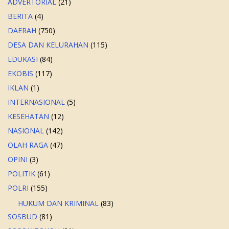
ADVERTORIAL
(21)
BERITA
(4)
DAERAH
(750)
DESA DAN KELURAHAN
(115)
EDUKASI
(84)
EKOBIS
(117)
IKLAN
(1)
INTERNASIONAL
(5)
KESEHATAN
(12)
NASIONAL
(142)
OLAH RAGA
(47)
OPINI
(3)
POLITIK
(61)
POLRI
(155)
HUKUM DAN KRIMINAL
(83)
SOSBUD
(81)