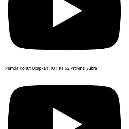
Pemda Konut Ucapkan HUT Ke 62 Provinsi Sultra