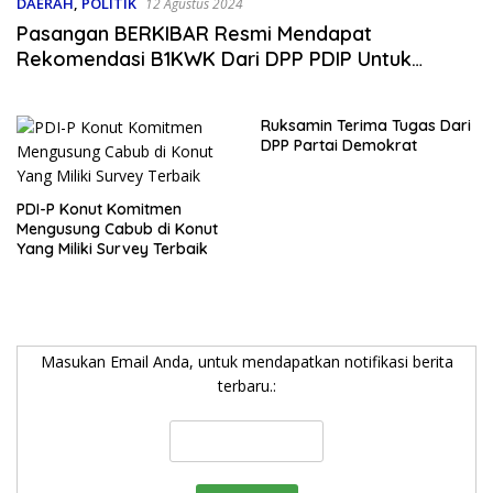
DAERAH
,
POLITIK
12 Agustus 2024
Pasangan BERKIBAR Resmi Mendapat
Rekomendasi B1KWK Dari DPP PDIP Untuk
Pilkada 2024
Ruksamin Terima Tugas Dari
DPP Partai Demokrat
PDI-P Konut Komitmen
Mengusung Cabub di Konut
Yang Miliki Survey Terbaik
Masukan Email Anda, untuk mendapatkan notifikasi berita
terbaru.: