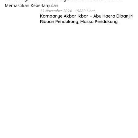
23 November 2024
15883 Lihat
Kampanye Akbar Ikbar – Abu Haera Dibanjiri
Ribuan Pendukung, Massa Pendukung
Serukan Merawat Kebaikan Memastikan
Keberlanjutan