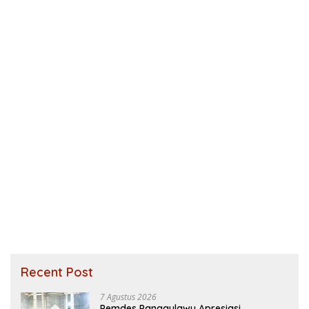
Recent Post
7 Agustus 2026
Pemdes Panggulawu Apresiasi