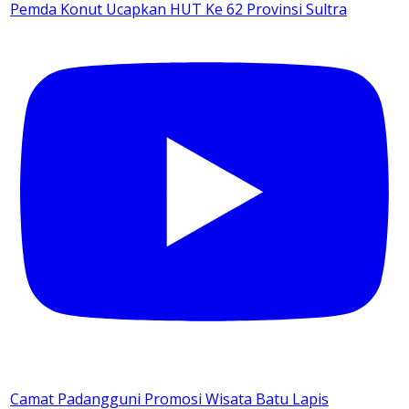
Pemda Konut Ucapkan HUT Ke 62 Provinsi Sultra
Camat Padangguni Promosi Wisata Batu Lapis