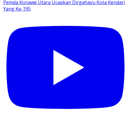
Pemda Konawe Utara Ucapkan Dirgahayu Kota Kendari
Yang Ke-195