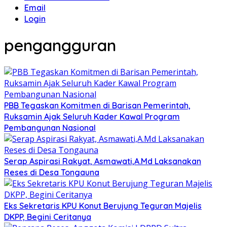
Email
Login
pengangguran
PBB Tegaskan Komitmen di Barisan Pemerintah,
Ruksamin Ajak Seluruh Kader Kawal Program
Pembangunan Nasional
Serap Aspirasi Rakyat, Asmawati,A.Md Laksanakan
Reses di Desa Tongauna
Eks Sekretaris KPU Konut Berujung Teguran Majelis
DKPP, Begini Ceritanya