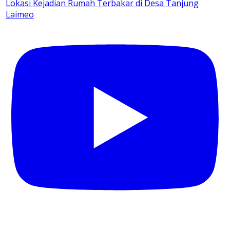
Lokasi Kejadian Rumah Terbakar di Desa Tanjung
Laimeo