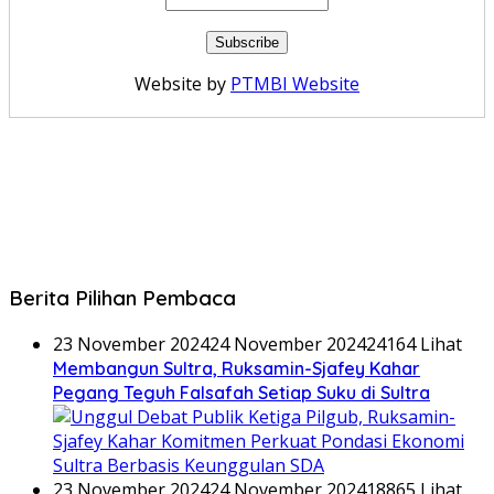
Website by
PTMBI Website
Berita Pilihan Pembaca
23 November 2024
24 November 2024
24164 Lihat
Membangun Sultra, Ruksamin-Sjafey Kahar
Pegang Teguh Falsafah Setiap Suku di Sultra
23 November 2024
24 November 2024
18865 Lihat