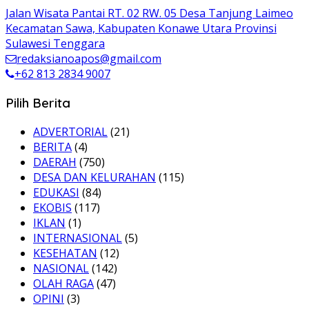
Jalan Wisata Pantai RT. 02 RW. 05 Desa Tanjung Laimeo
Kecamatan Sawa, Kabupaten Konawe Utara Provinsi
Sulawesi Tenggara
redaksianoapos@gmail.com
+62 813 2834 9007
Pilih Berita
ADVERTORIAL
(21)
BERITA
(4)
DAERAH
(750)
DESA DAN KELURAHAN
(115)
EDUKASI
(84)
EKOBIS
(117)
IKLAN
(1)
INTERNASIONAL
(5)
KESEHATAN
(12)
NASIONAL
(142)
OLAH RAGA
(47)
OPINI
(3)