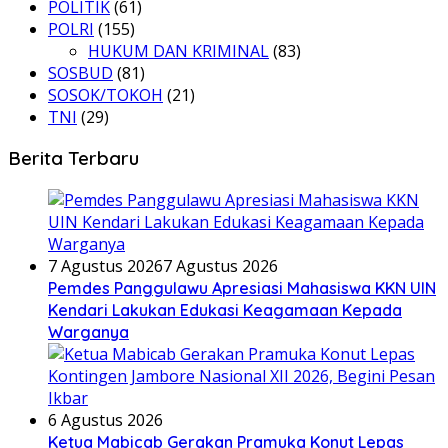
POLITIK
(61)
POLRI
(155)
HUKUM DAN KRIMINAL
(83)
SOSBUD
(81)
SOSOK/TOKOH
(21)
TNI
(29)
Berita Terbaru
7 Agustus 2026
7 Agustus 2026
Pemdes Panggulawu Apresiasi Mahasiswa KKN UIN
Kendari Lakukan Edukasi Keagamaan Kepada
Warganya
6 Agustus 2026
Ketua Mabicab Gerakan Pramuka Konut Lepas