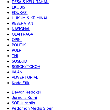
DESA & KELURAHAN
EKOBIS
EDUKASI
HUKUM & KRIMINAL
KESEHATAN
NASIONAL
OLAH RAGA
OPINI
POLITIK
POLRI
TNI
SOSBUD
SOSOK/TOKOH
IKLAN
ADVERTORIAL
Kode Etik
Dewan Redaksi
Jurnalis Kami
SOP Jurnalis
Pedoman Media Siber