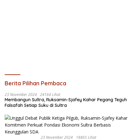
Berita Pilihan Pembaca
23 November 2024
24164 Lihat
Membangun Sultra, Ruksamin-Sjafey Kahar Pegang Teguh
Falsafah Setiap Suku di Sultra
23 November 2024
18865 Lihat