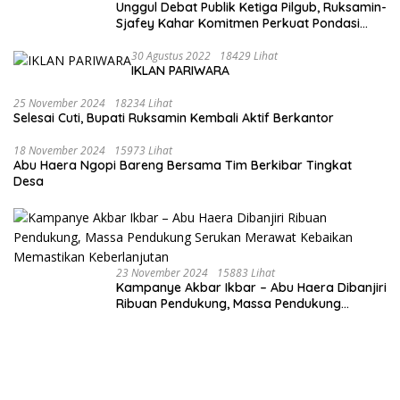
Unggul Debat Publik Ketiga Pilgub, Ruksamin-
Sjafey Kahar Komitmen Perkuat Pondasi
Ekonomi Sultra Berbasis Keunggulan SDA
30 Agustus 2022
18429 Lihat
IKLAN PARIWARA
25 November 2024
18234 Lihat
Selesai Cuti, Bupati Ruksamin Kembali Aktif Berkantor
18 November 2024
15973 Lihat
Abu Haera Ngopi Bareng Bersama Tim Berkibar Tingkat
Desa
23 November 2024
15883 Lihat
Kampanye Akbar Ikbar – Abu Haera Dibanjiri
Ribuan Pendukung, Massa Pendukung
Serukan Merawat Kebaikan Memastikan
Keberlanjutan