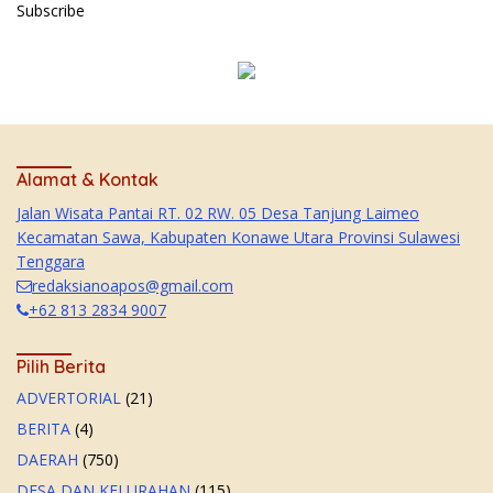
Subscribe
Alamat & Kontak
Jalan Wisata Pantai RT. 02 RW. 05 Desa Tanjung Laimeo
Kecamatan Sawa, Kabupaten Konawe Utara Provinsi Sulawesi
Tenggara
redaksianoapos@gmail.com
+62 813 2834 9007
Pilih Berita
ADVERTORIAL
(21)
BERITA
(4)
DAERAH
(750)
DESA DAN KELURAHAN
(115)