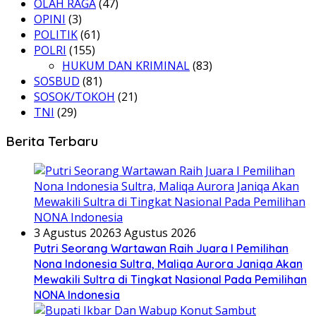
OLAH RAGA
(47)
OPINI
(3)
POLITIK
(61)
POLRI
(155)
HUKUM DAN KRIMINAL
(83)
SOSBUD
(81)
SOSOK/TOKOH
(21)
TNI
(29)
Berita Terbaru
3 Agustus 2026
3 Agustus 2026
Putri Seorang Wartawan ‎Raih Juara I Pemilihan
Nona Indonesia Sultra, Maliqa Aurora Janiqa Akan
Mewakili Sultra di Tingkat Nasional Pada Pemilihan
NONA Indonesia