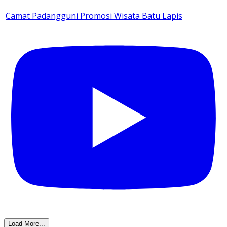
Camat Padangguni Promosi Wisata Batu Lapis
Load More...