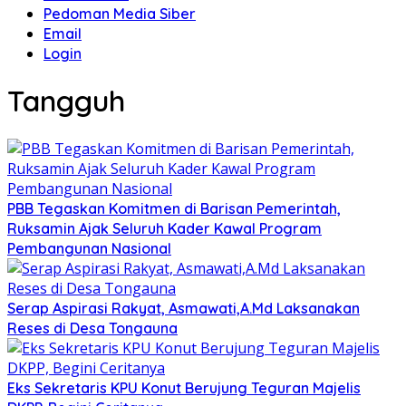
Pedoman Media Siber
Email
Login
Tangguh
PBB Tegaskan Komitmen di Barisan Pemerintah,
Ruksamin Ajak Seluruh Kader Kawal Program
Pembangunan Nasional
Serap Aspirasi Rakyat, Asmawati,A.Md Laksanakan
Reses di Desa Tongauna
Eks Sekretaris KPU Konut Berujung Teguran Majelis