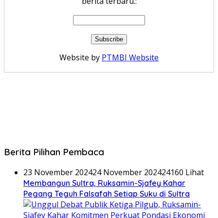
berita terbaru.:
Website by
PTMBI Website
Berita Pilihan Pembaca
23 November 2024
24 November 2024
24160 Lihat
Membangun Sultra, Ruksamin-Sjafey Kahar
Pegang Teguh Falsafah Setiap Suku di Sultra