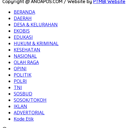
Copyright @ ANOAPOS.COM / Website by
PTMBI Website
BERANDA
DAERAH
DESA & KELURAHAN
EKOBIS
EDUKASI
HUKUM & KRIMINAL
KESEHATAN
NASIONAL
OLAH RAGA
OPINI
POLITIK
POLRI
TNI
SOSBUD
SOSOK/TOKOH
IKLAN
ADVERTORIAL
Kode Etik