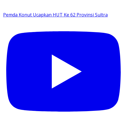
Pemda Konut Ucapkan HUT Ke 62 Provinsi Sultra