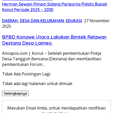
Herman Sewani Pimpin Sidang Paripurna Pidato Bupati
Konut Periode 2025 – 2030
DAERAH
,
DESA DAN KELURAHAN
,
EDUKASI
27 November
2025
BPBD Konawe Utara Lakukan Bimtek Relawan
Destana Desa Laimeo
Anoapos.com | Konut – Setelah pembentukan Pokja
Desa Tangguh Bencana (Destana) dan memfasilitasi
pembentukan Forum…
Tidak Ada Postingan Lagi.
Tidak ada lagi halaman untuk dimuat.
Selengkapnya
Masukan Email Anda, untuk mendapatkan notifikasi