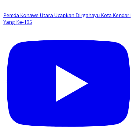
Pemda Konawe Utara Ucapkan Dirgahayu Kota Kendari
Yang Ke-195