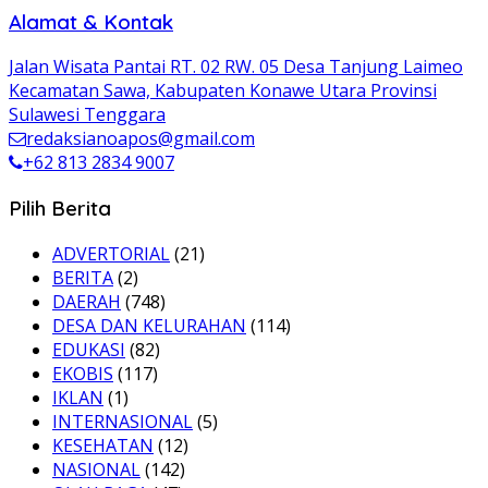
Alamat & Kontak
Jalan Wisata Pantai RT. 02 RW. 05 Desa Tanjung Laimeo
Kecamatan Sawa, Kabupaten Konawe Utara Provinsi
Sulawesi Tenggara
redaksianoapos@gmail.com
+62 813 2834 9007
Pilih Berita
ADVERTORIAL
(21)
BERITA
(2)
DAERAH
(748)
DESA DAN KELURAHAN
(114)
EDUKASI
(82)
EKOBIS
(117)
IKLAN
(1)
INTERNASIONAL
(5)
KESEHATAN
(12)
NASIONAL
(142)