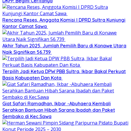
DKPP, Begini Ceritanya
Rencana Reses, Anggota Komisi I DPRD Sultra Kunjungi
Kantor Camat Sawa
Akhir Tahun 2025, Jumlah Pemilih Baru di Konawe Utara
Naik Signifikan 56.739
Terpilih Jadi Ketua DPW PBB Sultra, Ikbar Bakal Perkuat
Basis Kabupaten Dan Kota
Giat Safari Ramadhan, Ikbar -Abuhaera Kembali
Serahkan Bantuan Hibah Sarana Ibadah dan Paket
Sembako di Kec.Sawa