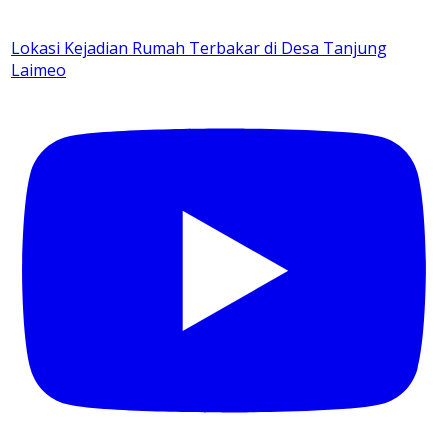
Lokasi Kejadian Rumah Terbakar di Desa Tanjung
Laimeo