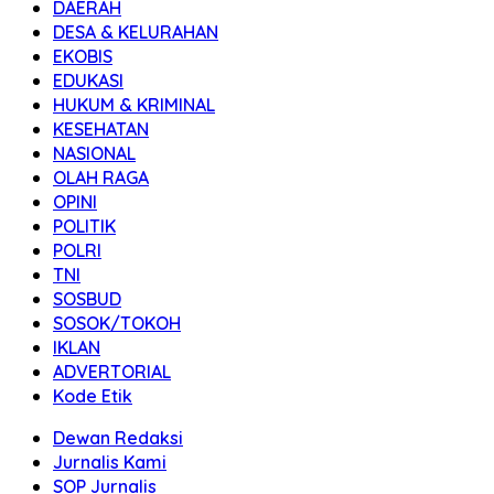
DAERAH
DESA & KELURAHAN
EKOBIS
EDUKASI
HUKUM & KRIMINAL
KESEHATAN
NASIONAL
OLAH RAGA
OPINI
POLITIK
POLRI
TNI
SOSBUD
SOSOK/TOKOH
IKLAN
ADVERTORIAL
Kode Etik
Dewan Redaksi
Jurnalis Kami
SOP Jurnalis