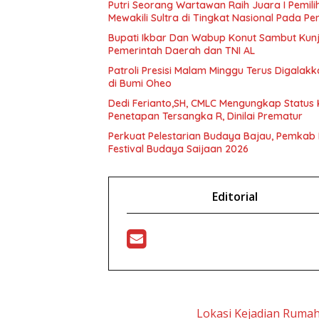
Putri Seorang Wartawan ‎Raih Juara I Pemil
Mewakili Sultra di Tingkat Nasional Pada P
Bupati Ikbar Dan Wabup Konut Sambut Kunju
Pemerintah Daerah dan TNI AL
Patroli Presisi Malam Minggu Terus Digala
di Bumi Oheo
Dedi Ferianto,SH, CMLC Mengungkap Status K
Penetapan Tersangka R, Dinilai Prematur
Perkuat Pelestarian Budaya Bajau, Pemkab
Festival Budaya Saijaan 2026
Editorial
Lokasi Kejadian Ruma