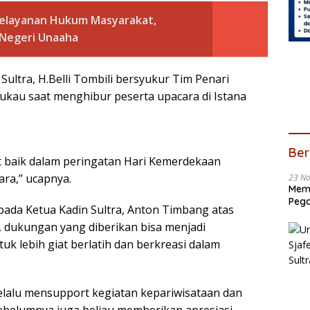
Pelayanan Hukum Masyarakat,
 Negeri Unaaha
Sultra, H.Belli Tombili bersyukur Tim Penari
mukau saat menghibur peserta upacara di Istana
Ber
t baik dalam peringatan Hari Kemerdekaan
ara,” ucapnya.
23 N
Memb
Pega
pada Ketua Kadin Sultra, Anton Timbang atas
 dukungan yang diberikan bisa menjadi
uk lebih giat berlatih dan berkreasi dalam
lalu mensupport kegiatan kepariwisataan dan