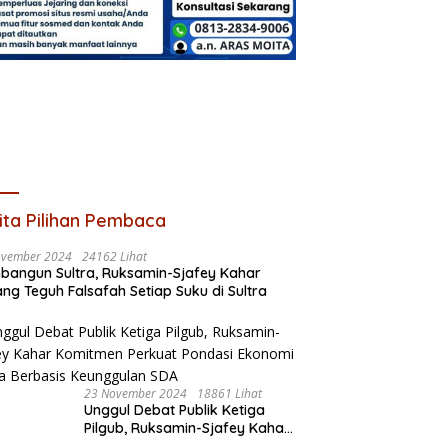
ita Pilihan Pembaca
ovember 2024
24162 Lihat
angun Sultra, Ruksamin-Sjafey Kahar
ng Teguh Falsafah Setiap Suku di Sultra
23 November 2024
18861 Lihat
Unggul Debat Publik Ketiga
Pilgub, Ruksamin-Sjafey Kahar
Komitmen Perkuat Pondasi