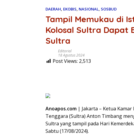
DAERAH
,
EKOBIS
,
NASIONAL
,
SOSBUD
Tampil Memukau di Is
Kolosal Sultra Dapat 
Sultra
Editorial
18 Agustus 2024
Post Views:
2,513
Anoapos.com
| Jakarta – Ketua Kamar 
Tenggara (Sultra) Anton Timbang mengap
Sultra yang tampil pada Hari Kemerdeka
Sabtu (17/08/2024).