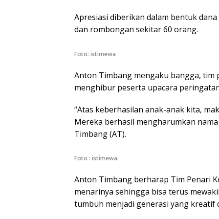
Apresiasi diberikan dalam bentuk dana
dan rombongan sekitar 60 orang.
Foto: istimewa
Anton Timbang mengaku bangga, tim pe
menghibur peserta upacara peringatan 
“Atas keberhasilan anak-anak kita, maka
Mereka berhasil mengharumkan nama d
Timbang (AT).
Foto : istimewa.
Anton Timbang berharap Tim Penari Kol
menarinya sehingga bisa terus mewakil
tumbuh menjadi generasi yang kreatif d