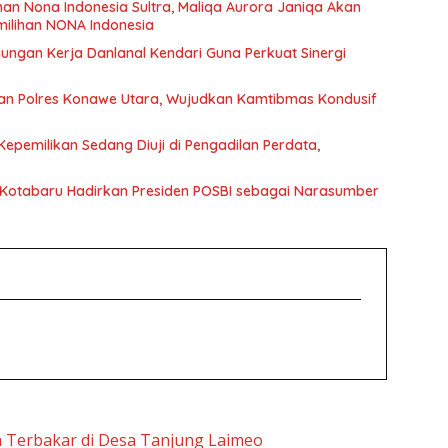
ihan Nona Indonesia Sultra, Maliqa Aurora Janiqa Akan
emilihan NONA Indonesia
ngan Kerja Danlanal Kendari Guna Perkuat Sinergi
kkan Polres Konawe Utara, Wujudkan Kamtibmas Kondusif
epemilikan Sedang Diuji di Pengadilan Perdata,
 Kotabaru Hadirkan Presiden POSBI sebagai Narasumber
h Terbakar di Desa Tanjung Laimeo