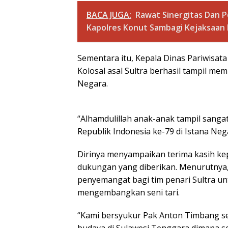
BACA JUGA:
Rawat Sinergitas Dan 
Kapolres Konut Sambagi Kejaksaan
Sementara itu, Kepala Dinas Pariwisata 
Kolosal asal Sultra berhasil tampil me
Negara.
“Alhamdulillah anak-anak tampil sanga
Republik Indonesia ke-79 di Istana Neg
Dirinya menyampaikan terima kasih ke
dukungan yang diberikan. Menurutnya,
penyemangat bagi tim penari Sultra unt
mengembangkan seni tari.
“Kami bersyukur Pak Anton Timbang se