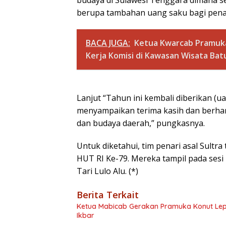
budaya di Sulawesi Tenggara dimana s
berupa tambahan uang saku bagi penari
BACA JUGA:
Ketua Kwarcab Pramuk
Kerja Komisi di Kawasan Wisata Bat
Lanjut “Tahun ini kembali diberikan (u
menyampaikan terima kasih dan berhar
dan budaya daerah,” pungkasnya.
Untuk diketahui, tim penari asal Sultra
HUT RI Ke-79. Mereka tampil pada se
Tari Lulo Alu. (*)
Berita Terkait
Ketua Mabicab Gerakan Pramuka Konut Lepa
Ikbar