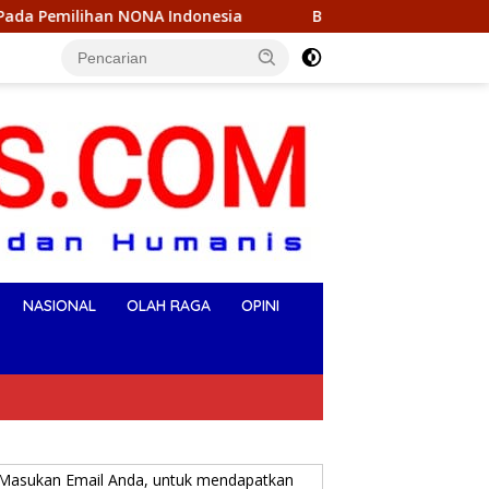
NONA Indonesia
Bupati Ikbar Dan Wabup Konut Sambut K
NASIONAL
OLAH RAGA
OPINI
Masukan Email Anda, untuk mendapatkan