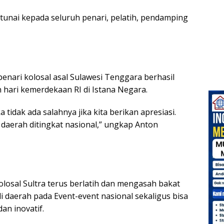
 tunai kepada seluruh penari, pelatih, pendamping
nari kolosal asal Sulawesi Tenggara berhasil
hari kemerdekaan RI di Istana Negara.
 tidak ada salahnya jika kita berikan apresiasi.
aerah ditingkat nasional,” ungkap Anton
osal Sultra terus berlatih dan mengasah bakat
i daerah pada Event-event nasional sekaligus bisa
an inovatif.