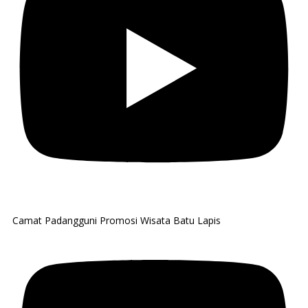
Camat Padangguni Promosi Wisata Batu Lapis