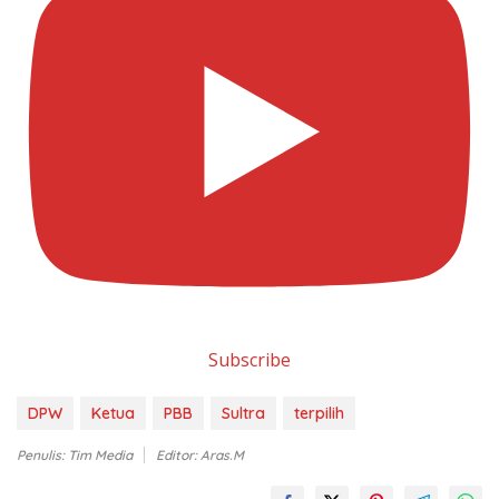
Subscribe
DPW
Ketua
PBB
Sultra
terpilih
Penulis: Tim Media
Editor: Aras.M