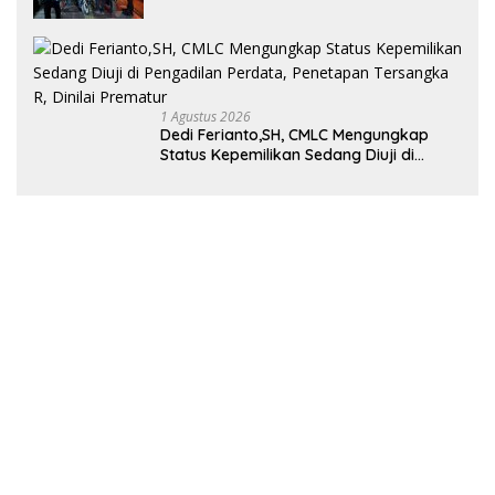
Wujudkan Kamtibmas Kondusif di Bumi
Oheo
1 Agustus 2026
Dedi Ferianto,SH, CMLC Mengungkap
Status Kepemilikan Sedang Diuji di
Pengadilan Perdata, Penetapan
Tersangka R, Dinilai Prematur