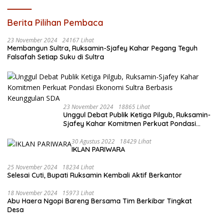
Berita Pilihan Pembaca
23 November 2024
24167 Lihat
Membangun Sultra, Ruksamin-Sjafey Kahar Pegang Teguh
Falsafah Setiap Suku di Sultra
23 November 2024
18865 Lihat
Unggul Debat Publik Ketiga Pilgub, Ruksamin-
Sjafey Kahar Komitmen Perkuat Pondasi
Ekonomi Sultra Berbasis Keunggulan SDA
30 Agustus 2022
18429 Lihat
IKLAN PARIWARA
25 November 2024
18234 Lihat
Selesai Cuti, Bupati Ruksamin Kembali Aktif Berkantor
18 November 2024
15973 Lihat
Abu Haera Ngopi Bareng Bersama Tim Berkibar Tingkat
Desa