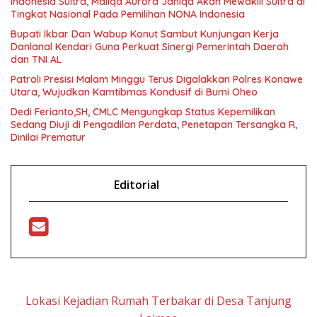
Indonesia Sultra, Maliqa Aurora Janiqa Akan Mewakili Sultra di
Tingkat Nasional Pada Pemilihan NONA Indonesia
Bupati Ikbar Dan Wabup Konut Sambut Kunjungan Kerja
Danlanal Kendari Guna Perkuat Sinergi Pemerintah Daerah
dan TNI AL
Patroli Presisi Malam Minggu Terus Digalakkan Polres Konawe
Utara, Wujudkan Kamtibmas Kondusif di Bumi Oheo
Dedi Ferianto,SH, CMLC Mengungkap Status Kepemilikan
Sedang Diuji di Pengadilan Perdata, Penetapan Tersangka R,
Dinilai Prematur
Editorial
Lokasi Kejadian Rumah Terbakar di Desa Tanjung