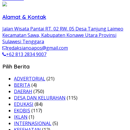
Alamat & Kontak
Jalan Wisata Pantai RT. 02 RW. 05 Desa Tanjung Laimeo
Kecamatan Sawa, Kabupaten Konawe Utara Provinsi
Sulawesi Tenggara
redaksianoapos@gmail.com
+62 813 2834 9007
Pilih Berita
ADVERTORIAL
(21)
BERITA
(4)
DAERAH
(750)
DESA DAN KELURAHAN
(115)
EDUKASI
(84)
EKOBIS
(117)
IKLAN
(1)
INTERNASIONAL
(5)
KESEHATAN
(12)