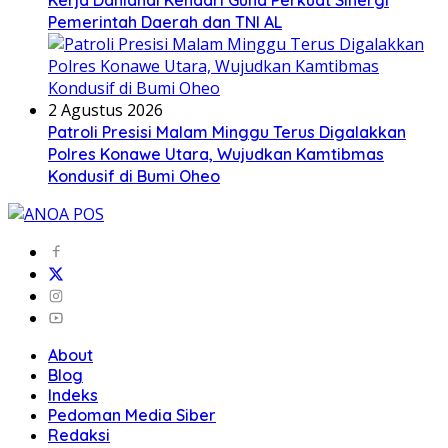
Kerja Danlanal Kendari Guna Perkuat Sinergi
Pemerintah Daerah dan TNI AL
2 Agustus 2026
Patroli Presisi Malam Minggu Terus Digalakkan
Polres Konawe Utara, Wujudkan Kamtibmas
Kondusif di Bumi Oheo
About
Blog
Indeks
Pedoman Media Siber
Redaksi