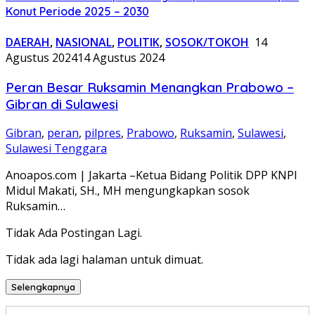
Konut Periode 2025 – 2030
DAERAH
,
NASIONAL
,
POLITIK
,
SOSOK/TOKOH
14
Agustus 2024
14 Agustus 2024
Peran Besar Ruksamin Menangkan Prabowo –
Gibran di Sulawesi
Gibran
,
peran
,
pilpres
,
Prabowo
,
Ruksamin
,
Sulawesi
,
Sulawesi Tenggara
Anoapos.com | Jakarta –Ketua Bidang Politik DPP KNPI
Midul Makati, SH., MH mengungkapkan sosok
Ruksamin…
Tidak Ada Postingan Lagi.
Tidak ada lagi halaman untuk dimuat.
Selengkapnya