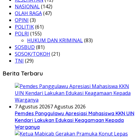
NASIONAL
(142)
OLAH RAGA
(47)
OPINI
(3)
POLITIK
(61)
POLRI
(155)
HUKUM DAN KRIMINAL
(83)
SOSBUD
(81)
SOSOK/TOKOH
(21)
TNI
(29)
Berita Terbaru
7 Agustus 2026
7 Agustus 2026
Pemdes Panggulawu Apresiasi Mahasiswa KKN UIN
Kendari Lakukan Edukasi Keagamaan Kepada
Warganya