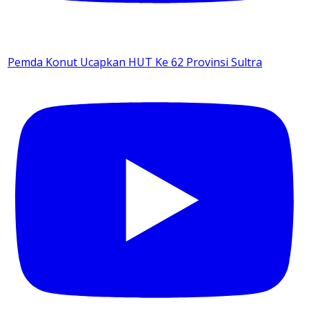
Pemda Konut Ucapkan HUT Ke 62 Provinsi Sultra