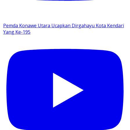
Pemda Konawe Utara Ucapkan Dirgahayu Kota Kendari
Yang Ke-195