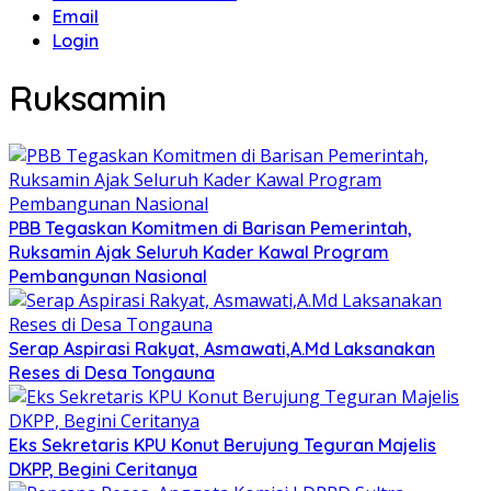
Email
Login
Ruksamin
PBB Tegaskan Komitmen di Barisan Pemerintah,
Ruksamin Ajak Seluruh Kader Kawal Program
Pembangunan Nasional
Serap Aspirasi Rakyat, Asmawati,A.Md Laksanakan
Reses di Desa Tongauna
Eks Sekretaris KPU Konut Berujung Teguran Majelis
DKPP, Begini Ceritanya