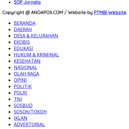
SOP Jurnalis
Copyright @ ANOAPOS.COM / Website by
PTMBI Website
BERANDA
DAERAH
DESA & KELURAHAN
EKOBIS
EDUKASI
HUKUM & KRIMINAL
KESEHATAN
NASIONAL
OLAH RAGA
OPINI
POLITIK
POLRI
TNI
SOSBUD
SOSOK/TOKOH
IKLAN
ADVERTORIAL