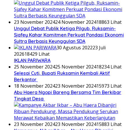
23 November 2024
24 November 2024
18863 Lihat
Unggul Debat Publik Ketiga Pilgub, Ruksamin-
Sjafey Kahar Komitmen Perkuat Pondasi Ekonomi
Sultra Berbasis Keunggulan SDA
30 Agustus 2022
23 Juli
2026
18429 Lihat
IKLAN PARIWARA
25 November 2024
25 November 2024
18234 Lihat
Selesai Cuti, Bupati Ruksamin Kembali Aktif
Berkantor
18 November 2024
23 November 2024
15973 Lihat
Abu Haera Ngopi Bareng Bersama Tim Berkibar
Tingkat Desa
23 November 2024
23 November 2024
15883 Lihat