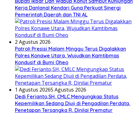
Bupati Ikbar Dan Wabup Konut Sambut Kunjungan
Kerja Danlanal Kendari Guna Perkuat Sinergi
Pemerintah Daerah dan TNI AL
2 Agustus 2026
Patroli Presisi Malam Minggu Terus Digalakkan
Polres Konawe Utara, Wujudkan Kamtibmas
Kondusif di Bumi Oheo
1 Agustus 2026
5 Agustus 2026
Dedi Ferianto,SH, CMLC Mengungkap Status
Kepemilikan Sedang Diuji di Pengadilan Perdata,
Penetapan Tersangka R, Dinilai Prematur