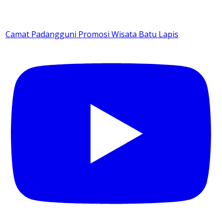
Camat Padangguni Promosi Wisata Batu Lapis