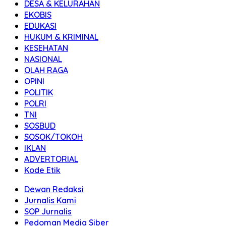
DESA & KELURAHAN
EKOBIS
EDUKASI
HUKUM & KRIMINAL
KESEHATAN
NASIONAL
OLAH RAGA
OPINI
POLITIK
POLRI
TNI
SOSBUD
SOSOK/TOKOH
IKLAN
ADVERTORIAL
Kode Etik
Dewan Redaksi
Jurnalis Kami
SOP Jurnalis
Pedoman Media Siber