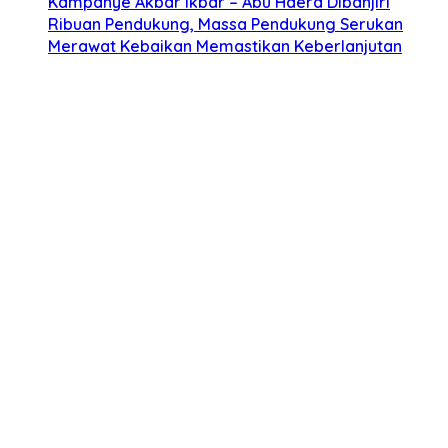
Kampanye Akbar Ikbar – Abu Haera Dibanjiri
Ribuan Pendukung, Massa Pendukung Serukan
Merawat Kebaikan Memastikan Keberlanjutan