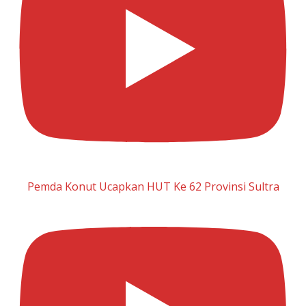
Pemda Konut Ucapkan HUT Ke 62 Provinsi Sultra