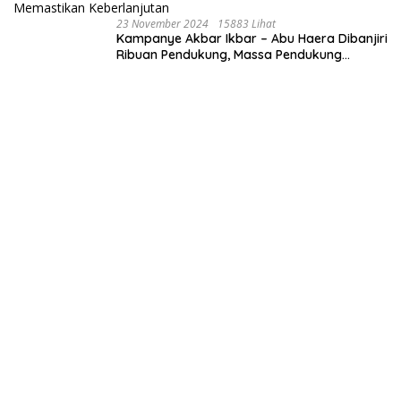
23 November 2024
15883 Lihat
Kampanye Akbar Ikbar – Abu Haera Dibanjiri
Ribuan Pendukung, Massa Pendukung
Serukan Merawat Kebaikan Memastikan
Keberlanjutan