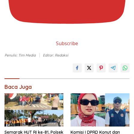
Subscribe
Penulis: Tim Media
Editor: Redaksi
Baca Juga
Semarak HUT RI ke-81, Polsek
Komisi I DPRD Konut dan