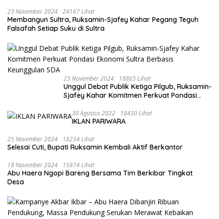
23 November 2024
24167 Lihat
Membangun Sultra, Ruksamin-Sjafey Kahar Pegang Teguh
Falsafah Setiap Suku di Sultra
23 November 2024
18865 Lihat
Unggul Debat Publik Ketiga Pilgub, Ruksamin-
Sjafey Kahar Komitmen Perkuat Pondasi
Ekonomi Sultra Berbasis Keunggulan SDA
30 Agustus 2022
18430 Lihat
IKLAN PARIWARA
25 November 2024
18234 Lihat
Selesai Cuti, Bupati Ruksamin Kembali Aktif Berkantor
18 November 2024
15974 Lihat
Abu Haera Ngopi Bareng Bersama Tim Berkibar Tingkat
Desa