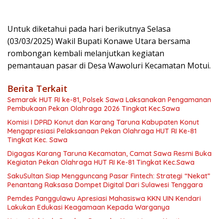
Untuk diketahui pada hari berikutnya Selasa
(03/03/2025) Wakil Bupati Konawe Utara bersama
rombongan kembali melanjutkan kegiatan
pemantauan pasar di Desa Wawoluri Kecamatan Motui.
Berita Terkait
Semarak HUT RI ke-81, Polsek Sawa Laksanakan Pengamanan
Pembukaan Pekan Olahraga 2026 Tingkat Kec.Sawa
Komisi I DPRD Konut dan Karang Taruna Kabupaten Konut
Mengapresiasi Pelaksanaan Pekan Olahraga HUT RI Ke-81
Tingkat Kec. Sawa
Digagas Karang Taruna Kecamatan, Camat Sawa Resmi Buka
Kegiatan Pekan Olahraga HUT RI Ke-81 Tingkat Kec.Sawa
SakuSultan Siap Mengguncang Pasar Fintech: Strategi “Nekat”
Penantang Raksasa Dompet Digital Dari Sulawesi Tenggara
Pemdes Panggulawu Apresiasi Mahasiswa KKN UIN Kendari
Lakukan Edukasi Keagamaan Kepada Warganya