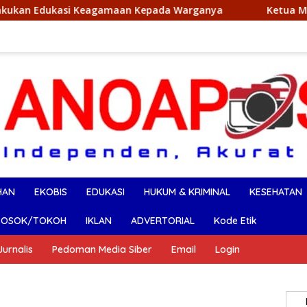
eagamaan Kepada Warganya
Ketua Mabicab Gerakan Pram
HAN
EKOBIS
EDUKASI
HUKUM & KRIMINAL
KESEHATAN
SOSOK/TOKOH
IKLAN
ADVERTORIAL
Kode Etik
urnalis
Pedoman Media Siber
Email
Login