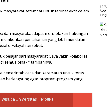
aera.
18 N
k masyarakat setempat untuk terlibat aktif dalam
Abu 
Tin
swa dan masyarakat dapat menciptakan hubungan
us memberikan pemahaman yang lebih mendalam
al di wilayah tersebut.
k belajar dari masyarakat. Saya yakin kolaborasi
agi semua pihak,” tambahnya.
a pemerintah desa dan kecamatan untuk terus
tan berlangsung agar program-program yang
ri Wisuda Universitas Terbuka