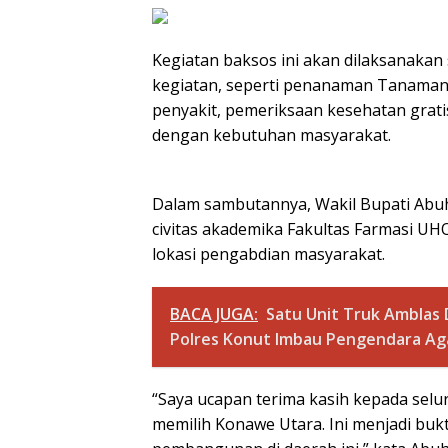
Kegiatan baksos ini akan dilaksanakan
kegiatan, seperti penanaman Tanaman 
penyakit, pemeriksaan kesehatan gratis
dengan kebutuhan masyarakat.
Dalam sambutannya, Wakil Bupati Abu
civitas akademika Fakultas Farmasi U
lokasi pengabdian masyarakat.
BACA JUGA:
Satu Unit Truk Amblas D
Polres Konut Imbau Pengendara A
“Saya ucapan terima kasih kepada se
memilih Konawe Utara. Ini menjadi buk