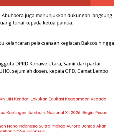
 Abuhaera juga menunjukkan dukungan langsung
ang tunai kepada ketua panitia.
tu kelancaran pelaksanaan kegiatan Baksos hingga
nggota DPRD Konawe Utara, Samir dari partai
 UHO, sejumlah dosen, kepala OPD, Camat Lembo
KKN UIN Kendari Lakukan Edukasi Keagamaan Kepada
s Kontingen Jambore Nasional XII 2026, Begini Pesan
ihan Nona Indonesia Sultra, Maliqa Aurora Janiqa Akan
emilihan NONA Indonesia