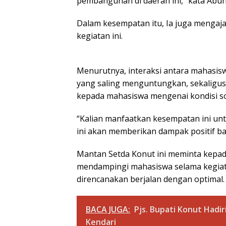
pembangunan di daerah ini,” kata Abuh
Dalam kesempatan itu, Ia juga mengaja
kegiatan ini.
Menurutnya, interaksi antara mahasi
yang saling menguntungkan, sekalig
kepada mahasiswa mengenai kondisi sosi
“Kalian manfaatkan kesempatan ini untu
ini akan memberikan dampak positif b
Mantan Setda Konut ini meminta kepad
mendampingi mahasiswa selama kegia
direncanakan berjalan dengan optimal.
BACA JUGA:
Pjs. Bupati Konut Hadi
Kendari