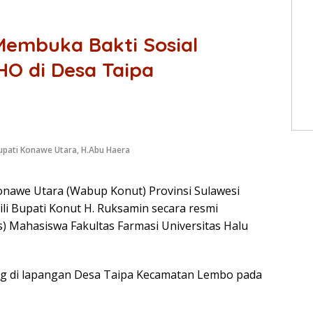
embuka Bakti Sosial
O di Desa Taipa
upati Konawe Utara, H.Abu Haera
onawe Utara (Wabup Konut) Provinsi Sulawesi
ili Bupati Konut H. Ruksamin secara resmi
) Mahasiswa Fakultas Farmasi Universitas Halu
g di lapangan Desa Taipa Kecamatan Lembo pada