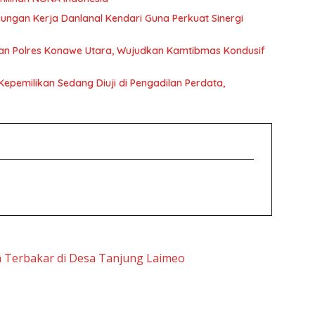
ngan Kerja Danlanal Kendari Guna Perkuat Sinergi
kkan Polres Konawe Utara, Wujudkan Kamtibmas Kondusif
epemilikan Sedang Diuji di Pengadilan Perdata,
h Terbakar di Desa Tanjung Laimeo