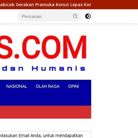
uka Konut Lepas Kontingen Jambore Nasional XII 2026, Begini 
NASIONAL
OLAH RAGA
OPINI
Masukan Email Anda, untuk mendapatkan