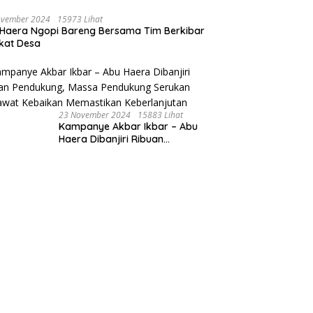
ovember 2024
15973 Lihat
Haera Ngopi Bareng Bersama Tim Berkibar
gkat Desa
23 November 2024
15883 Lihat
Kampanye Akbar Ikbar – Abu
Haera Dibanjiri Ribuan
Pendukung, Massa Pendukung
Serukan Merawat Kebaikan
Memastikan Keberlanjutan