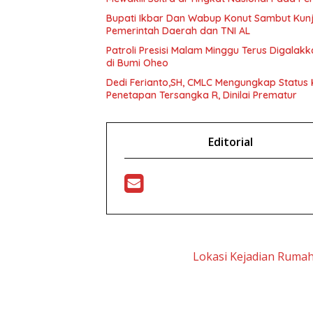
Bupati Ikbar Dan Wabup Konut Sambut Kunju
Pemerintah Daerah dan TNI AL
Patroli Presisi Malam Minggu Terus Digala
di Bumi Oheo
Dedi Ferianto,SH, CMLC Mengungkap Status K
Penetapan Tersangka R, Dinilai Prematur
Editorial
Lokasi Kejadian Ruma