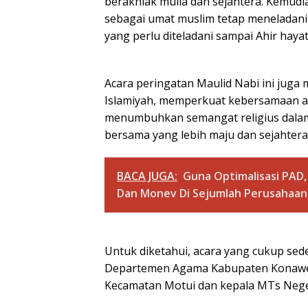
berakhlak mulia dan sejahtera. Kemud
sebagai umat muslim tetap meneladan
yang perlu diteladani sampai Ahir haya
Acara peringatan Maulid Nabi ini ju
Islamiyah, memperkuat kebersamaan a
menumbuhkan semangat religius dal
bersama yang lebih maju dan sejahtera
BACA JUGA:
Guna Optimalisasi PAD,
Dan Monev Di Sejumlah Perusahaa
Untuk diketahui, acara yang cukup sede
Departemen Agama Kabupaten Konawe 
Kecamatan Motui dan kepala MTs Nege