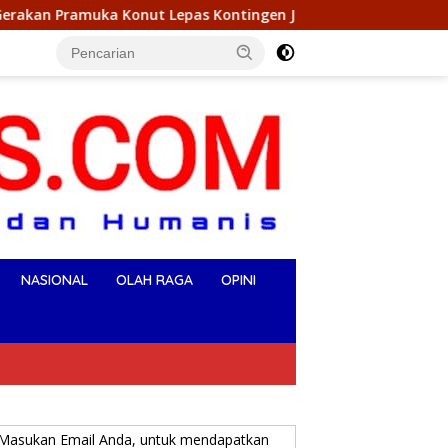
t Lepas Kontingen Jambore Nasional XII 2026, Begini Pesan Ik
NASIONAL
OLAH RAGA
OPINI
Masukan Email Anda, untuk mendapatkan