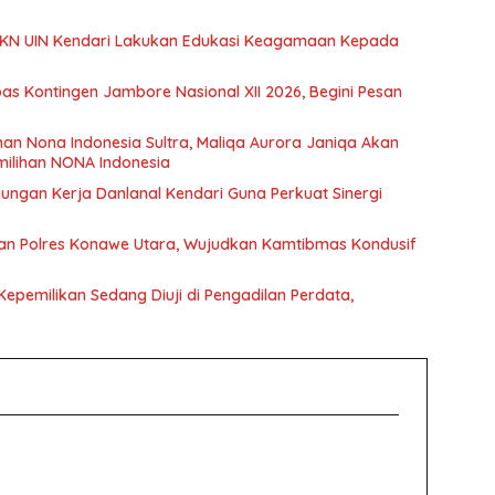
KKN UIN Kendari Lakukan Edukasi Keagamaan Kepada
s Kontingen Jambore Nasional XII 2026, Begini Pesan
ihan Nona Indonesia Sultra, Maliqa Aurora Janiqa Akan
emilihan NONA Indonesia
ngan Kerja Danlanal Kendari Guna Perkuat Sinergi
kkan Polres Konawe Utara, Wujudkan Kamtibmas Kondusif
epemilikan Sedang Diuji di Pengadilan Perdata,