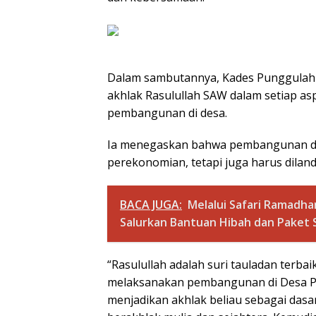
Dalam sambutannya, Kades Punggulah
akhlak Rasulullah SAW dalam setiap a
pembangunan di desa.
Ia menegaskan bahwa pembangunan di d
perekonomian, tetapi juga harus dilanda
BACA JUGA:
Melalui Safari Ramadh
Salurkan Bantuan Hibah dan Pake
“Rasulullah adalah suri tauladan terba
melaksanakan pembangunan di Desa Pu
menjadikan akhlak beliau sebagai dasa