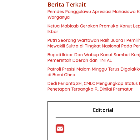
Berita Terkait
Pemdes Panggulawu Apresiasi Mahasiswa 
Warganya
Ketua Mabicab Gerakan Pramuka Konut Lepa
Ikbar
Putri Seorang Wartawan ‎Raih Juara I Pemil
Mewakili Sultra di Tingkat Nasional Pada P
Bupati Ikbar Dan Wabup Konut Sambut Kunju
Pemerintah Daerah dan TNI AL
Patroli Presisi Malam Minggu Terus Digala
di Bumi Oheo
Dedi Ferianto,SH, CMLC Mengungkap Status K
Penetapan Tersangka R, Dinilai Prematur
Editorial