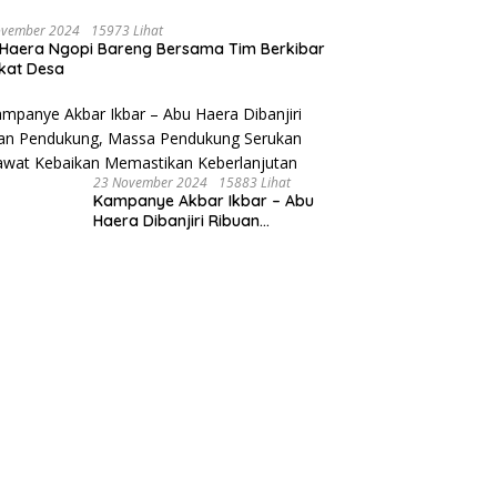
ovember 2024
15973 Lihat
Haera Ngopi Bareng Bersama Tim Berkibar
gkat Desa
23 November 2024
15883 Lihat
Kampanye Akbar Ikbar – Abu
Haera Dibanjiri Ribuan
Pendukung, Massa Pendukung
Serukan Merawat Kebaikan
Memastikan Keberlanjutan