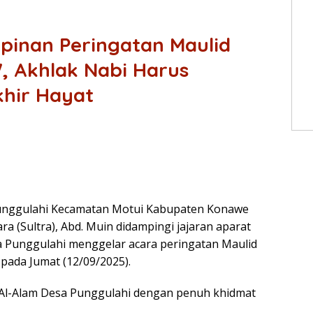
pinan Peringatan Maulid
 Akhlak Nabi Harus
khir Hayat
Punggulahi Kecamatan Motui Kabupaten Konawe
ra (Sultra), Abd. Muin didampingi jajaran aparat
 Punggulahi menggelar acara peringatan Maulid
ada Jumat (12/09/2025).
d Al-Alam Desa Punggulahi dengan penuh khidmat