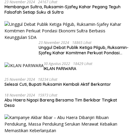
23 November 2024
24167 Lihat
Membangun Sultra, Ruksamin-Sjafey Kahar Pegang Teguh
Falsafah Setiap Suku di Sultra
23 November 2024
18865 Lihat
Unggul Debat Publik Ketiga Pilgub, Ruksamin-
Sjafey Kahar Komitmen Perkuat Pondasi
Ekonomi Sultra Berbasis Keunggulan SDA
30 Agustus 2022
18429 Lihat
IKLAN PARIWARA
25 November 2024
18234 Lihat
Selesai Cuti, Bupati Ruksamin Kembali Aktif Berkantor
18 November 2024
15973 Lihat
Abu Haera Ngopi Bareng Bersama Tim Berkibar Tingkat
Desa