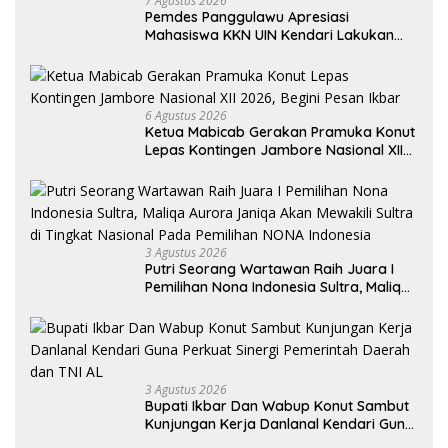
7 Agustus 2026
Pemdes Panggulawu Apresiasi
Mahasiswa KKN UIN Kendari Lakukan
Edukasi Keagamaan Kepada Warganya
6 Agustus 2026
Ketua Mabicab Gerakan Pramuka Konut
Lepas Kontingen Jambore Nasional XII
2026, Begini Pesan Ikbar
3 Agustus 2026
Putri Seorang Wartawan ‎Raih Juara I
Pemilihan Nona Indonesia Sultra, Maliqa
Aurora Janiqa Akan Mewakili Sultra di
Tingkat Nasional Pada Pemilihan NONA
Indonesia
3 Agustus 2026
Bupati Ikbar Dan Wabup Konut Sambut
Kunjungan Kerja Danlanal Kendari Guna
Perkuat Sinergi Pemerintah Daerah dan