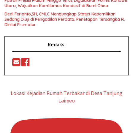
Patroli Presisi Malam Minggu Terus Digalakkan Polres Konawe
Utara, Wujudkan Kamtibmas Kondusif di Bumi Oheo
Dedi Ferianto,SH, CMLC Mengungkap Status Kepemilikan
Sedang Diuji di Pengadilan Perdata, Penetapan Tersangka R,
Dinilai Prematur
Redaksi
Lokasi Kejadian Rumah Terbakar di Desa Tanjung
Laimeo