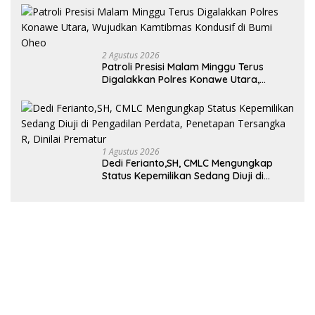
TNI AL
2 Agustus 2026
Patroli Presisi Malam Minggu Terus
Digalakkan Polres Konawe Utara,
Wujudkan Kamtibmas Kondusif di Bumi
Oheo
1 Agustus 2026
Dedi Ferianto,SH, CMLC Mengungkap
Status Kepemilikan Sedang Diuji di
Pengadilan Perdata, Penetapan
Tersangka R, Dinilai Prematur