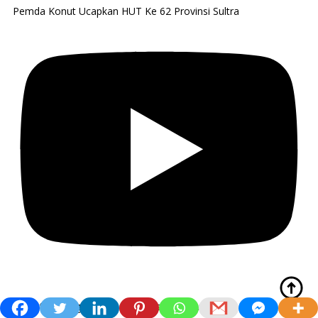
Pemda Konut Ucapkan HUT Ke 62 Provinsi Sultra
Camat Padangguni Promosi Wisata Batu Lapis