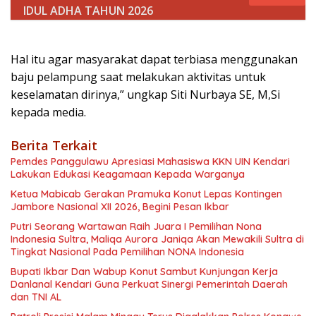
IDUL ADHA TAHUN 2026
Hal itu agar masyarakat dapat terbiasa menggunakan
baju pelampung saat melakukan aktivitas untuk
keselamatan dirinya,” ungkap Siti Nurbaya SE, M,Si
kepada media.
Berita Terkait
Pemdes Panggulawu Apresiasi Mahasiswa KKN UIN Kendari
Lakukan Edukasi Keagamaan Kepada Warganya
Ketua Mabicab Gerakan Pramuka Konut Lepas Kontingen
Jambore Nasional XII 2026, Begini Pesan Ikbar
Putri Seorang Wartawan ‎Raih Juara I Pemilihan Nona
Indonesia Sultra, Maliqa Aurora Janiqa Akan Mewakili Sultra di
Tingkat Nasional Pada Pemilihan NONA Indonesia
Bupati Ikbar Dan Wabup Konut Sambut Kunjungan Kerja
Danlanal Kendari Guna Perkuat Sinergi Pemerintah Daerah
dan TNI AL