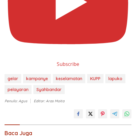
Subscribe
gelar
kampanye
keselamatan
KUPP
lapuko
pelayaran
Syahbandar
Penulis: Agus
Editor: Aras Moita
Baca Juga