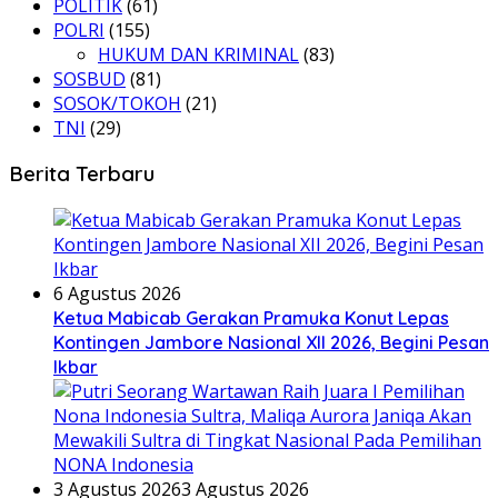
POLITIK
(61)
POLRI
(155)
HUKUM DAN KRIMINAL
(83)
SOSBUD
(81)
SOSOK/TOKOH
(21)
TNI
(29)
Berita Terbaru
6 Agustus 2026
Ketua Mabicab Gerakan Pramuka Konut Lepas
Kontingen Jambore Nasional XII 2026, Begini Pesan
Ikbar
3 Agustus 2026
3 Agustus 2026