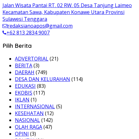
Jalan Wisata Pantai RT. 02 RW. 05 Desa Tanjung Laimeo
Kecamatan Sawa, Kabupaten Konawe Utara Provinsi
Sulawesi Tenggara
redaksianoapos@gmail.com
+62 813 2834 9007
Pilih Berita
ADVERTORIAL
(21)
BERITA
(3)
DAERAH
(749)
DESA DAN KELURAHAN
(114)
EDUKASI
(83)
EKOBIS
(117)
IKLAN
(1)
INTERNASIONAL
(5)
KESEHATAN
(12)
NASIONAL
(142)
OLAH RAGA
(47)
OPINI
(3)