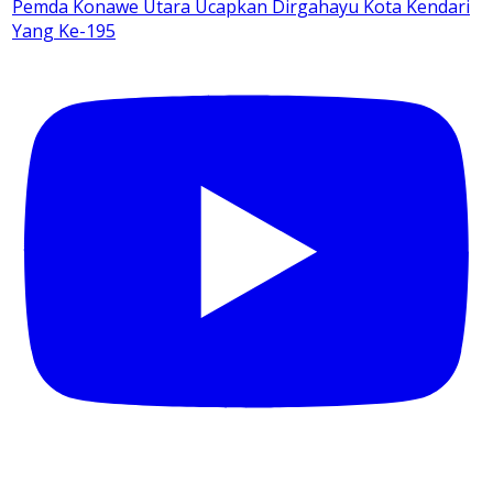
Pemda Konawe Utara Ucapkan Dirgahayu Kota Kendari
Yang Ke-195