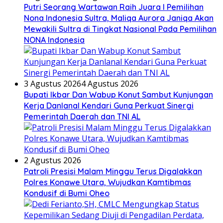
Putri Seorang Wartawan ‎Raih Juara I Pemilihan
Nona Indonesia Sultra, Maliqa Aurora Janiqa Akan
Mewakili Sultra di Tingkat Nasional Pada Pemilihan
NONA Indonesia
3 Agustus 2026
4 Agustus 2026
Bupati Ikbar Dan Wabup Konut Sambut Kunjungan
Kerja Danlanal Kendari Guna Perkuat Sinergi
Pemerintah Daerah dan TNI AL
2 Agustus 2026
Patroli Presisi Malam Minggu Terus Digalakkan
Polres Konawe Utara, Wujudkan Kamtibmas
Kondusif di Bumi Oheo