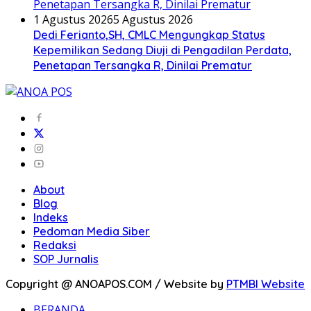
1 Agustus 2026
5 Agustus 2026
Dedi Ferianto,SH, CMLC Mengungkap Status
Kepemilikan Sedang Diuji di Pengadilan Perdata,
Penetapan Tersangka R, Dinilai Prematur
About
Blog
Indeks
Pedoman Media Siber
Redaksi
SOP Jurnalis
Copyright @ ANOAPOS.COM / Website by
PTMBI Website
BERANDA