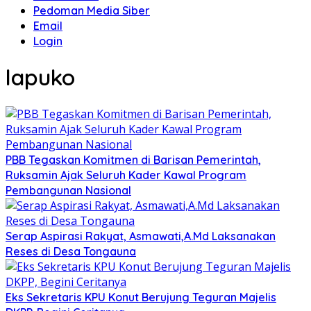
Pedoman Media Siber
Email
Login
lapuko
PBB Tegaskan Komitmen di Barisan Pemerintah,
Ruksamin Ajak Seluruh Kader Kawal Program
Pembangunan Nasional
Serap Aspirasi Rakyat, Asmawati,A.Md Laksanakan
Reses di Desa Tongauna
Eks Sekretaris KPU Konut Berujung Teguran Majelis