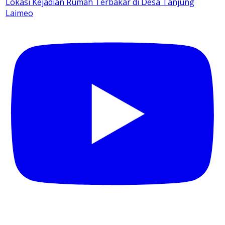
Lokasi Kejadian Rumah Terbakar di Desa Tanjung
Laimeo