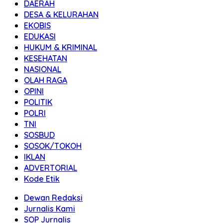
DAERAH
DESA & KELURAHAN
EKOBIS
EDUKASI
HUKUM & KRIMINAL
KESEHATAN
NASIONAL
OLAH RAGA
OPINI
POLITIK
POLRI
TNI
SOSBUD
SOSOK/TOKOH
IKLAN
ADVERTORIAL
Kode Etik
Dewan Redaksi
Jurnalis Kami
SOP Jurnalis