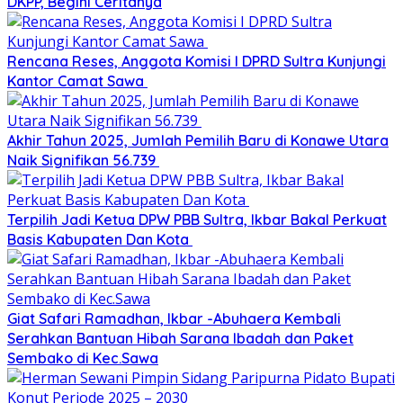
DKPP, Begini Ceritanya
Rencana Reses, Anggota Komisi I DPRD Sultra Kunjungi
Kantor Camat Sawa
Akhir Tahun 2025, Jumlah Pemilih Baru di Konawe Utara
Naik Signifikan 56.739
Terpilih Jadi Ketua DPW PBB Sultra, Ikbar Bakal Perkuat
Basis Kabupaten Dan Kota
Giat Safari Ramadhan, Ikbar -Abuhaera Kembali
Serahkan Bantuan Hibah Sarana Ibadah dan Paket
Sembako di Kec.Sawa