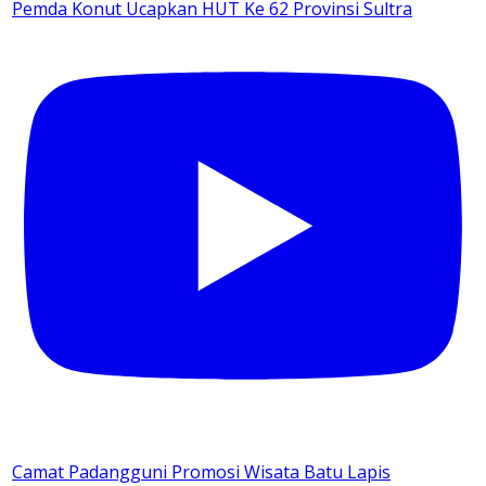
Pemda Konut Ucapkan HUT Ke 62 Provinsi Sultra
Camat Padangguni Promosi Wisata Batu Lapis