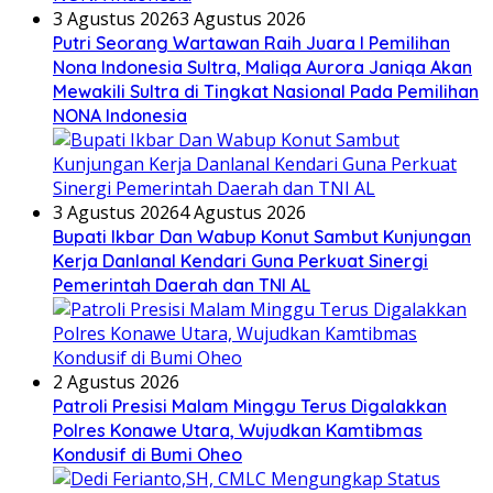
3 Agustus 2026
3 Agustus 2026
Putri Seorang Wartawan ‎Raih Juara I Pemilihan
Nona Indonesia Sultra, Maliqa Aurora Janiqa Akan
Mewakili Sultra di Tingkat Nasional Pada Pemilihan
NONA Indonesia
3 Agustus 2026
4 Agustus 2026
Bupati Ikbar Dan Wabup Konut Sambut Kunjungan
Kerja Danlanal Kendari Guna Perkuat Sinergi
Pemerintah Daerah dan TNI AL
2 Agustus 2026
Patroli Presisi Malam Minggu Terus Digalakkan
Polres Konawe Utara, Wujudkan Kamtibmas
Kondusif di Bumi Oheo