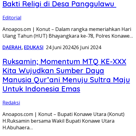
Bakti Religi di Desa Panggulawu
Editorial
Anoapos.om | Konut – Dalam rangka memeriahkan Hari
Ulang Tahun (HUT) Bhayangkara ke-78, Polres Konawe…
DAERAH
,
EDUKASI
24 Juni 2024
26 Juni 2024
Ruksamin; Momentum MTQ KE-XXX
Kita Wujudkan Sumber Daya
Manusia Qur’ani Menuju Sultra Maju
Untuk Indonesia Emas
Redaksi
Anoapos.com | Konut – Bupati Konawe Utara (Konut)
H.Ruksamin bersama Wakil Bupati Konawe Utara
H.Abuhaera…