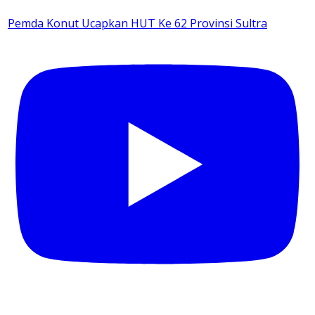
Pemda Konut Ucapkan HUT Ke 62 Provinsi Sultra