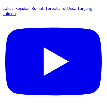
Lokasi Kejadian Rumah Terbakar di Desa Tanjung
Laimeo