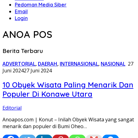
Pedoman Media Siber
Email
Login
ANOA POS
Berita Terbaru
ADVERTORIAL
,
DAERAH
,
INTERNASIONAL
,
NASIONAL
27
Juni 2024
27 Juni 2024
10 Obyek Wisata Paling Menarik Dan
Populer Di Konawe Utara
Editorial
Anoapos.com | Konut – Inilah Obyek Wisata yang sangat
menarik dan populer di Bumi Oheo…