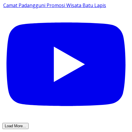
Camat Padangguni Promosi Wisata Batu Lapis
Load More...