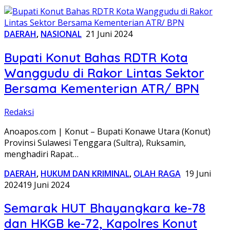
DAERAH
,
NASIONAL
21 Juni 2024
Bupati Konut Bahas RDTR Kota
Wanggudu di Rakor Lintas Sektor
Bersama Kementerian ATR/ BPN
Redaksi
Anoapos.com | Konut – Bupati Konawe Utara (Konut)
Provinsi Sulawesi Tenggara (Sultra), Ruksamin,
menghadiri Rapat…
DAERAH
,
HUKUM DAN KRIMINAL
,
OLAH RAGA
19 Juni
2024
19 Juni 2024
Semarak HUT Bhayangkara ke-78
dan HKGB ke-72, Kapolres Konut