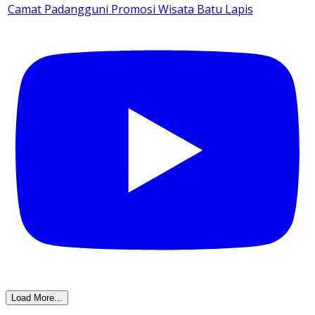
Camat Padangguni Promosi Wisata Batu Lapis
Load More...