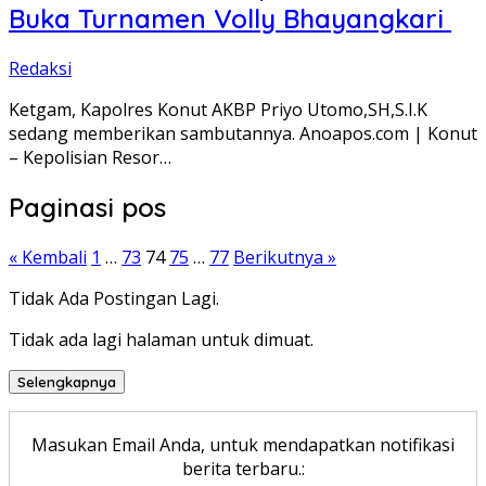
Buka Turnamen Volly Bhayangkari
Redaksi
Ketgam, Kapolres Konut AKBP Priyo Utomo,SH,S.I.K
sedang memberikan sambutannya. Anoapos.com | Konut
– Kepolisian Resor…
Paginasi pos
« Kembali
1
…
73
74
75
…
77
Berikutnya »
Tidak Ada Postingan Lagi.
Tidak ada lagi halaman untuk dimuat.
Selengkapnya
Masukan Email Anda, untuk mendapatkan notifikasi
berita terbaru.: