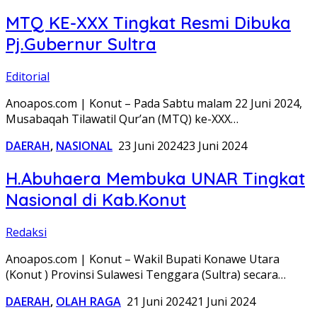
MTQ KE-XXX Tingkat Resmi Dibuka
Pj.Gubernur Sultra
Editorial
Anoapos.com | Konut – Pada Sabtu malam 22 Juni 2024,
Musabaqah Tilawatil Qur’an (MTQ) ke-XXX…
DAERAH
,
NASIONAL
23 Juni 2024
23 Juni 2024
H.Abuhaera Membuka UNAR Tingkat
Nasional di Kab.Konut
Redaksi
Anoapos.com | Konut – Wakil Bupati Konawe Utara
(Konut ) Provinsi Sulawesi Tenggara (Sultra) secara…
DAERAH
,
OLAH RAGA
21 Juni 2024
21 Juni 2024