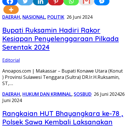
DAERAH
,
NASIONAL
,
POLITIK
26 Juni 2024
Bupati Ruksamin Hadiri Rakor
Kesiapan Penyelenggaraan Pilkada
Serentak 2024
Editorial
Anoapos.com | Makassar – Bupati Konawe Utara (Konut
) Provinsi Sulawesi Tenggara (Sultra) DR.Ir.H.Ruksamin,
ST,….
DAERAH
,
HUKUM DAN KRIMINAL
,
SOSBUD
26 Juni 2024
26
Juni 2024
Rangkaian HUT Bhayangkara ke-78 ,
Polsek Sawa Kembali Laksanakan