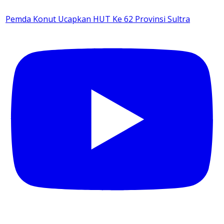
Pemda Konut Ucapkan HUT Ke 62 Provinsi Sultra