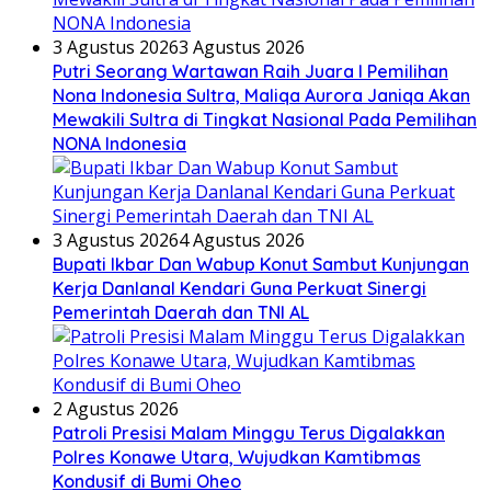
3 Agustus 2026
3 Agustus 2026
Putri Seorang Wartawan ‎Raih Juara I Pemilihan
Nona Indonesia Sultra, Maliqa Aurora Janiqa Akan
Mewakili Sultra di Tingkat Nasional Pada Pemilihan
NONA Indonesia
3 Agustus 2026
4 Agustus 2026
Bupati Ikbar Dan Wabup Konut Sambut Kunjungan
Kerja Danlanal Kendari Guna Perkuat Sinergi
Pemerintah Daerah dan TNI AL
2 Agustus 2026
Patroli Presisi Malam Minggu Terus Digalakkan
Polres Konawe Utara, Wujudkan Kamtibmas
Kondusif di Bumi Oheo