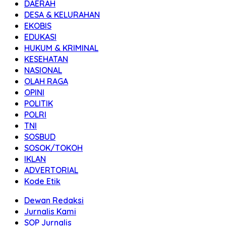
DAERAH
DESA & KELURAHAN
EKOBIS
EDUKASI
HUKUM & KRIMINAL
KESEHATAN
NASIONAL
OLAH RAGA
OPINI
POLITIK
POLRI
TNI
SOSBUD
SOSOK/TOKOH
IKLAN
ADVERTORIAL
Kode Etik
Dewan Redaksi
Jurnalis Kami
SOP Jurnalis