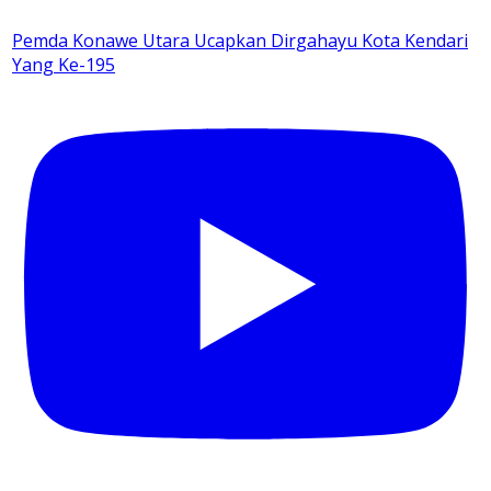
Pemda Konawe Utara Ucapkan Dirgahayu Kota Kendari
Yang Ke-195