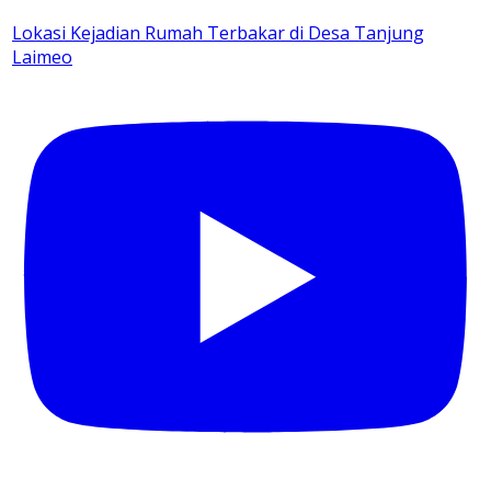
Lokasi Kejadian Rumah Terbakar di Desa Tanjung
Laimeo