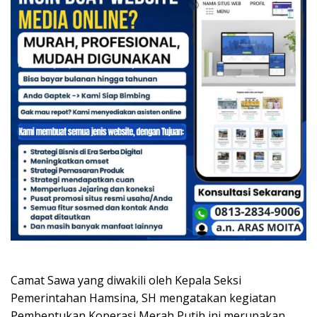
Camat Sawa yang diwakili oleh Kepala Seksi
Pemerintahan Hamsina, SH mengatakan kegiatan
Pembentukan Koperasi Merah Putih ini merupakan