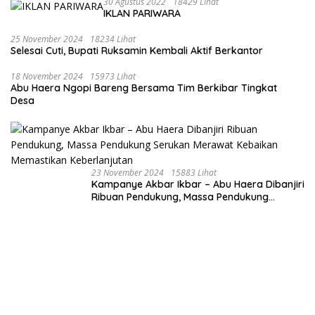
30 Agustus 2022
18429 Lihat
IKLAN PARIWARA
25 November 2024
18234 Lihat
Selesai Cuti, Bupati Ruksamin Kembali Aktif Berkantor
18 November 2024
15973 Lihat
Abu Haera Ngopi Bareng Bersama Tim Berkibar Tingkat
Desa
23 November 2024
15883 Lihat
Kampanye Akbar Ikbar – Abu Haera Dibanjiri
Ribuan Pendukung, Massa Pendukung
Serukan Merawat Kebaikan Memastikan
Keberlanjutan