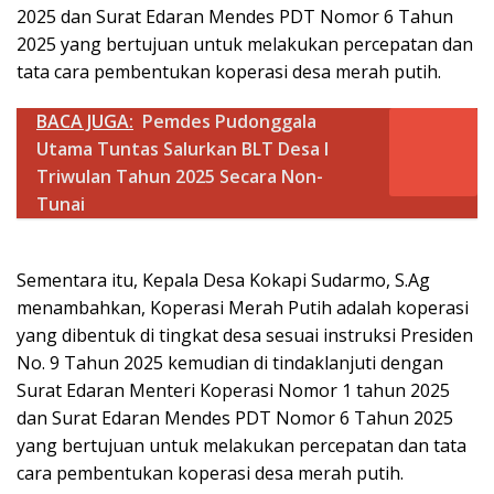
2025 dan Surat Edaran Mendes PDT Nomor 6 Tahun
2025 yang bertujuan untuk melakukan percepatan dan
tata cara pembentukan koperasi desa merah putih.
BACA JUGA:
Pemdes Pudonggala
Utama Tuntas Salurkan BLT Desa I
Triwulan Tahun 2025 Secara Non-
Tunai
Sementara itu, Kepala Desa Kokapi Sudarmo, S.Ag
menambahkan, Koperasi Merah Putih adalah koperasi
yang dibentuk di tingkat desa sesuai instruksi Presiden
No. 9 Tahun 2025 kemudian di tindaklanjuti dengan
Surat Edaran Menteri Koperasi Nomor 1 tahun 2025
dan Surat Edaran Mendes PDT Nomor 6 Tahun 2025
yang bertujuan untuk melakukan percepatan dan tata
cara pembentukan koperasi desa merah putih.