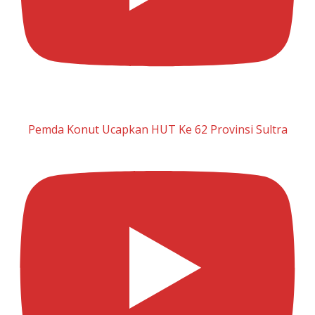
Pemda Konut Ucapkan HUT Ke 62 Provinsi Sultra