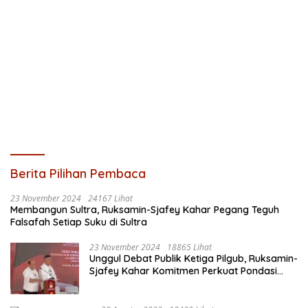
Berita Pilihan Pembaca
23 November 2024
24167 Lihat
Membangun Sultra, Ruksamin-Sjafey Kahar Pegang Teguh
Falsafah Setiap Suku di Sultra
23 November 2024
18865 Lihat
Unggul Debat Publik Ketiga Pilgub, Ruksamin-
Sjafey Kahar Komitmen Perkuat Pondasi
Ekonomi Sultra Berbasis Keunggulan SDA